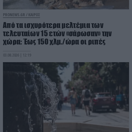
PRONEWS.GR /
ΚΑΙΡΟΣ
Από τα ισχυρότερα μελτέμια των
τελευταίων 15 ετών «σάρωσαν» την
χώρα: Έως 150 χλμ./ώρα οι ριπές
03.08.2026 | 12:19