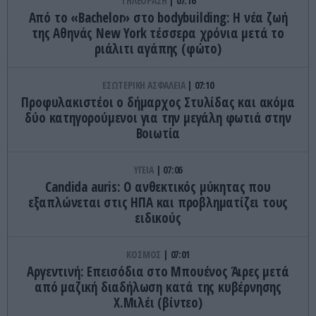
ΤΗΛΕΟΡΑΣΗ
07:16
Από το «Bachelor» στο bodybuilding: Η νέα ζωή
της Αθηνάς New York τέσσερα χρόνια μετά το
ριάλιτι αγάπης (φώτο)
ΕΣΩΤΕΡΙΚΗ ΑΣΦΑΛΕΙΑ
07:10
Προφυλακιστέοι ο δήμαρχος Στυλίδας και ακόμα
δύο κατηγορούμενοι για την μεγάλη φωτιά στην
Βοιωτία
ΥΓΕΙΑ
07:06
Candida auris: Ο ανθεκτικός μύκητας που
εξαπλώνεται στις ΗΠΑ και προβληματίζει τους
ειδικούς
ΚΟΣΜΟΣ
07:01
Αργεντινή: Επεισόδια στο Μπουένος Άιρες μετά
από μαζική διαδήλωση κατά της κυβέρνησης
X.Μιλέι (βίντεο)