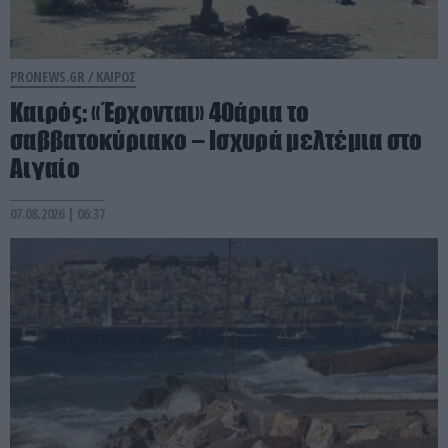
PRONEWS.GR /
ΚΑΙΡΟΣ
Καιρός: «Έρχονται» 40άρια το
σαββατοκύριακο – Ισχυρά μελτέμια στο
Αιγαίο
07.08.2026 | 06:37