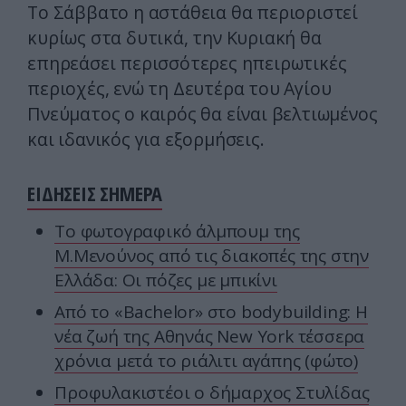
Το Σάββατο η αστάθεια θα περιοριστεί
κυρίως στα δυτικά, την Κυριακή θα
επηρεάσει περισσότερες ηπειρωτικές
περιοχές, ενώ τη Δευτέρα του Αγίου
Πνεύματος ο καιρός θα είναι βελτιωμένος
και ιδανικός για εξορμήσεις.
ΕΙΔΗΣΕΙΣ ΣΗΜΕΡΑ
Το φωτογραφικό άλμπουμ της
Μ.Μενούνος από τις διακοπές της στην
Ελλάδα: Οι πόζες με μπικίνι
Από το «Bachelor» στο bodybuilding: Η
νέα ζωή της Αθηνάς New York τέσσερα
χρόνια μετά το ριάλιτι αγάπης (φώτο)
Προφυλακιστέοι ο δήμαρχος Στυλίδας