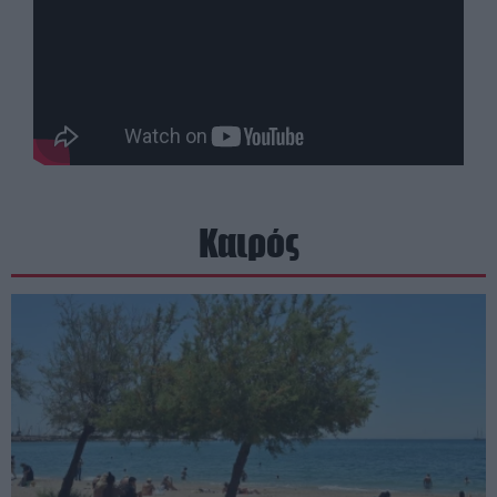
Καιρός