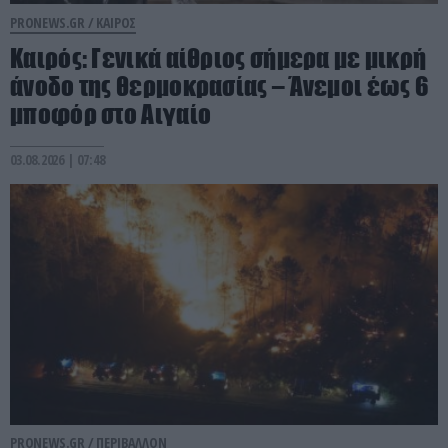
PRONEWS.GR /
ΚΑΙΡΟΣ
Καιρός: Γενικά αίθριος σήμερα με μικρή
άνοδο της θερμοκρασίας – Άνεμοι έως 6
μποφόρ στο Αιγαίο
03.08.2026 | 07:48
PRONEWS.GR /
ΠΕΡΙΒΑΛΛΟΝ