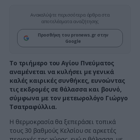
Ανακαλύψτε περισσότερα άρθρα στα
αποτελέσματα αναζήτησης
Προσθήκη του pronews.gr στην
Google
Το τριήμερο του Αγίου Πνεύματος
αναμένεται να κυλήσει με γενικά
καλές καιρικές συνθήκες, ευνοώντας
τις εκδρομές σε θάλασσα και βουνό,
σύμφωνα με τον μετεωρολόγο Γιώργο
Τσατραφύλλια.
Η θερμοκρασία θα ξεπεράσει τοπικά
τους 30 βαθμούς Κελσίου σε αρκετές
περιοχές της χώρας, ενώ η θάλασσα, με