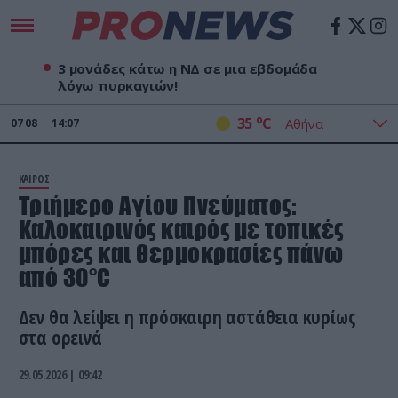
3 μονάδες κάτω η ΝΔ σε μια εβδομάδα
λόγω πυρκαγιών!
o
35
C
07
08
14:07
ΚΑΙΡΟΣ
Τριήμερο Αγίου Πνεύματος:
Καλοκαιρινός καιρός με τοπικές
μπόρες και θερμοκρασίες πάνω
από 30°C
Δεν θα λείψει η πρόσκαιρη αστάθεια κυρίως
στα ορεινά
29.05.2026 | 09:42