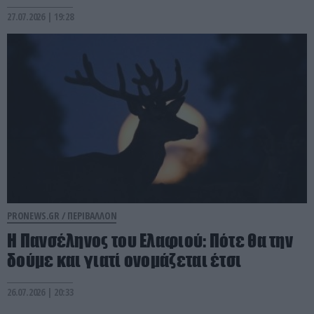
27.07.2026 | 19:28
PRONEWS.GR /
ΠΕΡΙΒΑΛΛΟΝ
H Πανσέληνος του Ελαφιού: Πότε θα την
δούμε και γιατί ονομάζεται έτσι
26.07.2026 | 20:33