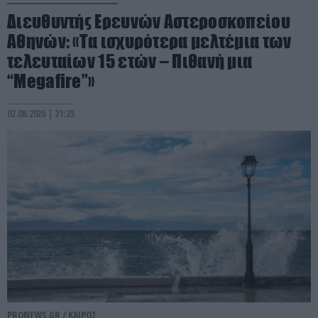
Διευθυντής Ερευνών Αστεροσκοπείου
Αθηνών: «Τα ισχυρότερα μελτέμια των
τελευταίων 15 ετών – Πιθανή μια
“Μegafire”»
02.08.2026 | 21:25
PRONEWS.GR /
ΚΑΙΡΟΣ