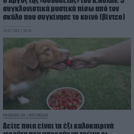
συγκλονιστικά μυστικά πίσω από τον
σκύλο που συγκίνησε το κοινό (βίντεο)
29.07.2026 | 08:45
PRONEWS.GR /
ΚΑΤΟΙΚΙΔΙΑ
Δείτε ποια είναι τα έξι καλοκαιρινά