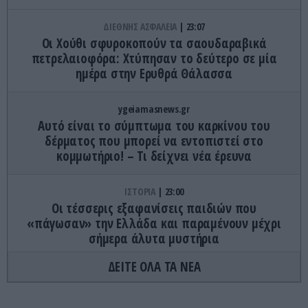
ΔΙΕΘΝΗΣ ΑΣΦΑΛΕΙΑ
23:07
Οι Χούθι σφυροκοπούν τα σαουδαραβικά
πετρελαιοφόρα: Χτύπησαν το δεύτερο σε μία
ημέρα στην Ερυθρά Θάλασσα
ygeiamasnews.gr
Αυτό είναι το σύμπτωμα του καρκίνου του
δέρματος που μπορεί να εντοπιστεί στο
κομμωτήριο! – Τι δείχνει νέα έρευνα
ΙΣΤΟΡΙΑ
23:00
Οι τέσσερις εξαφανίσεις παιδιών που
«πάγωσαν» την Ελλάδα και παραμένουν μέχρι
σήμερα άλυτα μυστήρια
ΔΕΙΤΕ ΟΛΑ ΤΑ ΝΕΑ
ΕΣΩΤΕΡΙΚΗ ΑΣΦΑΛΕΙΑ
22:57
Φωτιά τώρα πάνω από το αρχαίο θέατρο
Δημητριάδος