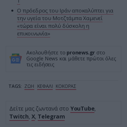
1
Ο πρόεδρος του Ιράν αποκαλύπτει για
την υγεία του Μοτζτάμπα Χαμενεΐ
«τώρα είναι πολύ δύσκολη η
επικοινωνία»
Ακολουθήστε το
pronews.gr
στο
Google News και μάθετε πρώτοι όλες
τις ειδήσεις
TAGS:
ΖΩΗ
ΚΕΦΑΛΙ
ΚΟΚΟΡΑΣ
Δείτε μας ζωντανά στο
YouTube
,
Twitch
,
X
,
Telegram