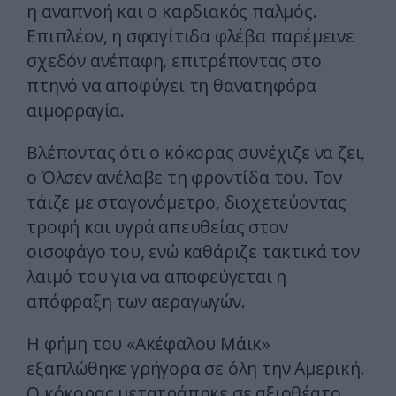
η αναπνοή και ο καρδιακός παλμός.
Επιπλέον, η σφαγίτιδα φλέβα παρέμεινε
σχεδόν ανέπαφη, επιτρέποντας στο
πτηνό να αποφύγει τη θανατηφόρα
αιμορραγία.
Βλέποντας ότι ο κόκορας συνέχιζε να ζει,
ο Όλσεν ανέλαβε τη φροντίδα του. Τον
τάιζε με σταγονόμετρο, διοχετεύοντας
τροφή και υγρά απευθείας στον
οισοφάγο του, ενώ καθάριζε τακτικά τον
λαιμό του για να αποφεύγεται η
απόφραξη των αεραγωγών.
Η φήμη του «Ακέφαλου Μάικ»
εξαπλώθηκε γρήγορα σε όλη την Αμερική.
Ο κόκορας μετατράπηκε σε αξιοθέατο,