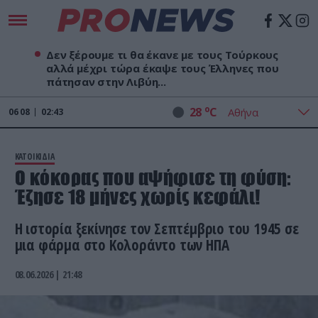
Δεν ξέρουμε τι θα έκανε με τους Τούρκους
αλλά μέχρι τώρα έκαψε τους Έλληνες που
πάτησαν στην Λιβύη...
o
28
C
06
08
02:43
ΚΑΤΟΙΚΙΔΙΑ
Ο κόκορας που αψήφισε τη φύση:
Έζησε 18 μήνες χωρίς κεφάλι!
Η ιστορία ξεκίνησε τον Σεπτέμβριο του 1945 σε
μια φάρμα στο Κολοράντο των ΗΠΑ
08.06.2026 | 21:48