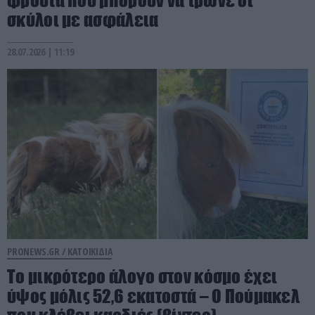
φρούτα που μπορούν να τρώνε οι
σκύλοι με ασφάλεια
28.07.2026 | 11:19
PRONEWS.GR /
ΚΑΤΟΙΚΙΔΙΑ
Το μικρότερο άλογο στον κόσμο έχει
ύψος μόλις 52,6 εκατοστά – Ο Πούμακελ