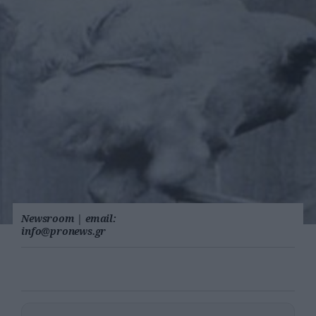
Newsroom
|
email:
info@pronews.gr