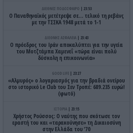
ΔΙΕΘΝΕΣ ΠΟΔΟΣΦΑΙΡΟ
23:53
Ο Παναθηναϊκός μετέτρεψε σε… τελικό τη ρεβάνς
με την ΤΣΣΚΑ 1948 μετά το 1-1
ΔΙΕΘΝΗΣ ΑΣΦΑΛΕΙΑ
23:43
Ο πρόεδρος του Ιράν αποκαλύπτει για την υγεία
του Μοτζτάμπα Χαμενεΐ «τώρα είναι πολύ
δύσκολη η επικοινωνία»
GOOD LIFE
23:27
«Αλμυρός» ο λογαριασμός για την βραδιά ονείρου
στο ιστορικό Le Club του Σεν Τροπέ: 689.235 ευρώ!
(φωτό)
ΙΣΤΟΡΙΑ
23:15
Χρήστος Ρούσσος: Ο ναύτης που σκότωσε τον
εραστή του και «ταρακούνησε» τη Δικαιοσύνη
στην Ελλάδα του ’70