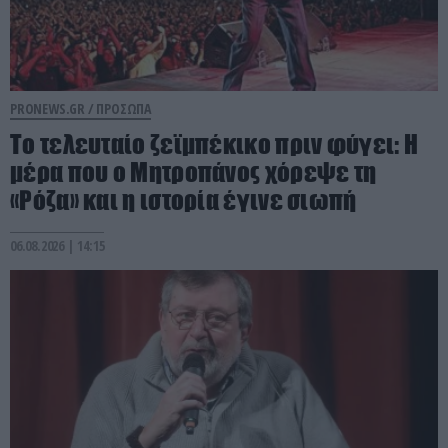
PRONEWS.GR /
ΠΡΟΣΩΠΑ
Το τελευταίο ζεϊμπέκικο πριν φύγει: Η
μέρα που ο Μητροπάνος χόρεψε τη
«Ρόζα» και η ιστορία έγινε σιωπή
06.08.2026 | 14:15