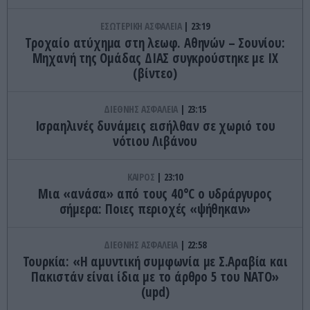
ΕΣΩΤΕΡΙΚΗ ΑΣΦΑΛΕΙΑ
23:19
Τροχαίο ατύχημα στη λεωφ. Αθηνών – Σουνίου:
Μηχανή της Ομάδας ΔΙΑΣ συγκρούστηκε με ΙΧ
(βίντεο)
ΔΙΕΘΝΗΣ ΑΣΦΑΛΕΙΑ
23:15
Ισραηλινές δυνάμεις εισήλθαν σε χωριό του
νότιου Λιβάνου
ΚΑΙΡΟΣ
23:10
Μια «ανάσα» από τους 40°C ο υδράργυρος
σήμερα: Ποιες περιοχές «ψήθηκαν»
ΔΙΕΘΝΗΣ ΑΣΦΑΛΕΙΑ
22:58
Τουρκία: «Η αμυντική συμφωνία με Σ.Αραβία και
Πακιστάν είναι ίδια με το άρθρο 5 του ΝΑΤΟ»
(upd)