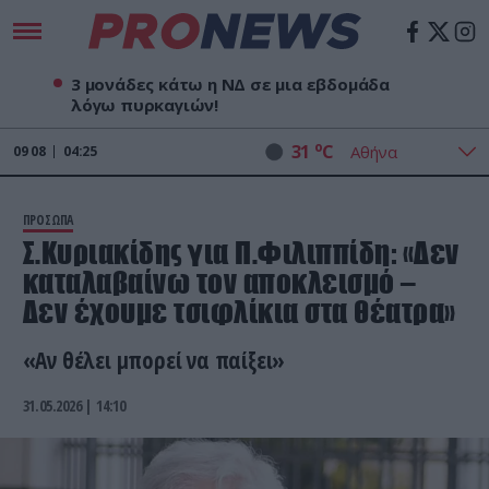
3 μονάδες κάτω η ΝΔ σε μια εβδομάδα
λόγω πυρκαγιών!
o
31
C
09
08
04:25
ΠΡΟΣΩΠΑ
Σ.Κυριακίδης για Π.Φιλιππίδη: «Δεν
καταλαβαίνω τον αποκλεισμό –
Δεν έχουμε τσιφλίκια στα θέατρα»
«Αν θέλει μπορεί να παίξει»
31.05.2026 | 14:10