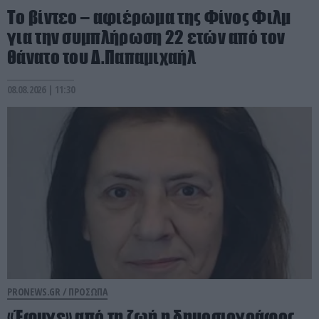
Το βίντεο – αφιέρωμα της Φίνος Φιλμ
για την συμπλήρωση 22 ετών από τον
θάνατο του Δ.Παπαμιχαήλ
08.08.2026 | 11:30
PRONEWS.GR /
ΠΡΟΣΩΠΑ
«Έφυγε» από τη ζωή η δημοσιογράφος