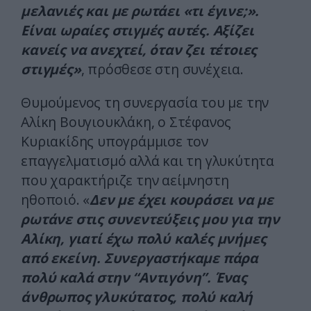
μελανιές και με ρωτάει «τι έγινε;».
Είναι ωραίες στιγμές αυτές. Αξίζει
κανείς να ανεχτεί, όταν ζει τέτοιες
στιγμές»
, πρόσθεσε στη συνέχεια.
Θυμούμενος τη συνεργασία του με την
Αλίκη Βουγιουκλάκη, ο Στέφανος
Κυριακίδης υπογράμμισε τον
επαγγελματισμό αλλά και τη γλυκύτητα
που χαρακτήριζε την αείμνηστη
ηθοποιό. «
Δεν με έχει κουράσει να με
ρωτάνε στις συνεντεύξεις μου για την
Αλίκη, γιατί έχω πολύ καλές μνήμες
από εκείνη. Συνεργαστήκαμε πάρα
πολύ καλά στην “Αντιγόνη”. Ένας
άνθρωπος γλυκύτατος, πολύ καλή