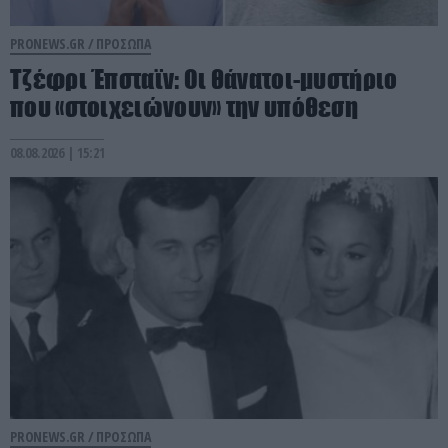
PRONEWS.GR /
ΠΡΟΣΩΠΑ
Τζέφρι Έπσταϊν: Οι θάνατοι-μυστήριο
που «στοιχειώνουν» την υπόθεση
08.08.2026 | 15:21
PRONEWS.GR /
ΠΡΟΣΩΠΑ