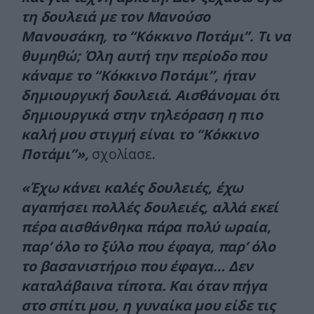
τη δουλειά με τον Μανούσο
Μανουσάκη, το “Κόκκινο Ποτάμι”. Τι να
θυμηθώ; Όλη αυτή την περίοδο που
κάναμε το “Κόκκινο Ποτάμι”, ήταν
δημιουργική δουλειά. Αισθάνομαι ότι
δημιουργικά στην τηλεόραση η πιο
καλή μου στιγμή είναι το “Κόκκινο
Ποτάμι”»,
σχολίασε.
«Έχω κάνει καλές δουλειές, έχω
αγαπήσει πολλές δουλειές, αλλά εκεί
πέρα αισθάνθηκα πάρα πολύ ωραία,
παρ’ όλο το ξύλο που έφαγα, παρ’ όλο
το βασανιστήριο που έφαγα… Δεν
καταλάβαινα τίποτα. Και όταν πήγα
στο σπίτι μου, η γυναίκα μου είδε τις