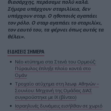
θιασάρχης, περάσαμε πολύ καλά.
Σήμερα υπάρχουν σταριλίκια, δεν
υπάρχουν σταρ. Ο ηθοποιός αγαπάει
τον ρόλο. Ο σταρ αγαπάει το σταριλίκι,
τον εαυτό του, τα φέρνει όπως αυτός τα
θέλει».
ΕΙΔΗΣΕΙΣ ΣΗΜΕΡΑ
Νέο κτύπημα στα Στενά του Ορμούζ:
Πύραυλος έπληξε πλοίο κοντά στο
Ομάν
Τροχαίο ατύχημα στη λεωφ. Αθηνών –
Σουνίου: Μηχανή της Ομάδας ΔΙΑΣ
συγκρούστηκε με ΙΧ (βίντεο)
Ισραηλινές δυνάμεις εισήλθαν σε χωριό