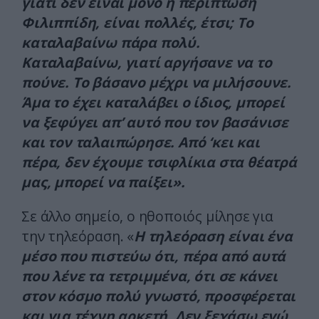
γιατί δεν είναι μόνο η περίπτωση
Φιλιππίδη, είναι πολλές, έτσι; Το
καταλαβαίνω πάρα πολύ.
Καταλαβαίνω, γιατί αργήσανε να το
πούνε. Το βάσανο μέχρι να μιλήσουνε.
Άμα το έχει καταλάβει ο ίδιος, μπορεί
να ξεφύγει απ’ αυτό που τον βασάνισε
και τον ταλαιπώρησε. Από ‘κει και
πέρα, δεν έχουμε τσιφλίκια στα θέατρά
μας, μπορεί να παίξει».
Σε άλλο σημείο, ο ηθοποιός μίλησε για
την τηλεόραση. «
Η τηλεόραση είναι ένα
μέσο που πιστεύω ότι, πέρα από αυτά
που λένε τα τετριμμένα, ότι σε κάνει
στον κόσμο πολύ γνωστό, προσφέρεται
και για τέχνη αρκετή. Δεν ξεχάσω εγώ