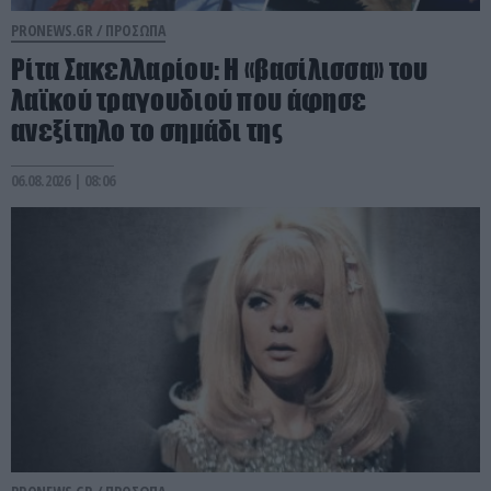
PRONEWS.GR /
ΠΡΟΣΩΠΑ
Ρίτα Σακελλαρίου: Η «βασίλισσα» του
λαϊκού τραγουδιού που άφησε
ανεξίτηλο το σημάδι της
06.08.2026 | 08:06