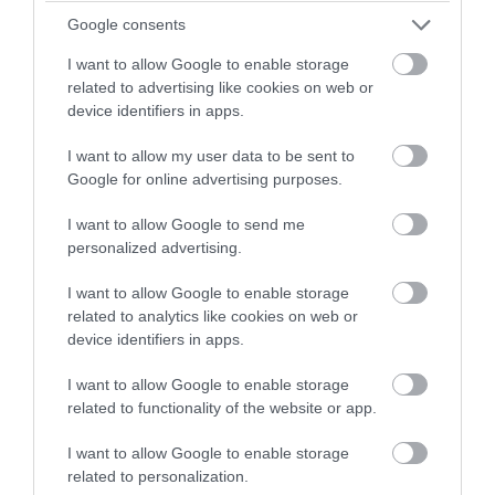
Google consents
I want to allow Google to enable storage
related to advertising like cookies on web or
device identifiers in apps.
I want to allow my user data to be sent to
Google for online advertising purposes.
I want to allow Google to send me
PRONEWS.GR /
ΠΡΟΣΩΠΑ
personalized advertising.
Η παρτίδα μπιλιάρδο που έκανε
I want to allow Google to enable storage
Βοσκόπουλο και Διονυσίου να φύγουν
related to analytics like cookies on web or
με περιπολικό
device identifiers in apps.
I want to allow Google to enable storage
06.08.2026 | 17:00
related to functionality of the website or app.
I want to allow Google to enable storage
related to personalization.