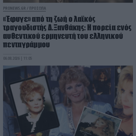
PRONEWS.GR /
ΠΡΟΣΩΠΑ
«Έφυγε» από τη ζωή ο λαϊκός
τραγουδιστής Δ.Ξανθάκης: Η πορεία ενός
αυθεντικού ερμηνευτή του ελληνικού
πενταγράμμου
06.08.2026 | 11:05