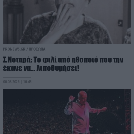
PRONEWS.GR /
ΠΡΟΣΩΠΑ
Σ.Νοταρά: Το φιλί από ηθοποιό που την
έκανε να… λιποθυμήσει!
06.08.2026 | 16:45