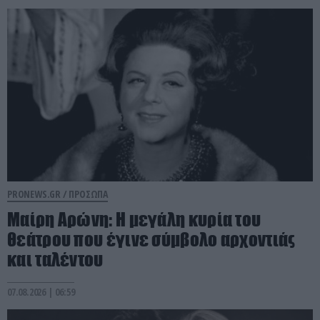
PRONEWS.GR /
ΠΡΟΣΩΠΑ
Μαίρη Αρώνη: Η μεγάλη κυρία του
θεάτρου που έγινε σύμβολο αρχοντιάς
και ταλέντου
07.08.2026 | 06:59