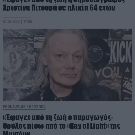
Χριστίνα Πιτουρά σε ηλικία 64 ετών
07.08.2026 | 17:06
PRONEWS.GR /
ΠΡΟΣΩΠΑ
«Έφυγε» από τη ζωή ο παραγωγός-
θρύλος πίσω από το «Ray of Light» της
Μαντόνα