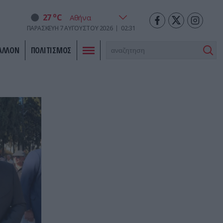
o
27
C
ΠΑΡΑΣΚΕΥΉ
7
ΑΥΓΟΎΣΤΟΥ
2026
02:31
ΑΛΛΟΝ
ΠΟΛΙΤΙΣΜΟΣ