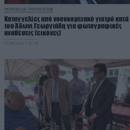
PRONEWS.GR /
PROVOCATEUR
Καταγγελίες από νοσοκομειακό γιατρό κατά
του Άδωνι Γεωργιάδη για φωτογραφικές
αναθέσεις (εικόνες)
02.08.2026 | 21:36