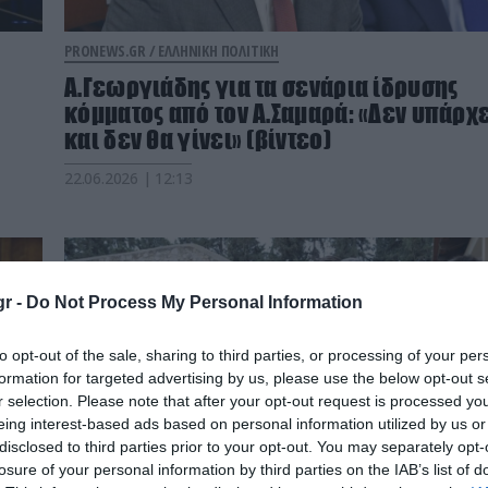
PRONEWS.GR /
ΕΛΛΗΝΙΚΗ ΠΟΛΙΤΙΚΗ
Α.Γεωργιάδης για τα σενάρια ίδρυσης
κόμματος από τον Α.Σαμαρά: «Δεν υπάρχ
και δεν θα γίνει» (βίντεο)
22.06.2026 | 12:13
r -
Do Not Process My Personal Information
to opt-out of the sale, sharing to third parties, or processing of your per
formation for targeted advertising by us, please use the below opt-out s
r selection. Please note that after your opt-out request is processed y
eing interest-based ads based on personal information utilized by us or
disclosed to third parties prior to your opt-out. You may separately opt-
losure of your personal information by third parties on the IAB’s list of