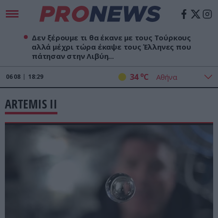
Δεν ξέρουμε τι θα έκανε με τους Τούρκους
αλλά μέχρι τώρα έκαψε τους Έλληνες που
πάτησαν στην Λιβύη...
o
34
C
06
08
18:29
ARTEMIS II