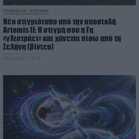
PRONEWS.GR /
ΔΙΑΣΤΗΜΑ
Νέο στιγμιότυπο από την αποστολή
Artemis II: Η στιγμή που η Γη
«γλιστράει» και χάνεται πίσω από τη
Σελήνη (βίντεο)
20.04.2026 | 18:16