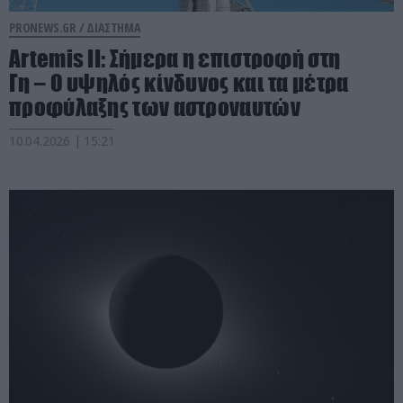
PRONEWS.GR /
ΔΙΑΣΤΗΜΑ
Artemis II: Σήμερα η επιστροφή στη
Γη – Ο υψηλός κίνδυνος και τα μέτρα
προφύλαξης των αστροναυτών
10.04.2026 | 15:21