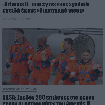
«Artemis II» που έγινε «sex symbol»
επειδή έκανε «διαστημικό ντους»
06.04.2026 | 10:09
PRONEWS.GR /
ΔΙΑΣΤΗΜΑ
NASA: Σχεδόν 200 επιλογές στο μενού
έχουν οι αστροναύτες του Artemis II –