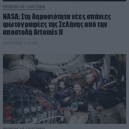
PRONEWS.GR /
ΔΙΑΣΤΗΜΑ
NASA: Στη δημοσιότητα νέες σπάνιες
φωτογραφίες της Σελήνης από την
αποστολή Artemis II
09.04.2026 | 22:44
PRONEWS.GR /
ΔΙΑΣΤΗΜΑ