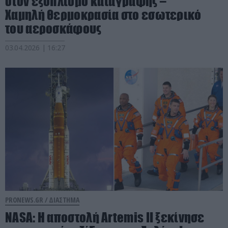
στον εξοπλισμό καταγραφής –
Χαμηλή θερμοκρασία στο εσωτερικό
του αεροσκάφους
03.04.2026 | 16:27
PRONEWS.GR /
ΔΙΑΣΤΗΜΑ
NASA: Η αποστολή Artemis II ξεκίνησε