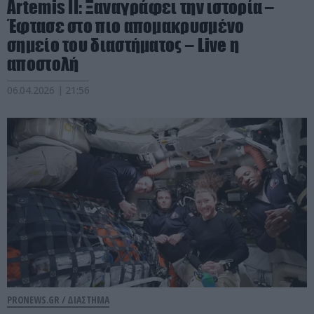
Artemis II: Ξαναγράφει την ιστορία –
Έφτασε στο πιο απομακρυσμένο
σημείο του διαστήματος – Live η
αποστολή
06.04.2026 | 21:56
PRONEWS.GR /
ΔΙΑΣΤΗΜΑ