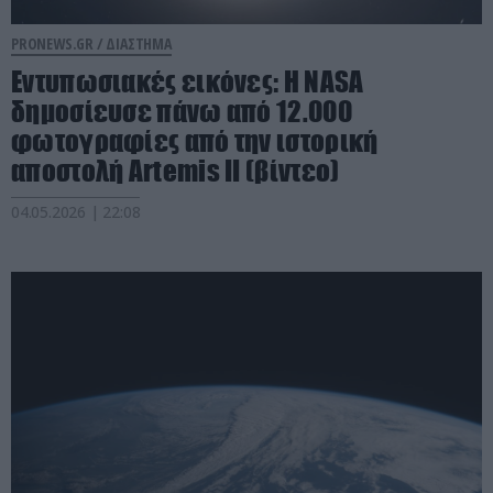
PRONEWS.GR /
ΔΙΑΣΤΗΜΑ
Εντυπωσιακές εικόνες: Η NASA
δημοσίευσε πάνω από 12.000
φωτογραφίες από την ιστορική
αποστολή Artemis II (βίντεο)
04.05.2026 | 22:08