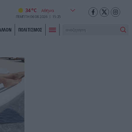
o
34
C
ΠΕΜΠΤΗ
06
08
2026
15:25
ΑΛΛΟΝ
ΠΟΛΙΤΙΣΜΟΣ