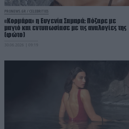
PRONEWS.GR /
CELEBRITIES
«Κορμάρα» η Ευγενία Σαμαρά: Πόζαρε με
μαγιό και εντυπωσίασε με τις αναλογίες της
(φώτο)
30.06.2026 | 09:19