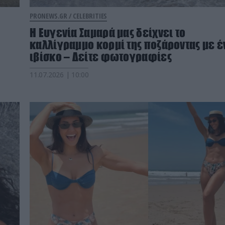
PRONEWS.GR /
CELEBRITIES
Η Ευγενία Σαμαρά μας δείχνει το
καλλίγραμμο κορμί της ποζάροντας με έ
ιβίσκο – Δείτε φωτογραφίες
11.07.2026 | 10:00