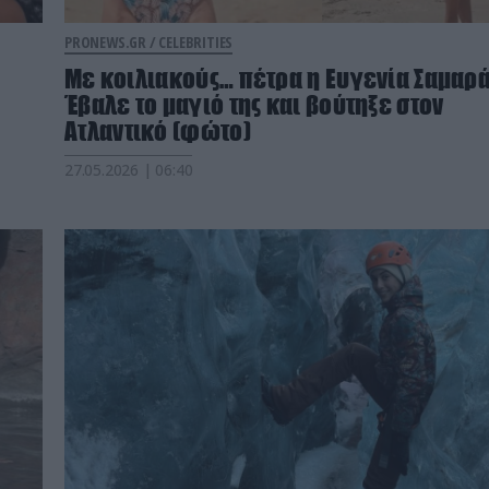
PRONEWS.GR /
CELEBRITIES
Με κοιλιακούς… πέτρα η Ευγενία Σαμαρά
Έβαλε το μαγιό της και βούτηξε στον
Ατλαντικό (φώτο)
27.05.2026 | 06:40