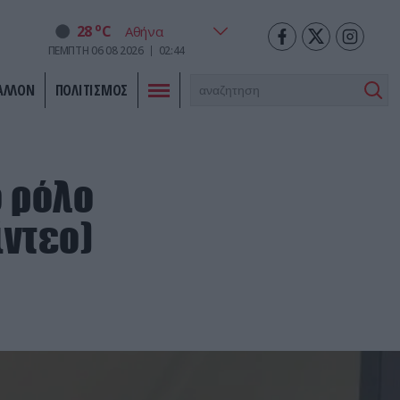
o
28
C
ΠΕΜΠΤΗ
06
08
2026
02:44
ΑΛΛΟΝ
ΠΟΛΙΤΙΣΜΟΣ
ο ρόλο
ίντεο)