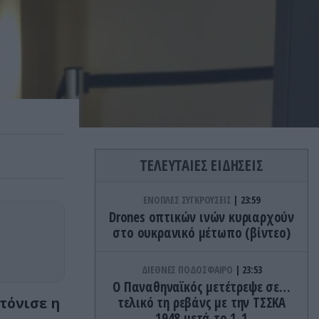
ΤΕΛΕΥΤΑΙΕΣ ΕΙΔΗΣΕΙΣ
ΕΝΟΠΛΕΣ ΣΥΓΚΡΟΥΣΕΙΣ
23:59
Drones οπτικών ινών κυριαρχούν
στο ουκρανικό μέτωπο (βίντεο)
ΔΙΕΘΝΕΣ ΠΟΔΟΣΦΑΙΡΟ
23:53
Ο Παναθηναϊκός μετέτρεψε σε…
τόνισε η
τελικό τη ρεβάνς με την ΤΣΣΚΑ
1948 μετά το 1-1