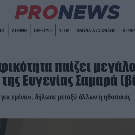
ΟΣ
ΔΙΕΘΝΗ
LIFESTYLE
ΥΓΕΙΑ
ΑΜΥΝΑ & ΑΣΦΑΛΕΙΑ
ΠΕΡΙΒ
φικότητα παίζει μεγάλ
 της Ευγενίας Σαμαρά (β
 για εμένα», δήλωσε μεταξύ άλλων η ηθοποιός