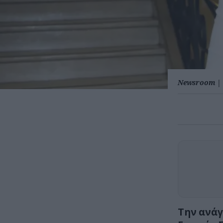
Newsroom
|
Την ανάγ