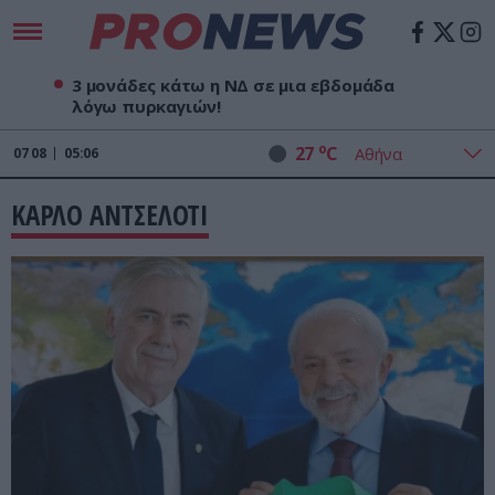
3 μονάδες κάτω η ΝΔ σε μια εβδομάδα
λόγω πυρκαγιών!
o
27
C
07
08
05:06
ΚΑΡΛΟ ΑΝΤΣΕΛΟΤΙ