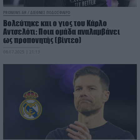
PRONEWS.GR /
ΔΙΕΘΝΕΣ ΠΟΔΟΣΦΑΙΡΟ
Βολεύτηκε και ο γιος του Κάρλο
Αντσελότι: Ποια ομάδα αναλαμβάνει
ως προπονητής (βίντεο)
08.07.2025 | 21:13