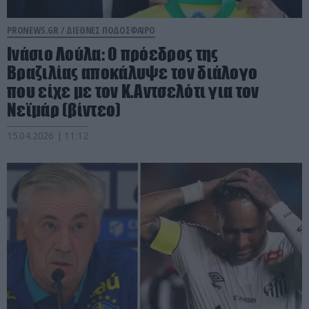
PRONEWS.GR /
ΔΙΕΘΝΕΣ ΠΟΔΟΣΦΑΙΡΟ
Ινάσιο Λούλα: Ο πρόεδρος της
Βραζιλίας αποκάλυψε τον διάλογο
που είχε με τον Κ.Αντσελότι για τον
Νεϊμάρ (βίντεο)
15.04.2026 | 11:12