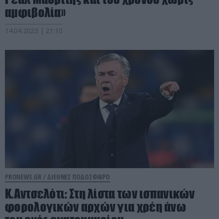
αμφιβολία»
14.04.2023 | 21:10
PRONEWS.GR /
ΔΙΕΘΝΕΣ ΠΟΔΟΣΦΑΙΡΟ
Κ.Αντσελότι: Στη λίστα των ισπανικών
φορολογικών αρχών για χρέη άνω