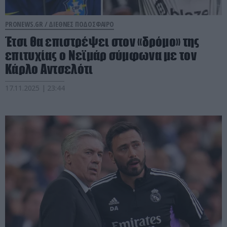
PRONEWS.GR /
ΔΙΕΘΝΕΣ ΠΟΔΟΣΦΑΙΡΟ
Έτσι θα επιστρέψει στον «δρόμο» της
επιτυχίας ο Νεϊμάρ σύμφωνα με τον
Κάρλο Αντσελότι
17.11.2025 | 23:44