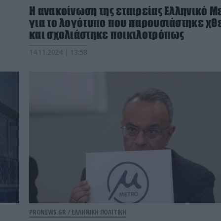
Η ανακοίνωση της εταιρείας Ελληνικό Μ
για το λογότυπο που παρουσιάστηκε χθ
και σχολιάστηκε ποικιλοτρόπως
14.11.2024 | 13:58
PRONEWS.GR /
ΕΛΛΗΝΙΚΗ ΠΟΛΙΤΙΚΗ