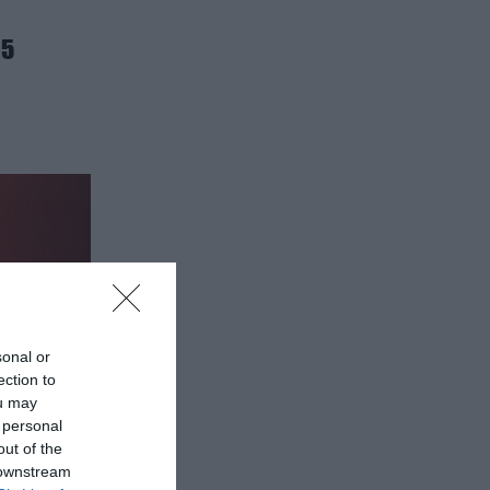
15
sonal or
ection to
ou may
 personal
out of the
 downstream