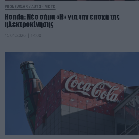
PRONEWS.GR /
AUTO - MOTO
Honda: Νέο σήμα «H» για την εποχή της
ηλεκτροκίνησης
15.01.2026 | 14:00