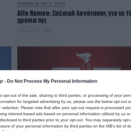
PRONEWS.GR /
AUTO - MOTO
Alfa Romeo: Σπέσιαλ λογότυπος για τα 1
χρόνια της
22.04.2025 | 13:00
r -
Do Not Process My Personal Information
to opt-out of the sale, sharing to third parties, or processing of your per
formation for targeted advertising by us, please use the below opt-out s
r selection. Please note that after your opt-out request is processed y
eing interest-based ads based on personal information utilized by us or
disclosed to third parties prior to your opt-out. You may separately opt-
losure of your personal information by third parties on the IAB’s list of
PRONEWS.GR /
PROVOCATEUR