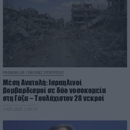
PRONEWS.GR /
ΕΝΟΠΛΕΣ ΣΥΓΚΡΟΥΣΕΙΣ
Μέση Ανατολή: Ισραηλινοί
βομβαρδισμοί σε δύο νοσοκομεία
στη Γάζα – Τουλάχιστον 28 νεκροί
14.05.2025 | 09:15