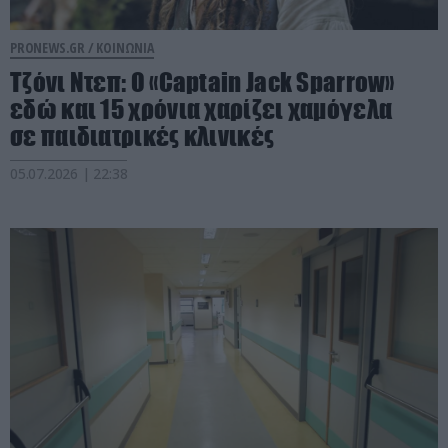
PRONEWS.GR /
ΚΟΙΝΩΝΙΑ
Τζόνι Ντεπ: Ο «Captain Jack Sparrow»
εδώ και 15 χρόνια χαρίζει χαμόγελα
σε παιδιατρικές κλινικές
05.07.2026 | 22:38