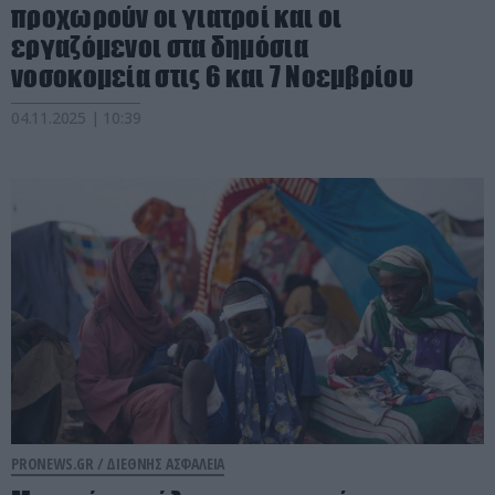
προχωρούν οι γιατροί και οι
εργαζόμενοι στα δημόσια
νοσοκομεία στις 6 και 7 Νοεμβρίου
04.11.2025 | 10:39
PRONEWS.GR /
ΔΙΕΘΝΗΣ ΑΣΦΑΛΕΙΑ