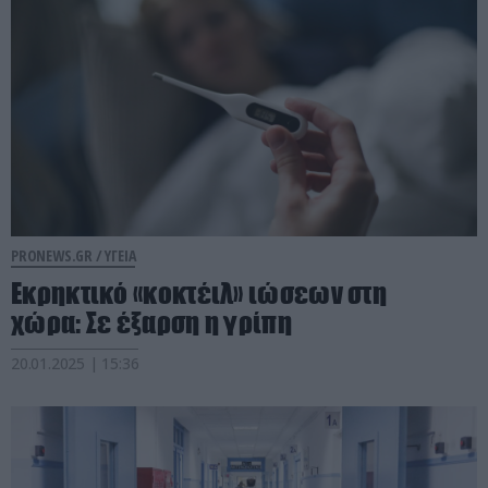
PRONEWS.GR /
ΥΓΕΙΑ
Εκρηκτικό «κοκτέιλ» ιώσεων στη
χώρα: Σε έξαρση η γρίπη
20.01.2025 | 15:36