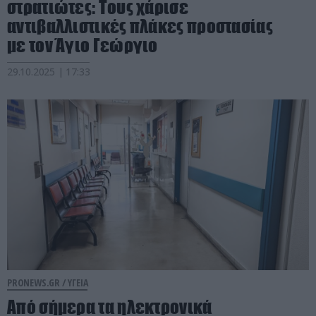
στρατιώτες: Τους χάρισε
αντιβαλλιστικές πλάκες προστασίας
με τον Άγιο Γεώργιο
29.10.2025 | 17:33
PRONEWS.GR /
ΥΓΕΙΑ
Από σήμερα τα ηλεκτρονικά