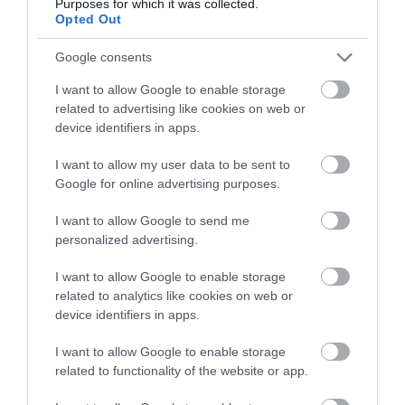
Purposes for which it was collected.
Opted Out
Google consents
I want to allow Google to enable storage
related to advertising like cookies on web or
device identifiers in apps.
I want to allow my user data to be sent to
Google for online advertising purposes.
I want to allow Google to send me
personalized advertising.
PRONEWS.GR /
ΥΓΕΙΑ
I want to allow Google to enable storage
C.auris: Ο ανθεκτικός μύκητας που
related to analytics like cookies on web or
απειλεί τα νοσοκομεία
device identifiers in apps.
12.09.2025 | 12:45
I want to allow Google to enable storage
related to functionality of the website or app.