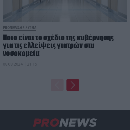
PRONEWS.GR /
ΥΓΕΙΑ
Ποιο είναι το σχέδιο της κυβέρνησης
για τις ελλείψεις γιατρών στα
νοσοκομεία
08.08.2024 | 21:15