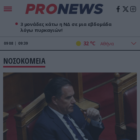
3 μονάδες κάτω η ΝΔ σε μια εβδομάδα
λόγω πυρκαγιών!
o
32
C
09
08
09:39
ΝΟΣΟΚΟΜΕΙΑ