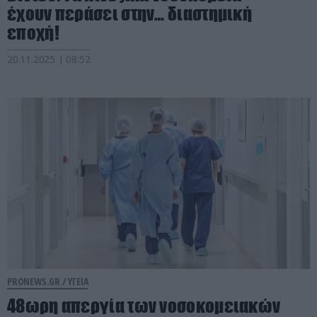
έχουν περάσει στην… διαστημική
εποχή!
20.11.2025 | 08:52
PRONEWS.GR /
ΥΓΕΙΑ
48ωρη απεργία των νοσοκομειακών