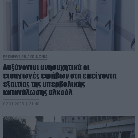
PRONEWS.GR /
ΚΟΙΝΩΝΙΑ
Αυξάνονται ανησυχητικά οι
εισαγωγές εφήβων στα επείγοντα
εξαιτίας της υπερβολικής
κατανάλωσης αλκοόλ
02.01.2025 | 21:40