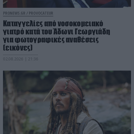
PRONEWS.GR /
PROVOCATEUR
Καταγγελίες από νοσοκομειακό
γιατρό κατά του Άδωνι Γεωργιάδη
για φωτογραφικές αναθέσεις
(εικόνες)
02.08.2026 | 21:36