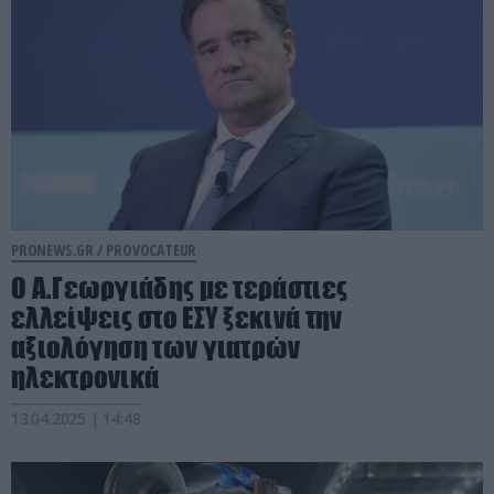
PRONEWS.GR /
PROVOCATEUR
Ο Α.Γεωργιάδης με τεράστιες
ελλείψεις στο ΕΣΥ ξεκινά την
αξιολόγηση των γιατρών
ηλεκτρονικά
13.04.2025 | 14:48