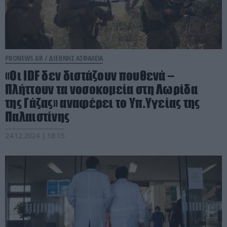
PRONEWS.GR /
ΔΙΕΘΝΗΣ ΑΣΦΑΛΕΙΑ
«Οι IDF δεν διστάζουν πουθενά –
Πλήττουν τα νοσοκομεία στη Λωρίδα
της Γάζας» αναφέρει το Υπ.Υγείας της
Παλαιστίνης
24.12.2024 | 18:15