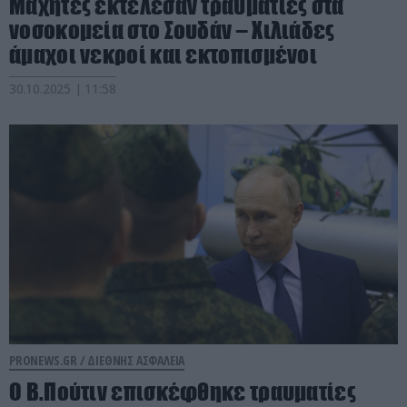
Μαχητές εκτέλεσαν τραυματίες στα
νοσοκομεία στο Σουδάν – Χιλιάδες
άμαχοι νεκροί και εκτοπισμένοι
30.10.2025 | 11:58
PRONEWS.GR /
ΔΙΕΘΝΗΣ ΑΣΦΑΛΕΙΑ
Ο Β.Πούτιν επισκέφθηκε τραυματίες