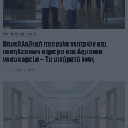
PRONEWS.GR /
ΥΓΕΙΑ
Πανελλαδική απεργία γιατρών και
νοσηλευτών σήμερα στα Δημόσια
νοσοκομεία – Τα αιτήματά τους
17.10.2024 | 08:50