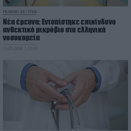
PRONEWS.GR /
ΥΓΕΙΑ
Νέα έρευνα: Εντοπίστηκε επικίνδυνο
ανθεκτικό μικρόβιο στα ελληνικά
νοσοκομεία
15.05.2026 | 12:43