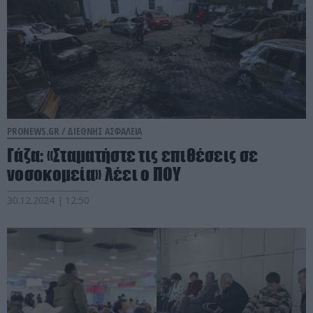
PRONEWS.GR /
ΔΙΕΘΝΗΣ ΑΣΦΑΛΕΙΑ
Γάζα: «Σταματήστε τις επιθέσεις σε
νοσοκομεία» λέει ο ΠΟΥ
30.12.2024 | 12:50