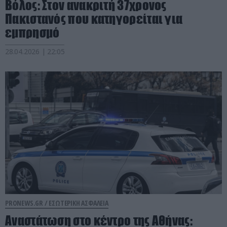
Βόλος: Στον ανακριτή 37χρονος
Πακιστανός που κατηγορείται για
εμπρησμό
28.04.2026 | 22:05
PRONEWS.GR /
ΕΣΩΤΕΡΙΚΗ ΑΣΦΑΛΕΙΑ
Αναστάτωση στο κέντρο της Αθήνας: