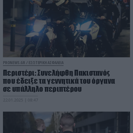
PRONEWS.GR /
ΕΣΩΤΕΡΙΚΗ ΑΣΦΑΛΕΙΑ
Περιστέρι: Συνελήφθη Πακιστανός
που έδειξε τα γεννητικά του όργανα
σε υπάλληλο περιπτέρου
22.01.2025 | 08:47