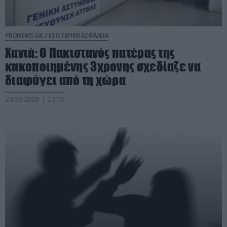
PRONEWS.GR /
ΕΣΩΤΕΡΙΚΗ ΑΣΦΑΛΕΙΑ
Χανιά: Ο Πακιστανός πατέρας της
κακοποιημένης 3χρονης σχεδίαζε να
διαφύγει από τη χώρα
24.05.2026 | 23:10