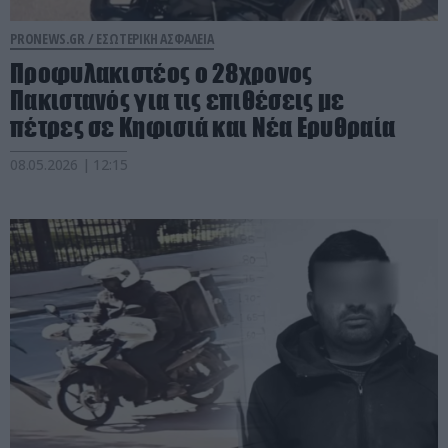
PRONEWS.GR /
ΕΣΩΤΕΡΙΚΗ ΑΣΦΑΛΕΙΑ
Προφυλακιστέος ο 28χρονος
Πακιστανός για τις επιθέσεις με
πέτρες σε Κηφισιά και Νέα Ερυθραία
08.05.2026 | 12:15