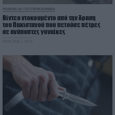
PRONEWS.GR /
ΕΣΩΤΕΡΙΚΗ ΑΣΦΑΛΕΙΑ
Βίντεο ντοκουμέντο από την δραση
του Πακιστανού που πετούσε πέτρες
σε ανύποπτες γυναίκες
05.05.2026 | 16:21