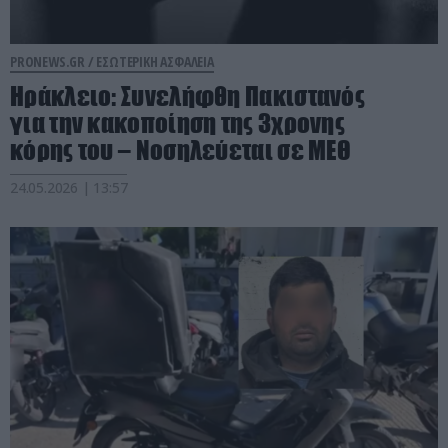
PRONEWS.GR /
ΕΣΩΤΕΡΙΚΗ ΑΣΦΑΛΕΙΑ
Ηράκλειο: Συνελήφθη Πακιστανός
για την κακοποίηση της 3χρονης
κόρης του – Νοσηλεύεται σε ΜΕΘ
24.05.2026 | 13:57