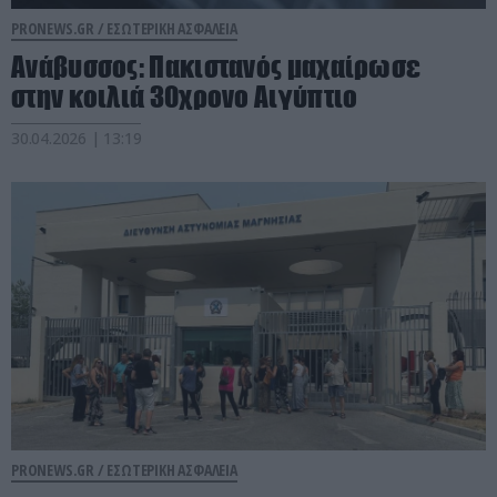
PRONEWS.GR /
ΕΣΩΤΕΡΙΚΗ ΑΣΦΑΛΕΙΑ
Ανάβυσσος: Πακιστανός μαχαίρωσε
στην κοιλιά 30χρονο Αιγύπτιο
30.04.2026 | 13:19
PRONEWS.GR /
ΕΣΩΤΕΡΙΚΗ ΑΣΦΑΛΕΙΑ