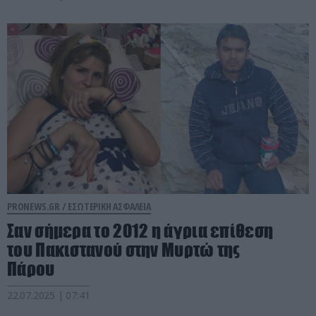
PRONEWS.GR /
ΕΣΩΤΕΡΙΚΗ ΑΣΦΑΛΕΙΑ
Σαν σήμερα το 2012 η άγρια επίθεση
του Πακιστανού στην Μυρτώ της
Πάρου
22.07.2025 | 07:41