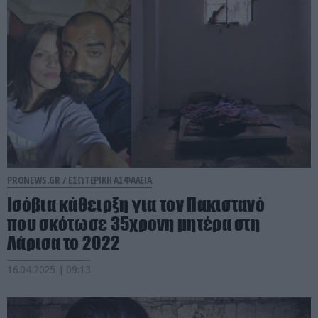
PRONEWS.GR /
ΕΣΩΤΕΡΙΚΗ ΑΣΦΑΛΕΙΑ
Ισόβια κάθειρξη για τον Πακιστανό
που σκότωσε 35χρονη μητέρα στη
Λάρισα το 2022
16.04.2025 | 09:13