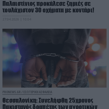
Παλαιστίνιος προκάλεσε ζημιές σε
τουλάχιστον 30 οχήματα με κοντάρι!
27.04.2026 | 10:04
PRONEWS.GR /
ΕΣΩΤΕΡΙΚΗ ΑΣΦΑΛΕΙΑ
Θεσσαλονίκη: Συνελήφθη 25χρονος
Πακιστανός δραπέτης των αγροτικών