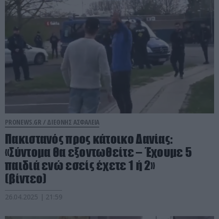
PRONEWS.GR /
ΔΙΕΘΝΗΣ ΑΣΦΑΛΕΙΑ
Πακιστανός προς κάτοικο Δανίας:
«Σύντομα θα εξοντωθείτε – Έχουμε 5
παιδιά ενώ εσείς έχετε 1 ή 2»
(βίντεο)
26.04.2025 | 21:59