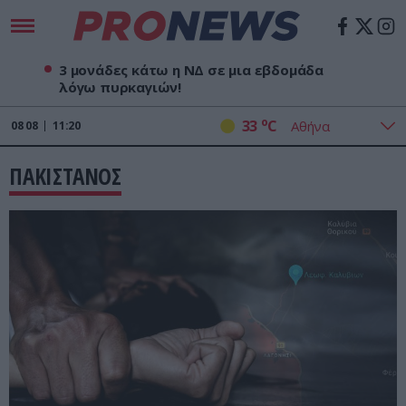
3 μονάδες κάτω η ΝΔ σε μια εβδομάδα
λόγω πυρκαγιών!
o
33
C
08
08
11:20
ΠΑΚΙΣΤΑΝΟΣ