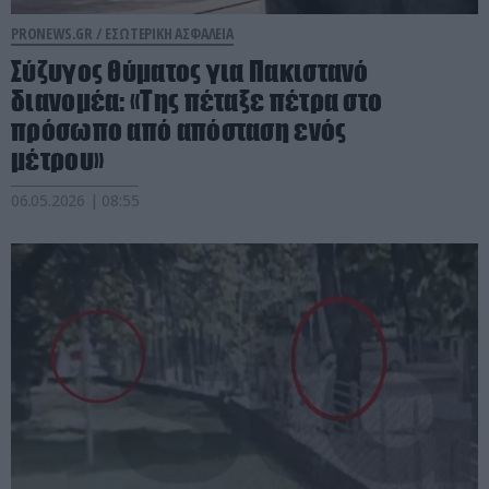
PRONEWS.GR /
ΕΣΩΤΕΡΙΚΗ ΑΣΦΑΛΕΙΑ
Σύζυγος θύματος για Πακιστανό
διανομέα: «Της πέταξε πέτρα στο
πρόσωπο από απόσταση ενός
μέτρου»
06.05.2026 | 08:55