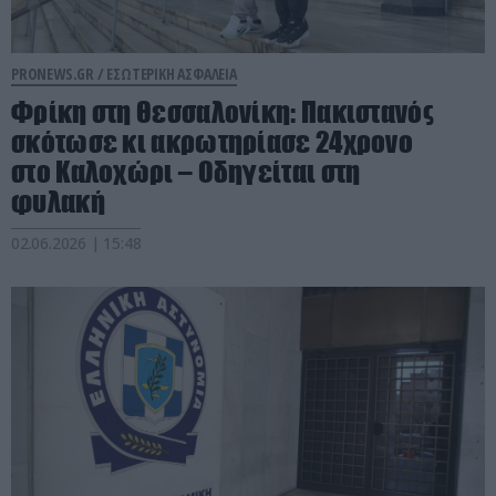
PRONEWS.GR /
ΕΣΩΤΕΡΙΚΗ ΑΣΦΑΛΕΙΑ
Φρίκη στη Θεσσαλονίκη: Πακιστανός
σκότωσε κι ακρωτηρίασε 24χρονο
στο Καλοχώρι – Οδηγείται στη
φυλακή
02.06.2026 | 15:48