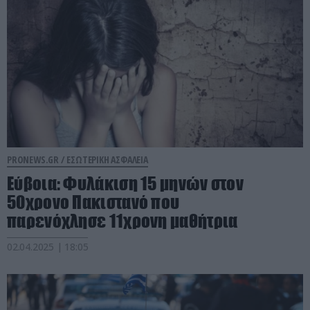
PRONEWS.GR /
ΕΣΩΤΕΡΙΚΗ ΑΣΦΑΛΕΙΑ
Εύβοια: Φυλάκιση 15 μηνών στον
50χρονο Πακιστανό που
παρενόχλησε 11χρονη μαθήτρια
02.04.2025 | 18:05