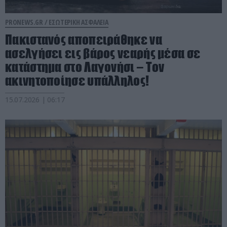
PRONEWS.GR /
ΕΣΩΤΕΡΙΚΗ ΑΣΦΑΛΕΙΑ
Πακιστανός αποπειράθηκε να
ασελγήσει εις βάρος νεαρής μέσα σε
κατάστημα στο Λαγονήσι – Τον
ακινητοποίησε υπάλληλος!
15.07.2026 | 06:17