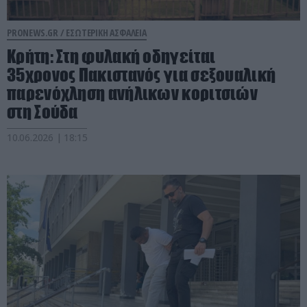
PRONEWS.GR /
ΕΣΩΤΕΡΙΚΗ ΑΣΦΑΛΕΙΑ
Κρήτη: Στη φυλακή οδηγείται
35χρονος Πακιστανός για σεξουαλική
παρενόχληση ανήλικων κοριτσιών
στη Σούδα
10.06.2026 | 18:15