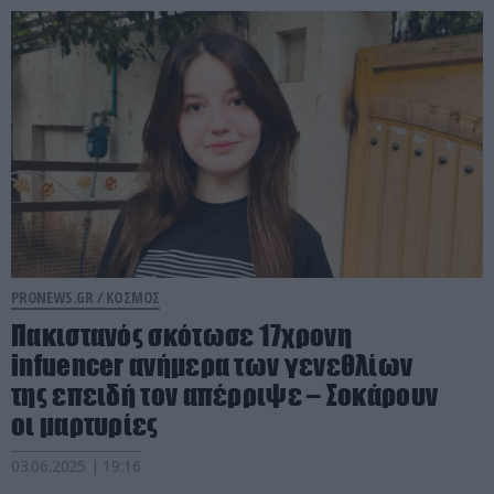
PRONEWS.GR /
ΚΟΣΜΟΣ
Πακιστανός σκότωσε 17χρονη
infuencer ανήμερα των γενεθλίων
της επειδή τον απέρριψε – Σοκάρουν
οι μαρτυρίες
03.06.2025 | 19:16