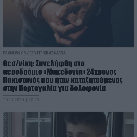
PRONEWS.GR /
ΕΣΩΤΕΡΙΚΗ ΑΣΦΑΛΕΙΑ
Θεσ/νίκη: Συνελήφθη στο
αεροδρόμιο «Μακεδονία» 24χρονος
Πακιστανός που ήταν καταζητούμενος
στην Πορτογαλία για δολοφονία
20.11.2024 | 10:25