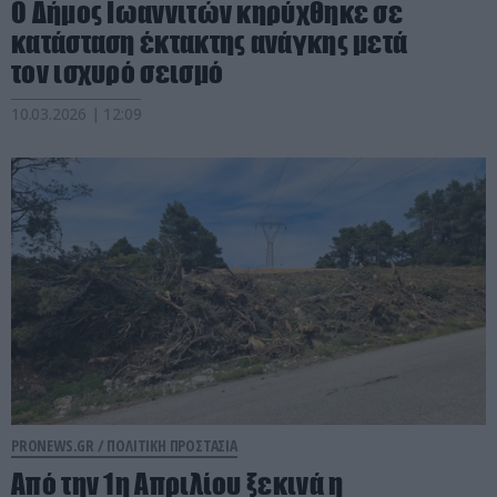
Ο Δήμος Ιωαννιτών κηρύχθηκε σε
κατάσταση έκτακτης ανάγκης μετά
τον ισχυρό σεισμό
10.03.2026 | 12:09
PRONEWS.GR /
ΠΟΛΙΤΙΚΗ ΠΡΟΣΤΑΣΙΑ
Από την 1η Απριλίου ξεκινά η