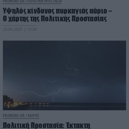
PRONEWS.GR /
ΠΟΛΙΤΙΚΗ ΠΡΟΣΤΑΣΙΑ
Υψηλός κίνδυνος πυρκαγιάς αύριο –
Ο χάρτης της Πολιτικής Προστασίας
25.06.2025 | 13:36
PRONEWS.GR /
ΚΑΙΡΟΣ
Πολιτική Προστασία: Έκτακτη