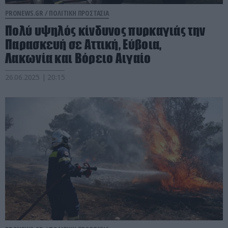
PRONEWS.GR /
ΠΟΛΙΤΙΚΗ ΠΡΟΣΤΑΣΙΑ
Πολύ υψηλός κίνδυνος πυρκαγιάς την
Παρασκευή σε Αττική, Εύβοια,
Λακωνία και Βόρειο Αιγαίο
26.06.2025 | 20:15