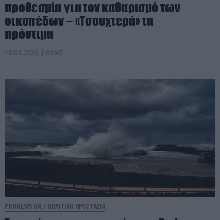
προθεσμία για τον καθαρισμό των
οικοπέδων – «Τσουχτερά» τα
πρόστιμα
10.03.2026 | 09:45
PRONEWS.GR /
ΠΟΛΙΤΙΚΗ ΠΡΟΣΤΑΣΙΑ