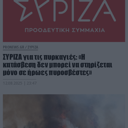
PRONEWS.GR /
ΣΥΡΙΖΑ
ΣΥΡΙΖΑ για τις πυρκαγιές: «Η
κατάσβεση δεν μπορεί να στηρίζεται
μόνο σε ήρωες πυροσβέστες»
12.08.2025 | 23:47