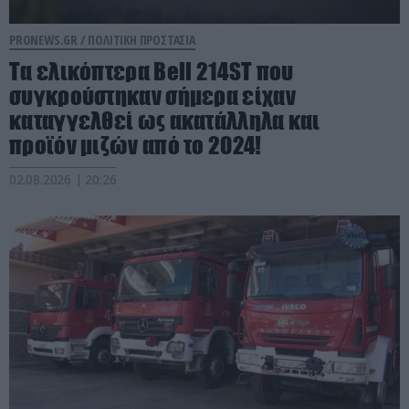
PRONEWS.GR /
ΠΟΛΙΤΙΚΗ ΠΡΟΣΤΑΣΙΑ
Τα ελικόπτερα Bell 214ST που
συγκρούστηκαν σήμερα είχαν
καταγγελθεί ως ακατάλληλα και
προϊόν μιζών από το 2024!
02.08.2026 | 20:26