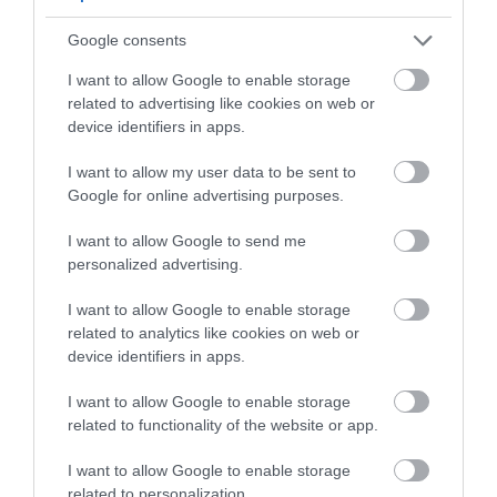
Google consents
I want to allow Google to enable storage
related to advertising like cookies on web or
device identifiers in apps.
I want to allow my user data to be sent to
Google for online advertising purposes.
I want to allow Google to send me
PRONEWS.GR /
ΠΟΛΙΤΙΚΗ ΠΡΟΣΤΑΣΙΑ
personalized advertising.
Πολύ υψηλός κίνδυνος πυρκαγιάς σε
I want to allow Google to enable storage
Κάρπαθο, Χίο, Σάμο, Ικαρία, Ηράκλειο
related to analytics like cookies on web or
και Λασίθι αύριο
device identifiers in apps.
25.08.2025 | 13:29
I want to allow Google to enable storage
related to functionality of the website or app.
I want to allow Google to enable storage
related to personalization.