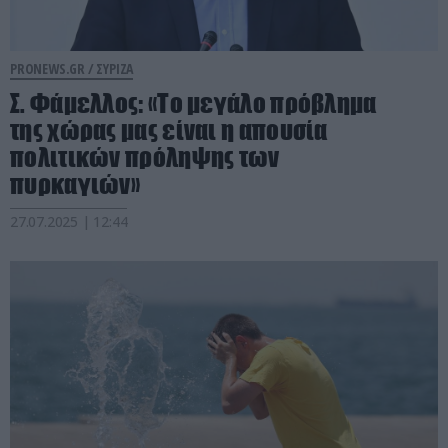
PRONEWS.GR /
ΣΥΡΙΖΑ
Σ. Φάμελλος: «Το μεγάλο πρόβλημα
της χώρας μας είναι η απουσία
πολιτικών πρόληψης των
πυρκαγιών»
27.07.2025 | 12:44