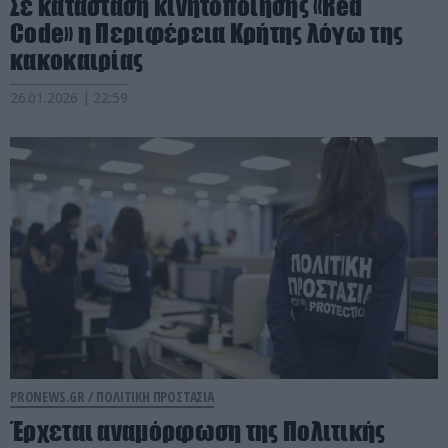
Σε κατάσταση κινητοποίησης «Red
Code» η Περιφέρεια Κρήτης λόγω της
κακοκαιρίας
26.01.2026 | 22:59
PRONEWS.GR /
ΠΟΛΙΤΙΚΗ ΠΡΟΣΤΑΣΙΑ
Έρχεται αναμόρφωση της Πολιτικής