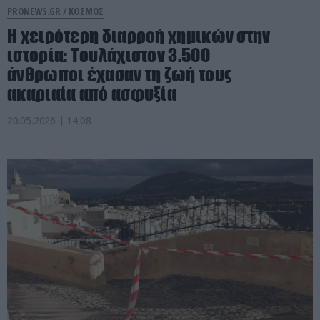
PRONEWS.GR /
ΚΟΣΜΟΣ
Η χειρότερη διαρροή χημικών στην
ιστορία: Τουλάχιστον 3.500
άνθρωποι έχασαν τη ζωή τους
ακαριαία από ασφυξία
20.05.2026 | 14:08