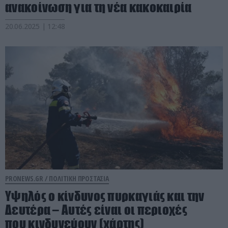
ανακοίνωση για τη νέα κακοκαιρία
20.06.2025 | 12:48
PRONEWS.GR /
ΠΟΛΙΤΙΚΗ ΠΡΟΣΤΑΣΙΑ
Υψηλός ο κίνδυνος πυρκαγιάς και την
Δευτέρα – Αυτές είναι οι περιοχές
που κινδυνεύουν (χάρτης)