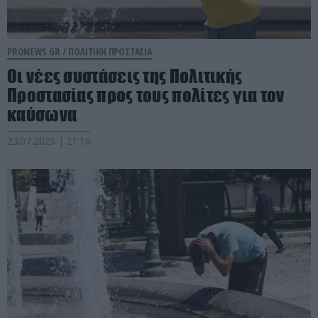
PRONEWS.GR /
ΠΟΛΙΤΙΚΗ ΠΡΟΣΤΑΣΙΑ
Οι νέες συστάσεις της Πολιτικής
Προστασίας προς τους πολίτες για τον
καύσωνα
23.07.2025 | 21:16