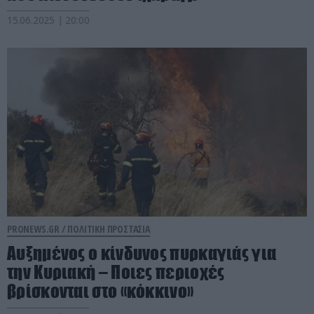
15.06.2025 | 20:00
PRONEWS.GR /
ΠΟΛΙΤΙΚΗ ΠΡΟΣΤΑΣΙΑ
Αυξημένος ο κίνδυνος πυρκαγιάς για
την Κυριακή – Ποιες περιοχές
βρίσκονται στο «κόκκινο»