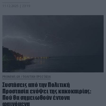
11.12.2025 | 23:19
PRONEWS.GR /
ΠΟΛΙΤΙΚΗ ΠΡΟΣΤΑΣΙΑ
Συστάσεις από την Πολιτική
Προστασία ενόψει της κακοκαιρίας:
Πού θα σημειωθούν έντονα
φαινόμενα