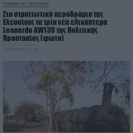
PRONEWS.GR /
ΠΡΟΣΩΠΙΚΟ
Στο στρατιωτικό αεροδρόμιο της
Ελευσίνας τα τρία νέα ελικόπτερα
Leonardo AW139 της Πολιτικής
Προστασίας (φωτο)
10.06.2026 | 15:35