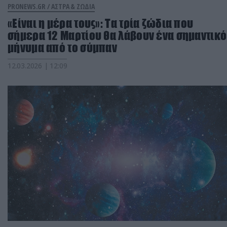
PRONEWS.GR /
ΑΣΤΡΑ & ΖΩΔΙΑ
«Είναι η μέρα τους»: Τα τρία ζώδια που
σήμερα 12 Μαρτίου θα λάβουν ένα σημαντικό
μήνυμα από το σύμπαν
12.03.2026 | 12:09