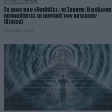
PRONEWS.GR /
ΚΟΣΜΟΣ
Το φως που «διαβάζει» το Σύμπαν: Η πόλωση
αποκαλύπτει τα μυστικά των αστεριών
(βίντεο)
23.07.2026 | 11:05