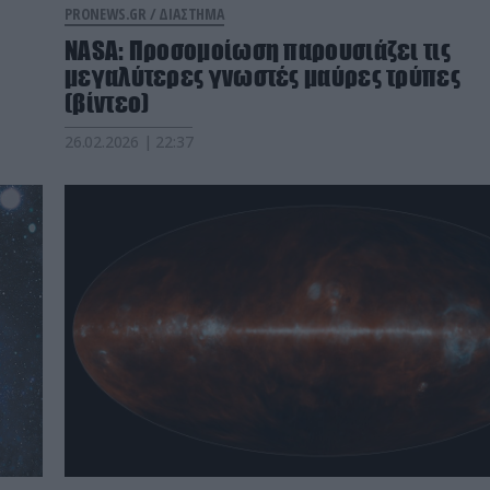
PRONEWS.GR /
ΔΙΑΣΤΗΜΑ
NASA: Προσομοίωση παρουσιάζει τις
μεγαλύτερες γνωστές μαύρες τρύπες
(βίντεο)
26.02.2026 | 22:37