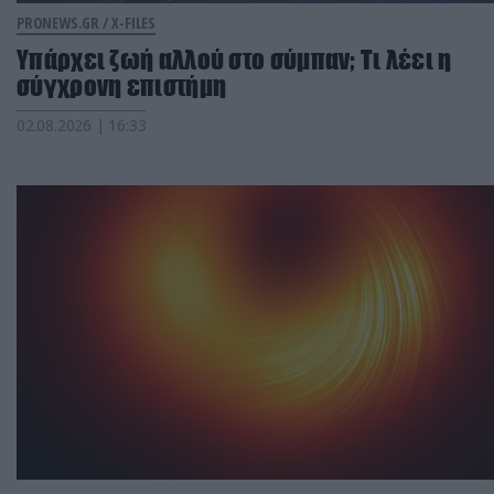
PRONEWS.GR /
X-FILES
Υπάρχει ζωή αλλού στο σύμπαν; Τι λέει η
σύγχρονη επιστήμη
02.08.2026 | 16:33