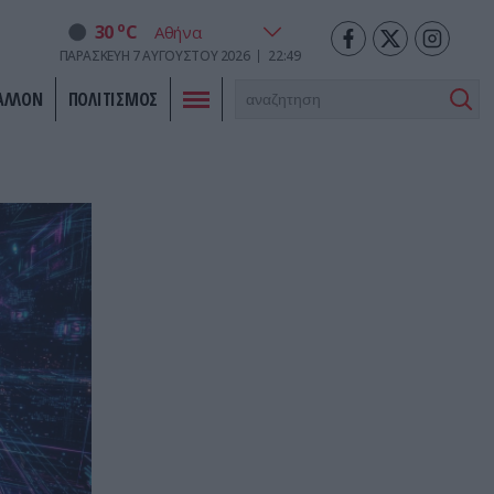
o
30
C
ΠΑΡΑΣΚΕΥΉ
7
ΑΥΓΟΎΣΤΟΥ
2026
22:49
ΑΛΛΟΝ
ΠΟΛΙΤΙΣΜΟΣ