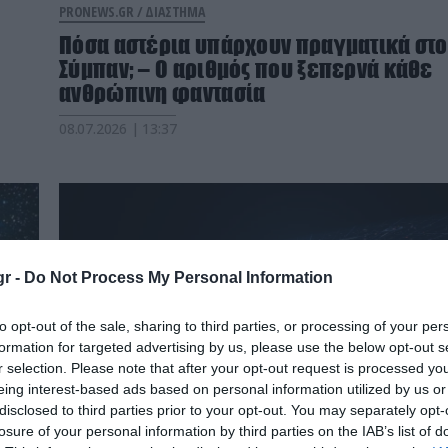
PRONEWS.GR /
ΔΙΑΣΤΗΜΑ
Πόσα αστέρια υπάρχουν πραγματικά στο
Σύμπαν; – Ο αριθμός που ξεπερνά κάθε
ανθρώπινη φαντασία
08.07.2026 | 13:37
r -
Do Not Process My Personal Information
to opt-out of the sale, sharing to third parties, or processing of your per
formation for targeted advertising by us, please use the below opt-out s
r selection. Please note that after your opt-out request is processed y
eing interest-based ads based on personal information utilized by us or
disclosed to third parties prior to your opt-out. You may separately opt-
losure of your personal information by third parties on the IAB’s list of