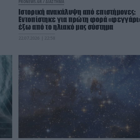
PRONEWS.GR /
ΔΙΑΣΤΗΜΑ
Ιστορική ανακάλυψη από επιστήμονες:
Εντοπίστηκε για πρώτη φορά «φεγγάρι
έξω από το ηλιακό μας σύστημα
22.07.2026 | 22:58