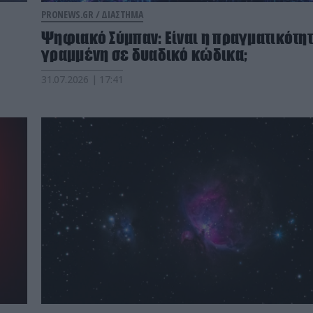
PRONEWS.GR /
ΔΙΑΣΤΗΜΑ
Ψηφιακό Σύμπαν: Είναι η πραγματικότη
γραμμένη σε δυαδικό κώδικα;
31.07.2026 | 17:41