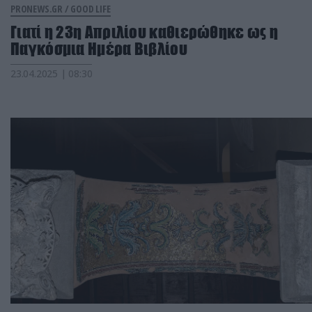
PRONEWS.GR /
GOOD LIFE
Γιατί η 23η Απριλίου καθιερώθηκε ως η
Παγκόσμια Ημέρα Βιβλίου
23.04.2025 | 08:30