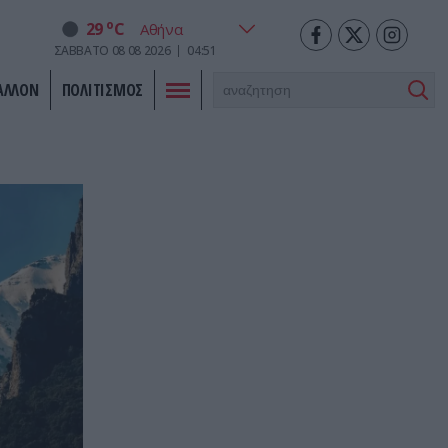
o
29
C
ΣΑΒΒΑΤΟ
08
08
2026
04:51
ΑΛΛΟΝ
ΠΟΛΙΤΙΣΜΟΣ