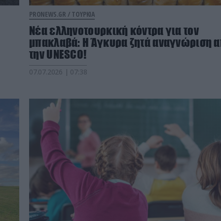
PRONEWS.GR /
ΤΟΥΡΚΙΑ
Νέα ελληνοτουρκική κόντρα για τον
μπακλαβά: Η Άγκυρα ζητά αναγνώριση 
την UNESCO!
07.07.2026 | 07:38