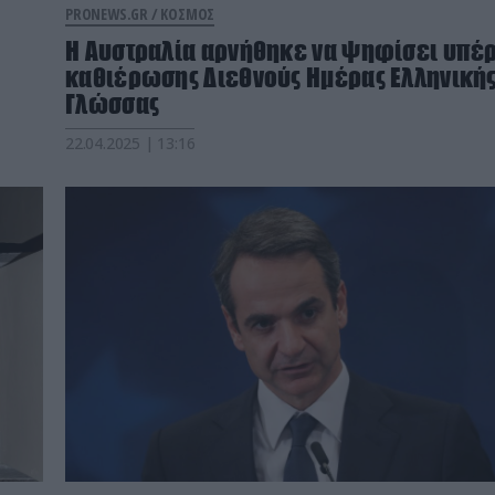
PRONEWS.GR /
ΚΟΣΜΟΣ
Η Αυστραλία αρνήθηκε να ψηφίσει υπέρ
καθιέρωσης Διεθνούς Ημέρας Ελληνική
Γλώσσας
22.04.2025 | 13:16