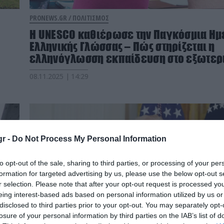
PRONEWS.GR /
ΠΟΛΙΤΙΣΜΟΣ
Η UNESCO καθιέρωσε την Παγκόσμια Ημ
Ελληνικής Γλώσσας – Πώς στηρίζεται η
ελληνόγλωσση εκπαίδευση στο εξωτερ
08.11.2025 | 14:29
r -
Do Not Process My Personal Information
to opt-out of the sale, sharing to third parties, or processing of your per
formation for targeted advertising by us, please use the below opt-out s
r selection. Please note that after your opt-out request is processed y
eing interest-based ads based on personal information utilized by us or
disclosed to third parties prior to your opt-out. You may separately opt-
losure of your personal information by third parties on the IAB’s list of