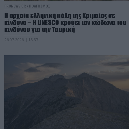
PRONEWS.GR /
ΠΟΛΙΤΙΣΜΟΣ
Η αρχαία ελληνική πόλη της Κριμαίας σε
κίνδυνο – Η UNESCO κρούει τον κώδωνα του
κινδύνου για την Ταυρική
26.07.2026 | 18:37