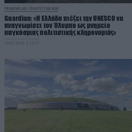
PRONEWS.GR /
ΠΟΛΙΤΙΣΤΙΚΑ ΝΕΑ
Guardian: «Η Ελλάδα πιέζει την UNESCO να
αναγνωρίσει τον Όλυμπο ως μνημείο
παγκόσμιας πολιτιστικής κληρονομιάς»
25.07.2026 | 12:37