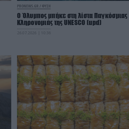
PRONEWS.GR /
ΦΥΣΗ
Ο Όλυμπος μπήκε στη λίστα Παγκόσμιας
Κληρονομιάς της UNESCO (upd)
26.07.2026 | 10:36