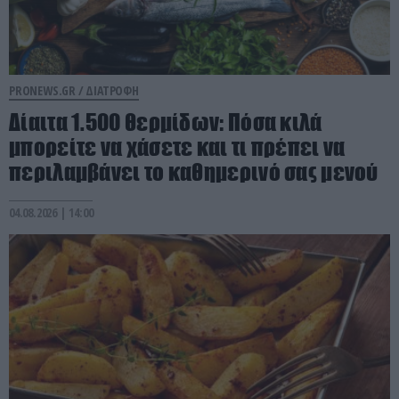
PRONEWS.GR /
ΔΙΑΤΡΟΦΗ
Δίαιτα 1.500 θερμίδων: Πόσα κιλά
μπορείτε να χάσετε και τι πρέπει να
περιλαμβάνει το καθημερινό σας μενού
04.08.2026 | 14:00