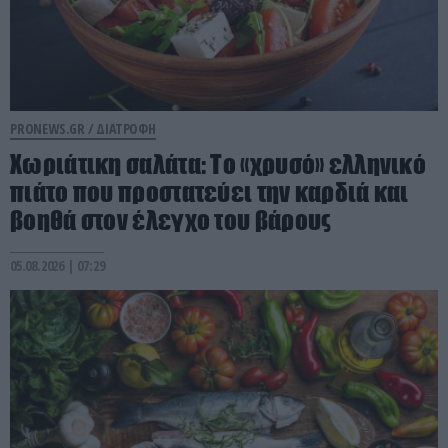
PRONEWS.GR /
ΔΙΑΤΡΟΦΗ
Χωριάτικη σαλάτα: Το «χρυσό» ελληνικό
πιάτο που προστατεύει την καρδιά και
βοηθά στον έλεγχο του βάρους
05.08.2026 | 07:29