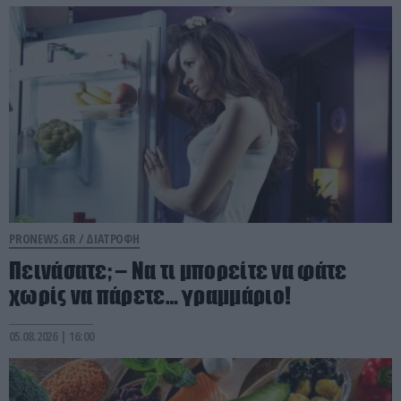
PRONEWS.GR /
ΔΙΑΤΡΟΦΗ
Πεινάσατε; – Να τι μπορείτε να φάτε
χωρίς να πάρετε… γραμμάριο!
05.08.2026 | 16:00