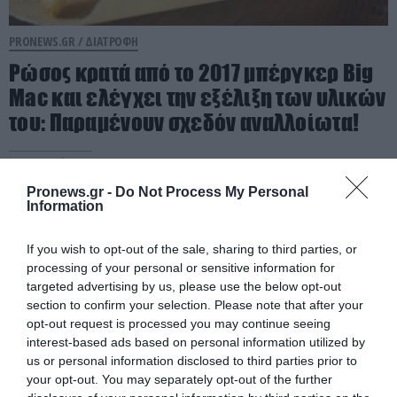
PRONEWS.GR /
ΔΙΑΤΡΟΦΗ
Ρώσος κρατά από το 2017 μπέργκερ Big
Mac και ελέγχει την εξέλιξη των υλικών
του: Παραμένουν σχεδόν αναλλοίωτα!
04.08.2026 | 12:14
Pronews.gr -
Do Not Process My Personal
Information
If you wish to opt-out of the sale, sharing to third parties, or
processing of your personal or sensitive information for
targeted advertising by us, please use the below opt-out
section to confirm your selection. Please note that after your
opt-out request is processed you may continue seeing
interest-based ads based on personal information utilized by
us or personal information disclosed to third parties prior to
your opt-out. You may separately opt-out of the further