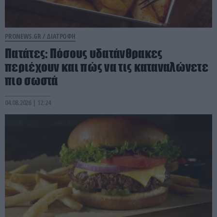
PRONEWS.GR /
ΔΙΑΤΡΟΦΗ
Πατάτες: Πόσους υδατάνθρακες
περιέχουν και πώς να τις καταναλώνετε
πιο σωστά
04.08.2026 | 12:24