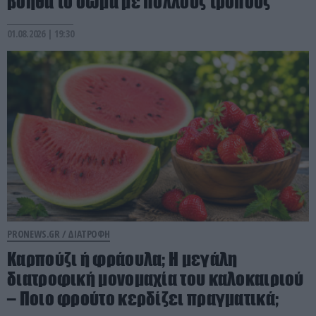
βοηθά το σώμα με πολλούς τρόπους
01.08.2026 | 19:30
PRONEWS.GR /
ΔΙΑΤΡΟΦΗ
Καρπούζι ή φράουλα; Η μεγάλη
διατροφική μονομαχία του καλοκαιριού
– Ποιο φρούτο κερδίζει πραγματικά;