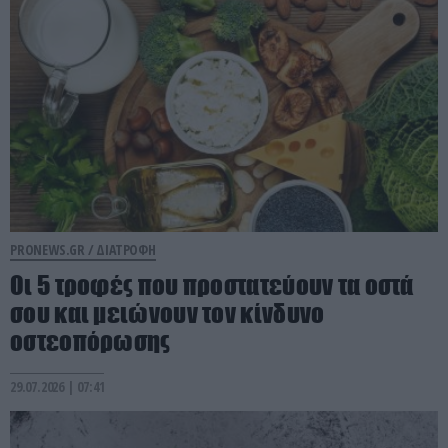
PRONEWS.GR /
ΔΙΑΤΡΟΦΗ
Οι 5 τροφές που προστατεύουν τα οστά
σου και μειώνουν τον κίνδυνο
οστεοπόρωσης
29.07.2026 | 07:41