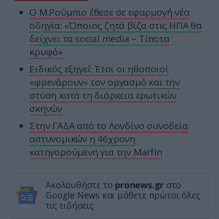
Ο Μ.Ρούμπιο έθεσε σε εφαρμογή νέα
οδηγία: «Όποιος ζητά βίζα στις ΗΠΑ θα
δείχνει τα social media – Τίποτα
κρυφό»
Ειδικός εξηγεί: Έτσι οι ηθοποιοί
«φρενάρουν» τον οργασμό και την
στύση κατά τη διάρκεια ερωτικών
σκηνών
Στην ΓΑΔΑ από το Λονδίνο συνοδεία
αστυνομικών η 46χρονη
κατηγορούμενη για την Marfin
Ακολουθήστε το
pronews.gr
στο
Google News και μάθετε πρώτοι όλες
τις ειδήσεις