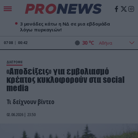
3 μονάδες κάτω η ΝΔ σε μια εβδομάδα
λόγω πυρκαγιών!
o
30
C
07
08
00:42
ΔΙΑΤΡΟΦΗ
«Αποδείξεις» για εμβολιασμό
κρέατος κυκλοφορούν στα social
media
Τι δείχνουν βίντεο
02.06.2026 | 23:50