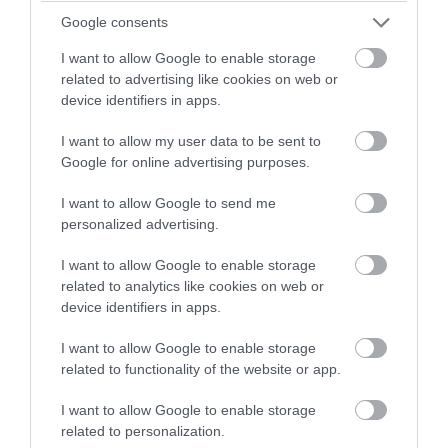
Τα αυγά «ασπίδα» για τον εγκέφαλο; –
Google consents
Νέα μελέτη δείχνει πιθανή σύνδεση με
I want to allow Google to enable storage
χαμηλότερο κίνδυνο Αλτσχάιμερ
related to advertising like cookies on web or
device identifiers in apps.
03.08.2026 | 19:22
I want to allow my user data to be sent to
Google for online advertising purposes.
I want to allow Google to send me
personalized advertising.
I want to allow Google to enable storage
related to analytics like cookies on web or
device identifiers in apps.
I want to allow Google to enable storage
related to functionality of the website or app.
I want to allow Google to enable storage
PRONEWS.GR /
ΔΙΑΤΡΟΦΗ
related to personalization.