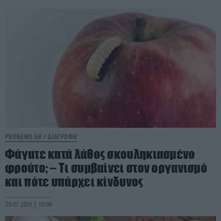
PRONEWS.GR /
ΔΙΑΤΡΟΦΗ
Φάγατε κατά λάθος σκουληκιασμένο
φρούτο; – Τι συμβαίνει στον οργανισμό
και πότε υπάρχει κίνδυνος
29.07.2026 | 10:06