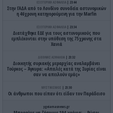
ΕΣΩΤΕΡΙΚΗ ΑΣΦΑΛΕΙΑ
23:44
Στην ΓΑΔΑ από το Λονδίνο συνοδεία αστυνομικών
η 46χρονη κατηγορούμενη για την Marfin
ΕΣΩΤΕΡΙΚΗ ΑΣΦΑΛΕΙΑ
23:34
Διατάχθηκε ΕΔΕ για τους αστυνομικούς που
εμπλέκονται στην υπόθεση της 75χρονης στα
Χανιά
ΔΙΕΘΝΗΣ ΑΣΦΑΛΕΙΑ
23:32
Διοικητής συριακής μεραρχίας αναλαμβάνει
Τούρκος – Άγκυρα: «Απειλές κατά της Συρίας είναι
σαν να απειλούν εμάς»
ΜΥΣΤΙΚΙΣΜΟΣ
23:30
Οι άνθρωποι που είπαν ότι είδαν τον Παράδεισο
ygeiamasnews.gr
Μπορούμε να ζήσουμε 194 χρόνια; – Ρώσοι