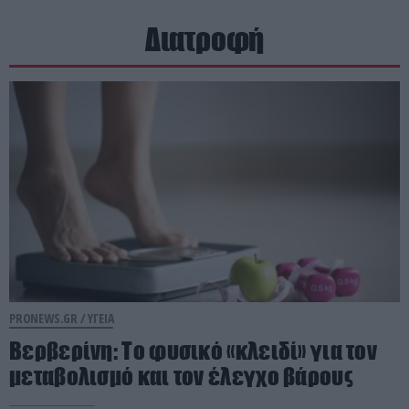
Διατροφή
PRONEWS.GR /
ΥΓΕΙΑ
Βερβερίνη: Το φυσικό «κλειδί» για τον
μεταβολισμό και τον έλεγχο βάρους