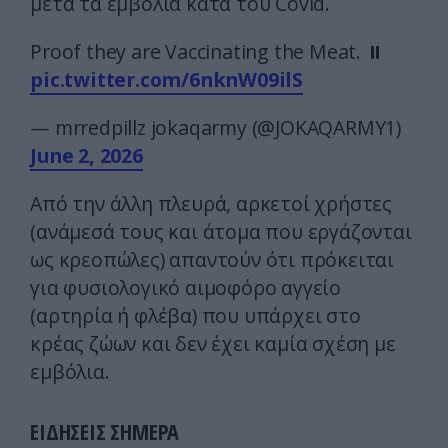
μετά τα εμβόλια κατά του Covid.
Proof they are Vaccinating the Meat. ⏸️
pic.twitter.com/6nknW09ilS
— mrredpillz jokaqarmy (@JOKAQARMY1)
June 2, 2026
Από την άλλη πλευρά, αρκετοί χρήστες
(ανάμεσά τους και άτομα που εργάζονται
ως κρεοπώλες) απαντούν ότι πρόκειται
για φυσιολογικό αιμοφόρο αγγείο
(αρτηρία ή φλέβα) που υπάρχει στο
κρέας ζώων και δεν έχει καμία σχέση με
εμβόλια.
ΕΙΔΗΣΕΙΣ ΣΗΜΕΡΑ