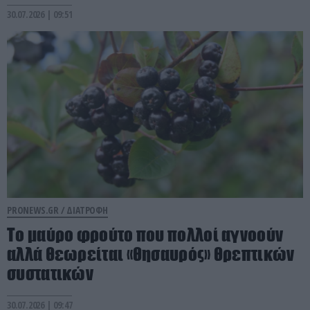
30.07.2026 | 09:51
PRONEWS.GR /
ΔΙΑΤΡΟΦΗ
Το μαύρο φρούτο που πολλοί αγνοούν
αλλά θεωρείται «θησαυρός» θρεπτικών
συστατικών
30.07.2026 | 09:47