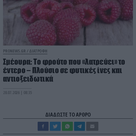
PRONEWS.GR /
ΔΙΑΤΡΟΦΗ
Σμέουρα: Το φρούτο που «λατρεύει» το
έντερο – Πλούσιο σε φυτικές ίνες και
αντιοξειδωτικά
28.07.2026 | 08:35
ΔΙΑΔΩΣΤΕ ΤΟ ΑΡΘΡΟ