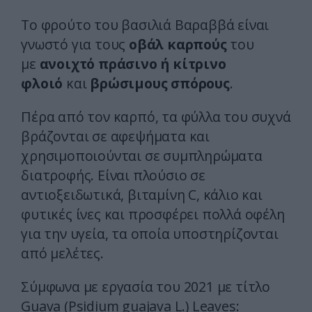
Το φρούτο του βασιλιά Βαραββά είναι
γνωστό για τους
οβάλ καρπούς
του
με
ανοιχτό πράσινο ή κίτρινο
φλοιό
και
βρώσιμους σπόρους
.
Πέρα από τον καρπό, τα φύλλα του συχνά
βράζονται σε αφεψήματα και
χρησιμοποιούνται σε συμπληρώματα
διατροφής. Είναι πλούσιο σε
αντιοξειδωτικά, βιταμίνη C, κάλιο και
φυτικές ίνες και προσφέρει πολλά οφέλη
για την υγεία, τα οποία υποστηρίζονται
από μελέτες.
Σύμφωνα με εργασία του 2021 με τίτλο
Guava (Psidium guajava L.) Leaves: