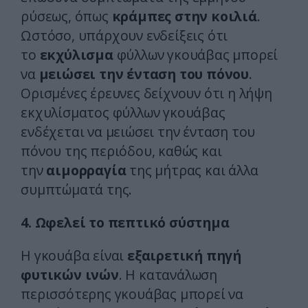
ρύσεως, όπως
κράμπες στην κοιλιά
.
Ωστόσο, υπάρχουν ενδείξεις ότι
το
εκχύλισμα
φύλλων γκουάβας μπορεί
να
μειώσει την ένταση του πόνου
.
Ορισμένες έρευνες δείχνουν ότι η λήψη
εκχυλίσματος φύλλων γκουάβας
ενδέχεται να μειώσει την ένταση του
πόνου της περιόδου, καθώς και
την
αιμορραγία
της μήτρας και άλλα
συμπτώματά της.
4. Ωφελεί το πεπτικό σύστημα
Η γκουάβα είναι
εξαιρετική πηγή
φυτικών ινών
. Η κατανάλωση
περισσότερης γκουάβας μπορεί να