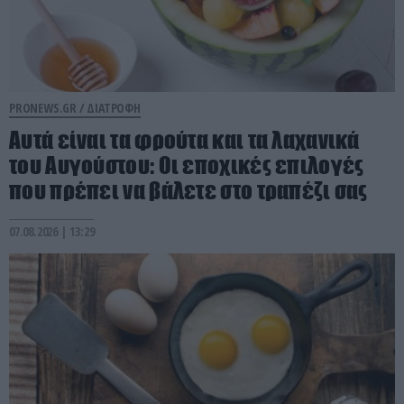
PRONEWS.GR /
ΔΙΑΤΡΟΦΗ
Αυτά είναι τα φρούτα και τα λαχανικά
του Αυγούστου: Οι εποχικές επιλογές
που πρέπει να βάλετε στο τραπέζι σας
07.08.2026 | 13:29