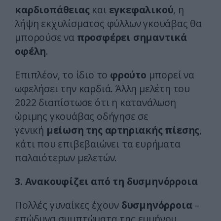
καρδιοπάθειας
και
εγκεφαλικού
, η
λήψη εκχυλίσματος φύλλων γκουάβας θα
μπορούσε να
προσφέρει σημαντικά
οφέλη
.
Επιπλέον, το ίδιο το
φρούτο
μπορεί να
ωφελήσει την καρδιά. Άλλη μελέτη του
2022 διαπίστωσε ότι η κατανάλωση
ώριμης γκουάβας οδήγησε σε
γενική
μείωση της αρτηριακής πίεσης
,
κάτι που επιβεβαιώνει τα ευρήματα
παλαιότερων μελετών.
3. Aνακουφίζει από τη δυσμηνόρροια
Πολλές γυναίκες έχουν
δυσμηνόρροια
–
επώδυνα συμπτώματα της εμμήνου