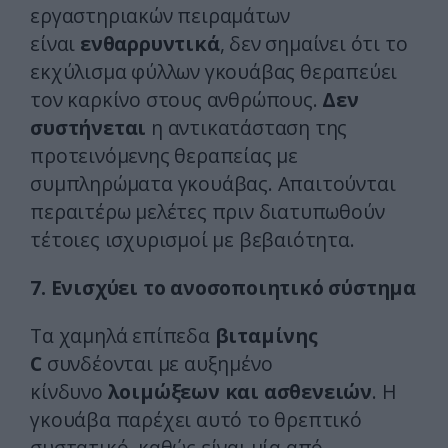
εργαστηριακών πειραμάτων
είναι
ενθαρρυντικά
, δεν σημαίνει ότι το
εκχύλισμα φύλλων γκουάβας θεραπεύει
τον καρκίνο στους ανθρώπους.
Δεν
συστήνεται
η αντικατάσταση της
προτεινόμενης θεραπείας με
συμπληρώματα γκουάβας. Απαιτούνται
περαιτέρω μελέτες πριν διατυπωθούν
τέτοιες ισχυρισμοί με βεβαιότητα.
7. Ενισχύει το ανοσοποιητικό σύστημα
Τα χαμηλά επίπεδα
βιταμίνης
C
συνδέονται με αυξημένο
κίνδυνο
λοιμώξεων
και ασθενειών
. Η
γκουάβα παρέχει αυτό το θρεπτικό
συστατικό, καθώς είναι μία από