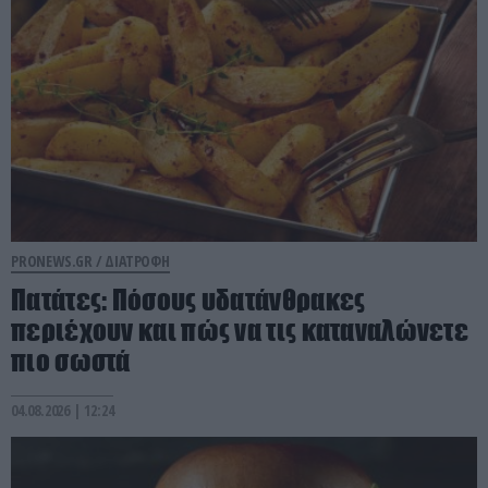
PRONEWS.GR /
ΔΙΑΤΡΟΦΗ
Πατάτες: Πόσους υδατάνθρακες
περιέχουν και πώς να τις καταναλώνετε
πιο σωστά
04.08.2026 | 12:24