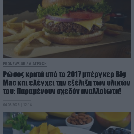
PRONEWS.GR /
ΔΙΑΤΡΟΦΗ
Ρώσος κρατά από το 2017 μπέργκερ Big
Mac και ελέγχει την εξέλιξη των υλικών
του: Παραμένουν σχεδόν αναλλοίωτα!
04.08.2026 | 12:14