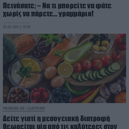
Πεινάσατε; – Να τι μπορείτε να φάτε
χωρίς να πάρετε… γραμμάριο!
05.08.2026 | 16:00
PRONEWS.GR /
ΔΙΑΤΡΟΦΗ
Δείτε γιατί η μεσογειακή διατροφή
θεωρείται μία από τις καλύτερες στον