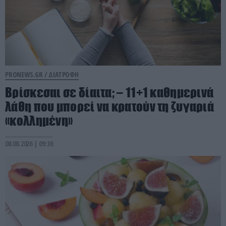
PRONEWS.GR /
ΔΙΑΤΡΟΦΗ
Βρίσκεσαι σε δίαιτα; – 11+1 καθημερινά
λάθη που μπορεί να κρατούν τη ζυγαριά
«κολλημένη»
08.08.2026 | 09:36