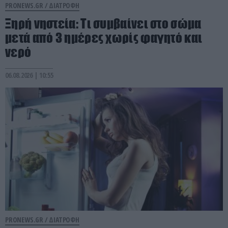
PRONEWS.GR /
ΔΙΑΤΡΟΦΗ
Ξηρή νηστεία: Τι συμβαίνει στο σώμα
μετά από 3 ημέρες χωρίς φαγητό και
νερό
06.08.2026 | 10:55
PRONEWS.GR /
ΔΙΑΤΡΟΦΗ