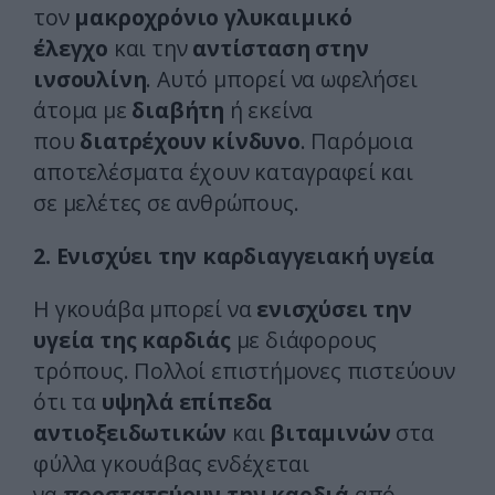
τον
μακροχρόνιο γλυκαιμικό
έλεγχο
και την
αντίσταση στην
ινσουλίνη
. Αυτό μπορεί να ωφελήσει
άτομα με
διαβήτη
ή εκείνα
που
διατρέχουν κίνδυνο
. Παρόμοια
αποτελέσματα έχουν καταγραφεί και
σε μελέτες σε ανθρώπους.
2. Ενισχύει την καρδιαγγειακή υγεία
Η γκουάβα μπορεί να
ενισχύσει την
υγεία της καρδιάς
με διάφορους
τρόπους. Πολλοί επιστήμονες πιστεύουν
ότι τα
υψηλά επίπεδα
αντιοξειδωτικών
και
βιταμινών
στα
φύλλα γκουάβας ενδέχεται
να
προστατεύουν την καρδιά
από