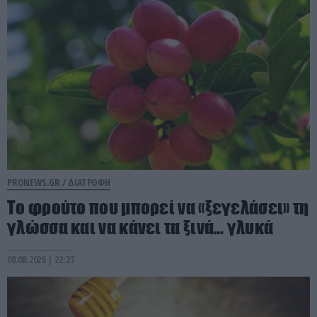
PRONEWS.GR /
ΔΙΑΤΡΟΦΗ
Το φρούτο που μπορεί να «ξεγελάσει» τη
γλώσσα και να κάνει τα ξινά… γλυκά
08.08.2026 | 22:27