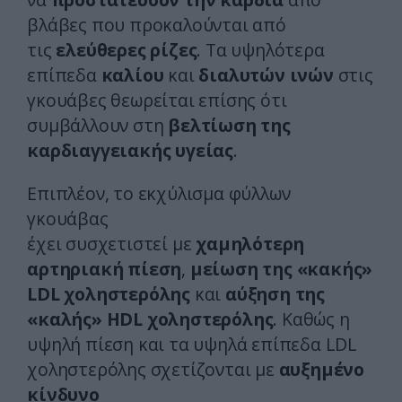
βλάβες που προκαλούνται από
τις
ελεύθερες ρίζες
. Τα υψηλότερα
επίπεδα
καλίου
και
διαλυτών ινών
στις
γκουάβες θεωρείται επίσης ότι
συμβάλλουν στη
βελτίωση της
καρδιαγγειακής υγείας
.
Επιπλέον, το εκχύλισμα φύλλων
γκουάβας
έχει συσχετιστεί με
χαμηλότερη
αρτηριακή πίεση
,
μείωση της «κακής»
LDL χοληστερόλης
και
αύξηση της
«καλής» HDL χοληστερόλης
. Καθώς η
υψηλή πίεση και τα υψηλά επίπεδα LDL
χοληστερόλης σχετίζονται με
αυξημένο
κίνδυνο