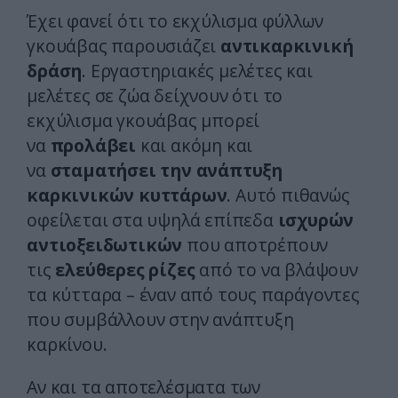
Έχει φανεί ότι το εκχύλισμα φύλλων
γκουάβας παρουσιάζει
αντικαρκινική
δράση
. Εργαστηριακές μελέτες και
μελέτες σε ζώα δείχνουν ότι το
εκχύλισμα γκουάβας μπορεί
να
προλάβει
και ακόμη και
να
σταματήσει την ανάπτυξη
καρκινικών κυττάρων
. Αυτό πιθανώς
οφείλεται στα υψηλά επίπεδα
ισχυρών
αντιοξειδωτικών
που αποτρέπουν
τις
ελεύθερες ρίζες
από το να βλάψουν
τα κύτταρα – έναν από τους παράγοντες
που συμβάλλουν στην ανάπτυξη
καρκίνου.
Αν και τα αποτελέσματα των