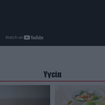
Υγεία