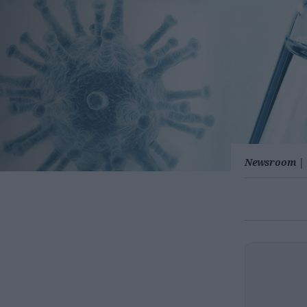
Newsroom
|