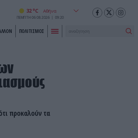
o
32
C
ΠΕΜΠΤΗ
06
08
2026
09:20
ΑΛΛΟΝ
ΠΟΛΙΤΙΣΜΟΣ
των
ιασμούς
 ότι προκαλούν τα