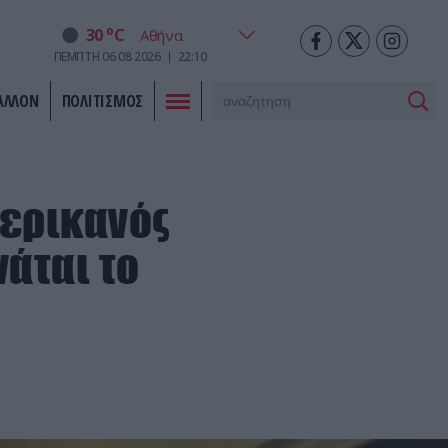
o
30
C
ΠΕΜΠΤΗ
06
08
2026
22:10
ΑΛΛΟΝ
ΠΟΛΙΤΙΣΜΟΣ
μερικανός
άται το