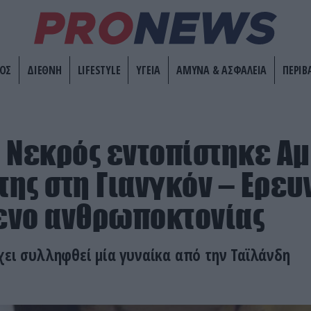
ΟΣ
ΔΙΕΘΝΗ
LIFESTYLE
ΥΓΕΙΑ
ΑΜΥΝΑ & ΑΣΦΑΛΕΙΑ
ΠΕΡΙΒ
 Nεκρός εντοπίστηκε Α
ης στη Γιανγκόν – Ερευν
ενο ανθρωποκτονίας
χει συλληφθεί μία γυναίκα από την Ταϊλάνδη