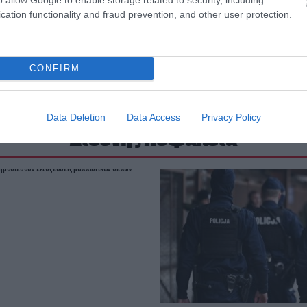
cation functionality and fraud prevention, and other user protection.
CONFIRM
Data Deletion
Data Access
Privacy Policy
Διεθνής Ασφάλεια