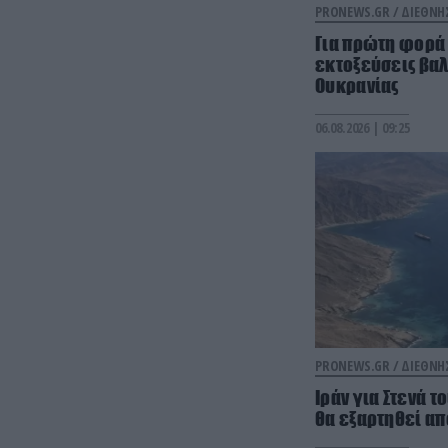
PRONEWS.GR /
ΔΙΕΘΝΗ
Για πρώτη φορά
εκτοξεύσεις βαλ
Ουκρανίας
06.08.2026 | 09:25
PRONEWS.GR /
ΔΙΕΘΝΗ
Ιράν για Στενά τ
θα εξαρτηθεί απ