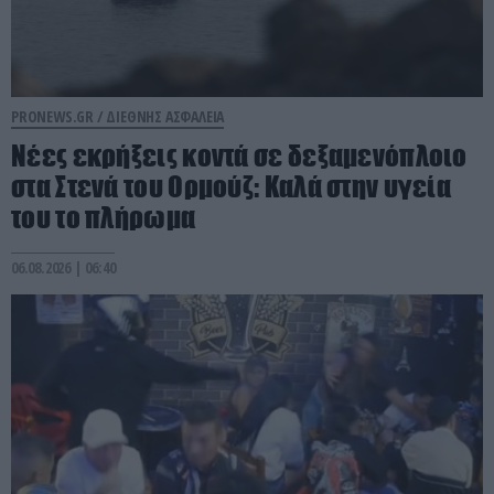
PRONEWS.GR /
ΔΙΕΘΝΗΣ ΑΣΦΑΛΕΙΑ
Νέες εκρήξεις κοντά σε δεξαμενόπλοιο
στα Στενά του Ορμούζ: Καλά στην υγεία
του το πλήρωμα
06.08.2026 | 06:40