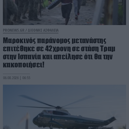
PRONEWS.GR /
ΔΙΕΘΝΗΣ ΑΣΦΑΛΕΙΑ
Μαροκινός παράνομος μετανάστης
επιτέθηκε σε 42χρονη σε στάση Τραμ
στην Ισπανία και απείλησε ότι θα την
κακοποιήσει!
06.08.2026 | 06:55