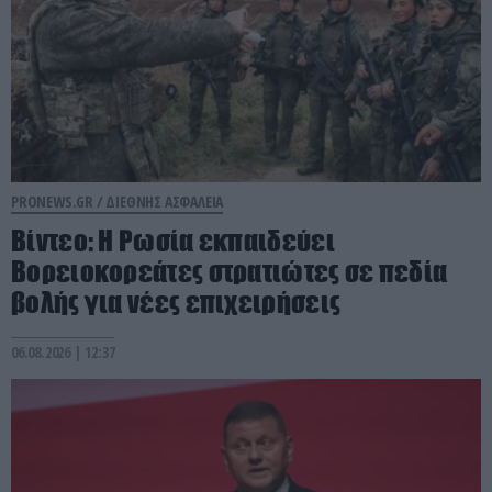
PRONEWS.GR /
ΔΙΕΘΝΗΣ ΑΣΦΑΛΕΙΑ
Βίντεο: Η Ρωσία εκπαιδεύει
Βορειοκορεάτες στρατιώτες σε πεδία
βολής για νέες επιχειρήσεις
06.08.2026 | 12:37