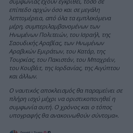
συμφωνίας έχουν εγκριθεί, τόσο σε
επίπεδο αρχών όσο και σε μεγάλη
λεπτομέρεια, από όλα τα εμπλεκόμενα
μέρη, συμπεριλαμβανομένων των
Ηνωμένων Πολιτειών, του Ισραήλ, της
Σαουδικής Αραβίας, των Ηνωμένων
Αραβικών Εμιράτων, του Κατάρ, της
Τουρκίας, του Πακιστάν, του Μπαχρέιν,
του Κουβέιτ, της Ιορδανίας, της Αιγύπτου
και άλλων.
Ο ναυτικός αποκλεισμός θα παραμείνει σε
πλήρη ισχύ μέχρι να οριστικοποιηθεί η
συμφωνία αυτή. Ο χρόνος και ο τόπος
υπογραφής θα ανακοινωθούν σύντομα».