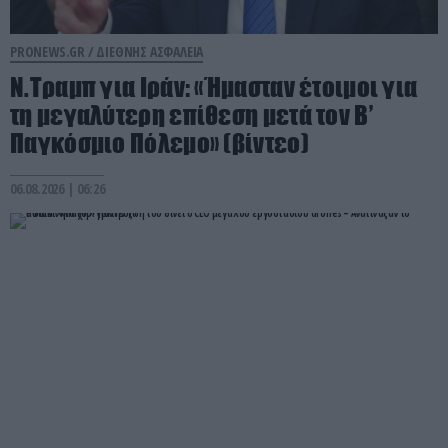
PRONEWS.GR /
ΔΙΕΘΝΗΣ ΑΣΦΑΛΕΙΑ
Ν.Τραμπ για Ιράν: «Ήμασταν έτοιμοι για
τη μεγαλύτερη επίθεση μετά τον Β’
Παγκόσμιο Πόλεμο» (βίντεο)
06.08.2026 | 06:26