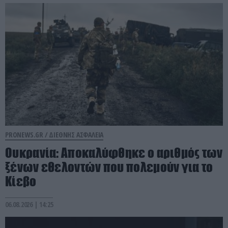
PRONEWS.GR /
ΔΙΕΘΝΗΣ ΑΣΦΑΛΕΙΑ
Ουκρανία: Αποκαλύφθηκε ο αριθμός των
ξένων εθελοντών που πολεμούν για το
Κίεβο
06.08.2026 | 14:25