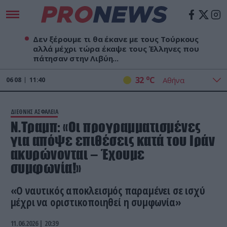
Δεν ξέρουμε τι θα έκανε με τους Τούρκους
αλλά μέχρι τώρα έκαψε τους Έλληνες που
πάτησαν στην Λιβύη...
o
32
C
06
08
11:40
ΔΙΕΘΝΗΣ ΑΣΦΑΛΕΙΑ
Ν.Τραμπ: «Οι προγραμματισμένες
για απόψε επιθέσεις κατά του Ιράν
ακυρώνονται – Έχουμε
συμφωνία!»
«Ο ναυτικός αποκλεισμός παραμένει σε ισχύ
μέχρι να οριστικοποιηθεί η συμφωνία»
11.06.2026 | 20:39