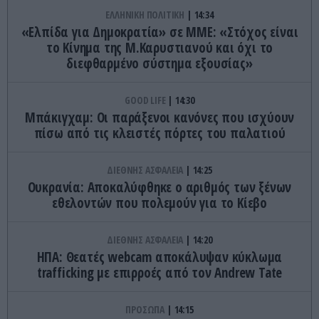
ΕΛΛΗΝΙΚΗ ΠΟΛΙΤΙΚΗ
14:34
«Ελπίδα για Δημοκρατία» σε ΜΜΕ: «Στόχος είναι
το Κίνημα της Μ.Καρυστιανού και όχι το
διεφθαρμένο σύστημα εξουσίας»
GOOD LIFE
14:30
Μπάκιγχαμ: Οι παράξενοι κανόνες που ισχύουν
πίσω από τις κλειστές πόρτες του παλατιού
ΔΙΕΘΝΗΣ ΑΣΦΑΛΕΙΑ
14:25
Ουκρανία: Αποκαλύφθηκε ο αριθμός των ξένων
εθελοντών που πολεμούν για το Κίεβο
ΔΙΕΘΝΗΣ ΑΣΦΑΛΕΙΑ
14:20
ΗΠΑ: Θεατές webcam αποκάλυψαν κύκλωμα
trafficking με επιρροές από τον Andrew Tate
ΠΡΟΣΩΠΑ
14:15