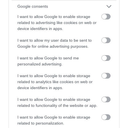
Google consents
I want to allow Google to enable storage
related to advertising like cookies on web or
device identifiers in apps.
PRONEWS.GR /
ΔΙΕΘΝΗΣ ΑΣΦΑΛΕΙΑ
I want to allow my user data to be sent to
Ιράν για Στενά του Ορμούζ: «Το άνοιγμά
Google for online advertising purposes.
τους θα εξαρτηθεί από τις ενέργειες των
I want to allow Google to send me
ΗΠΑ»
personalized advertising.
I want to allow Google to enable storage
06.08.2026 | 08:08
related to analytics like cookies on web or
device identifiers in apps.
I want to allow Google to enable storage
related to functionality of the website or app.
I want to allow Google to enable storage
related to personalization.