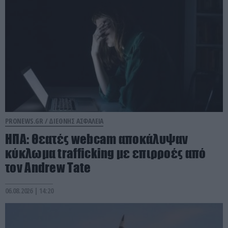
PRONEWS.GR /
ΔΙΕΘΝΗΣ ΑΣΦΑΛΕΙΑ
ΗΠΑ: Θεατές webcam αποκάλυψαν
κύκλωμα trafficking με επιρροές από
τον Andrew Tate
06.08.2026 | 14:20