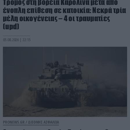
Τρόμος στη βόρεια Καρολίνα μετά από
ένοπλη επίθεση σε κατοικία: Νεκρά τρία
μέλη οικογένειας – 4 οι τραυματίες
(upd)
05.08.2026 | 22:15
PRONEWS.GR /
ΔΙΕΘΝΗΣ ΑΣΦΑΛΕΙΑ