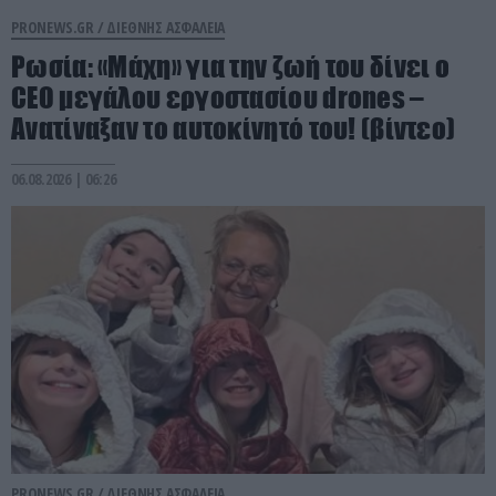
PRONEWS.GR /
ΔΙΕΘΝΗΣ ΑΣΦΑΛΕΙΑ
Ρωσία: «Μάχη» για την ζωή του δίνει ο
CEO μεγάλου εργοστασίου drones –
Ανατίναξαν το αυτοκίνητό του! (βίντεο)
06.08.2026 | 06:26
PRONEWS.GR /
ΔΙΕΘΝΗΣ ΑΣΦΑΛΕΙΑ