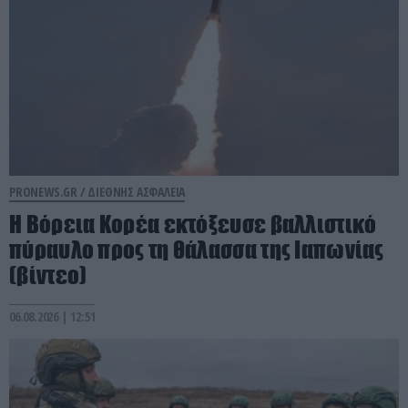
PRONEWS.GR /
ΔΙΕΘΝΗΣ ΑΣΦΑΛΕΙΑ
Η Βόρεια Κορέα εκτόξευσε βαλλιστικό
πύραυλο προς τη θάλασσα της Ιαπωνίας
(βίντεο)
06.08.2026 | 12:51