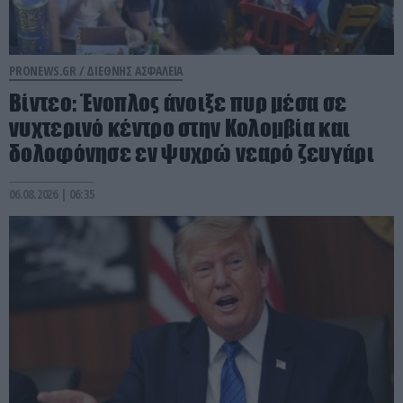
PRONEWS.GR /
ΔΙΕΘΝΗΣ ΑΣΦΑΛΕΙΑ
Βίντεο: Ένοπλος άνοιξε πυρ μέσα σε
νυχτερινό κέντρο στην Κολομβία και
δολοφόνησε εν ψυχρώ νεαρό ζευγάρι
06.08.2026 | 06:35