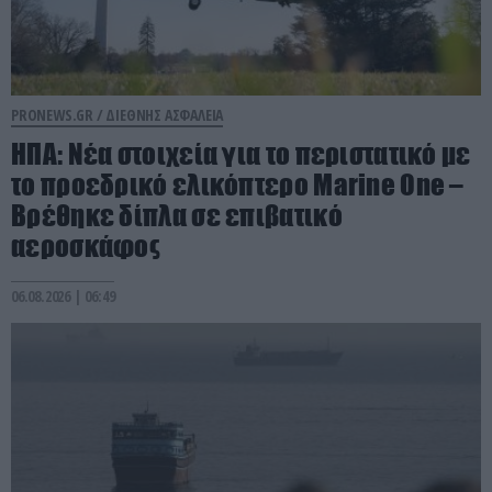
PRONEWS.GR /
ΔΙΕΘΝΗΣ ΑΣΦΑΛΕΙΑ
ΗΠΑ: Nέα στοιχεία για το περιστατικό με
το προεδρικό ελικόπτερο Marine One –
Βρέθηκε δίπλα σε επιβατικό
αεροσκάφος
06.08.2026 | 06:49