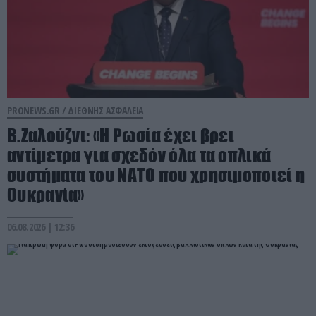
PRONEWS.GR /
ΔΙΕΘΝΗΣ ΑΣΦΑΛΕΙΑ
Β.Ζαλούζνι: «Η Ρωσία έχει βρει
αντίμετρα για σχεδόν όλα τα οπλικά
συστήματα του ΝΑΤΟ που χρησιμοποιεί η
Ουκρανία»
06.08.2026 | 12:36