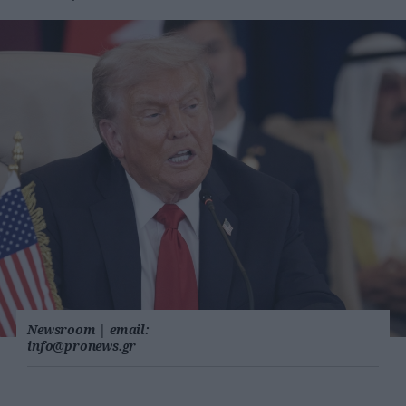
Newsroom
|
email:
info@pronews.gr