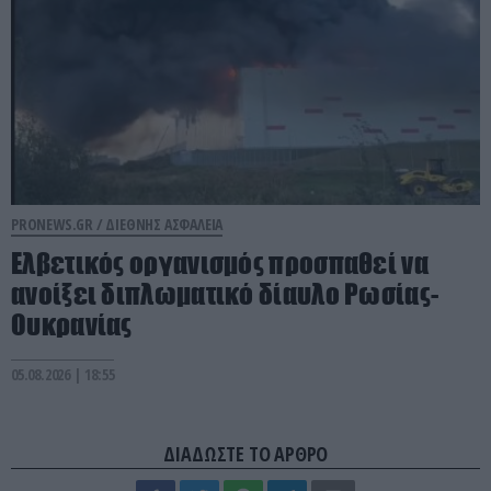
PRONEWS.GR /
ΔΙΕΘΝΗΣ ΑΣΦΑΛΕΙΑ
Ελβετικός οργανισμός προσπαθεί να
ανοίξει διπλωματικό δίαυλο Ρωσίας-
Ουκρανίας
05.08.2026 | 18:55
ΔΙΑΔΩΣΤΕ ΤΟ ΑΡΘΡΟ