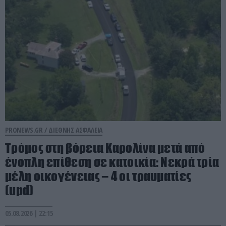
PRONEWS.GR /
ΔΙΕΘΝΗΣ ΑΣΦΑΛΕΙΑ
Τρόμος στη βόρεια Καρολίνα μετά από
ένοπλη επίθεση σε κατοικία: Νεκρά τρία
μέλη οικογένειας – 4 οι τραυματίες
(upd)
05.08.2026 | 22:15