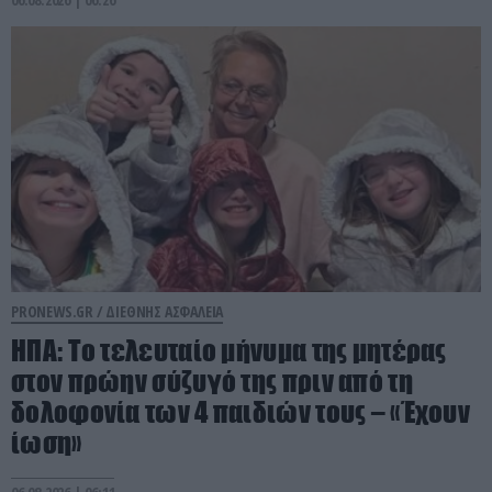
PRONEWS.GR /
ΔΙΕΘΝΗΣ ΑΣΦΑΛΕΙΑ
ΗΠΑ: Το τελευταίο μήνυμα της μητέρας
στον πρώην σύζυγό της πριν από τη
δολοφονία των 4 παιδιών τους – «Έχουν
ίωση»