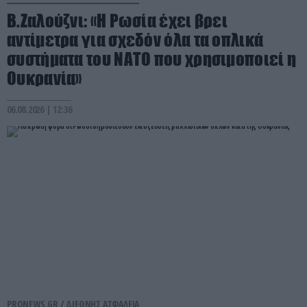
Β.Ζαλούζνι: «Η Ρωσία έχει βρει
αντίμετρα για σχεδόν όλα τα οπλικά
συστήματα του ΝΑΤΟ που χρησιμοποιεί η
Ουκρανία»
06.08.2026 | 12:36
PRONEWS.GR /
ΔΙΕΘΝΗΣ ΑΣΦΑΛΕΙΑ