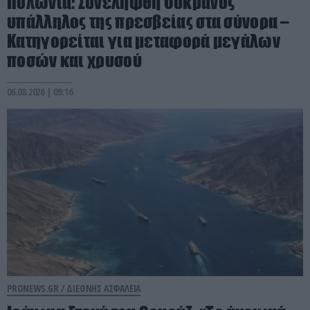
Πολωνία: Συνελήφθη Ουκρανός
υπάλληλος της πρεσβείας στα σύνορα –
Κατηγορείται για μεταφορά μεγάλων
ποσών και χρυσού
06.08.2026 | 09:16
PRONEWS.GR /
ΔΙΕΘΝΗΣ ΑΣΦΑΛΕΙΑ