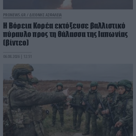
PRONEWS.GR /
ΔΙΕΘΝΗΣ ΑΣΦΑΛΕΙΑ
Η Βόρεια Κορέα εκτόξευσε βαλλιστικό
πύραυλο προς τη θάλασσα της Ιαπωνίας
(βίντεο)
06.08.2026 | 12:51