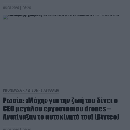
06.08.2026 | 06:26
PRONEWS.GR /
ΔΙΕΘΝΗΣ ΑΣΦΑΛΕΙΑ
Ρωσία: «Μάχη» για την ζωή του δίνει ο
CEO μεγάλου εργοστασίου drones –
Ανατίναξαν το αυτοκίνητό του! (βίντεο)
06.08.2026 | 06:26