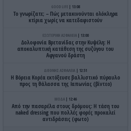
GOOD LIFE
13:08
Το γνωρίζατε; – Πώς μετακινούνται ολόκληρα
κτίρια χωρίς να κατεδαφιστούν
ΕΣΩΤΕΡΙΚΗ ΑΣΦΑΛΕΙΑ
13:00
Δολοφονία Βρετανίδας στην Κυψέλη: Η
αποκαλυπτική κατάθεση της συζύγου του
Αφγανού δράστη
ΔΙΕΘΝΗΣ ΑΣΦΑΛΕΙΑ
12:51
Η Βόρεια Κορέα εκτόξευσε βαλλιστικό πύραυλο
προς τη θάλασσα της Ιαπωνίας (βίντεο)
ΜΟΔΑ
12:46
Από την πασαρέλα στους δρόμους: Η τάση του
naked dressing που πολλές φορές προκαλεί
αντιδράσεις (φωτο)