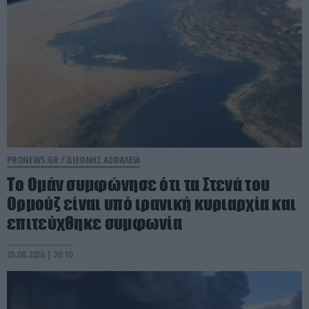
PRONEWS.GR /
ΔΙΕΘΝΗΣ ΑΣΦΑΛΕΙΑ
Το Ομάν συμφώνησε ότι τα Στενά του
Ορμούζ είναι υπό ιρανική κυριαρχία και
επιτεύχθηκε συμφωνία
05.08.2026 | 20:10