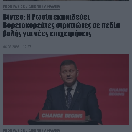
PRONEWS.GR /
ΔΙΕΘΝΗΣ ΑΣΦΑΛΕΙΑ
Βίντεο: Η Ρωσία εκπαιδεύει
Βορειοκορεάτες στρατιώτες σε πεδία
βολής για νέες επιχειρήσεις
06.08.2026 | 12:37
PRONEWS.GR /
ΔΙΕΘΝΗΣ ΑΣΦΑΛΕΙΑ