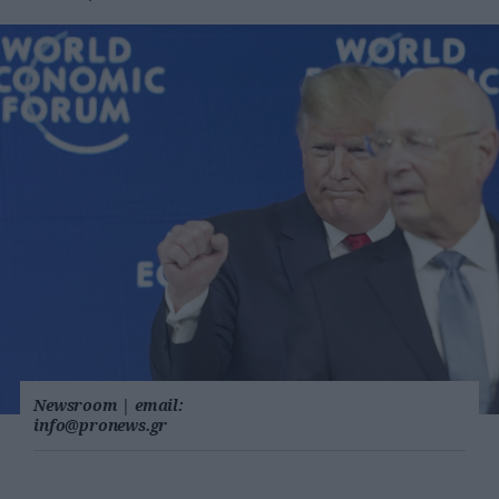
Newsroom
|
email:
info@pronews.gr