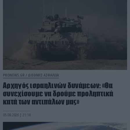
PRONEWS.GR /
ΔΙΕΘΝΗΣ ΑΣΦΑΛΕΙΑ
Αρχηγός ισραηλινών δυνάμεων: «Θα
συνεχίσουμε να δρούμε προληπτικά
κατά των αντιπάλων μας»
05.08.2026 | 21:18