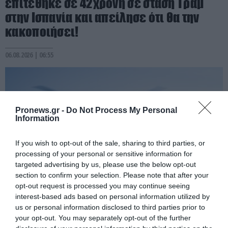
επιτέθηκε σε 42χρονη σε στάση Τραμ
στην Ισπανία και απείλησε ότι θα την
κακοποιήσει!
06.08.2026 | 06:55
Pronews.gr -
Do Not Process My Personal
Information
If you wish to opt-out of the sale, sharing to third parties, or
processing of your personal or sensitive information for
targeted advertising by us, please use the below opt-out
section to confirm your selection. Please note that after your
opt-out request is processed you may continue seeing
interest-based ads based on personal information utilized by
PRONEWS.GR /
ΔΙΕΘΝΗΣ ΑΣΦΑΛΕΙΑ
us or personal information disclosed to third parties prior to
ΗΠΑ: Nέα στοιχεία για το περιστατικό με
your opt-out. You may separately opt-out of the further