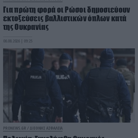
Για πρώτη φορά οι Ρώσοι δημοσιεύουν
εκτοξεύσεις βαλλιστικών όπλων κατά
της Ουκρανίας
06.08.2026 | 09:25
PRONEWS.GR /
ΔΙΕΘΝΗΣ ΑΣΦΑΛΕΙΑ