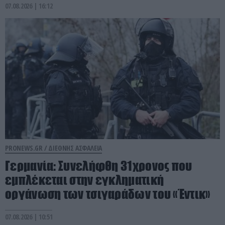
07.08.2026 | 16:12
PRONEWS.GR /
ΔΙΕΘΝΗΣ ΑΣΦΑΛΕΙΑ
Γερμανία: Συνελήφθη 31χρονος που
εμπλέκεται στην εγκληματική
οργάνωση των τσιγαράδων του «Έντικ»
07.08.2026 | 10:51