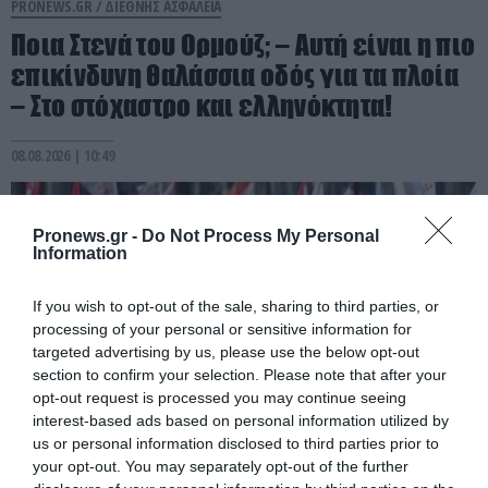
PRONEWS.GR /
ΔΙΕΘΝΗΣ ΑΣΦΑΛΕΙΑ
Ποια Στενά του Ορμούζ; – Αυτή είναι η πιο
επικίνδυνη θαλάσσια οδός για τα πλοία
– Στο στόχαστρο και ελληνόκτητα!
08.08.2026 | 10:49
Pronews.gr -
Do Not Process My Personal
Information
If you wish to opt-out of the sale, sharing to third parties, or
processing of your personal or sensitive information for
targeted advertising by us, please use the below opt-out
section to confirm your selection. Please note that after your
opt-out request is processed you may continue seeing
interest-based ads based on personal information utilized by
us or personal information disclosed to third parties prior to
PRONEWS.GR /
ΔΙΕΘΝΗΣ ΑΣΦΑΛΕΙΑ
your opt-out. You may separately opt-out of the further