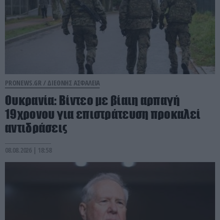
PRONEWS.GR /
ΔΙΕΘΝΗΣ ΑΣΦΑΛΕΙΑ
Ουκρανία: Βίντεο με βίαιη αρπαγή
19χρονου για επιστράτευση προκαλεί
αντιδράσεις
08.08.2026 | 18:58