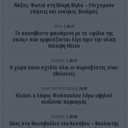
Νάξος: Φωτιά στη Μικρή Βίγλα – Επιχειρούν
επίγειες και εναέριες δυνάμεις
ΦΥΣΗ
20:21
Το ασυνήθιστο φαινόμενο με τα «φίδια της
σκιάς» που εμφανίζονται λίγο πριν την ολική
έκλειψη Ηλίου
ΚΟΣΜΟΣ
20:12
Η χώρα όπου σχεδόν όλοι οι πυροσβέστες είναι
εθελοντές
ΠΟΛΙΤΙΚΗ ΠΡΟΣΤΑΣΙΑ
20:09
Κλείνει ο λόφος Φινόπουλου λόγω υψηλού
κινδύνου πυρκαγιάς
ΚΟΣΜΟΣ
20:04
Χάος στο Κοινοβούλιο του Κοσόβου – Βουλευτής