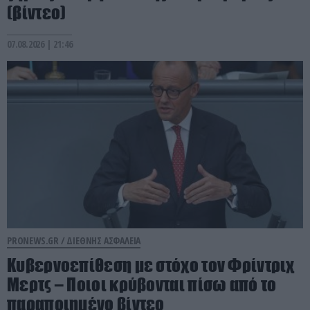
(βίντεο)
07.08.2026 | 21:46
PRONEWS.GR /
ΔΙΕΘΝΗΣ ΑΣΦΑΛΕΙΑ
Κυβερνοεπίθεση με στόχο τον Φρίντριχ
Μερτς – Ποιοι κρύβονται πίσω από το
παραποιημένο βίντεο