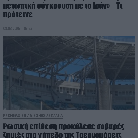
μετωπική σύγκρουση με το Ιράν» – Τι
πρότεινε
08.08.2026 | 07:33
PRONEWS.GR /
ΔΙΕΘΝΗΣ ΑΣΦΑΛΕΙΑ
Ρωσική επίθεση προκάλεσε σοβαρές
ζημιές στο γήπεδο της Τσερνομόρετς