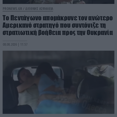
PRONEWS.GR /
ΔΙΕΘΝΗΣ ΑΣΦΑΛΕΙΑ
Το Πεντάγωνο απομάκρυνε τον ανώτερο
Αμερικανό στρατηγό που συντόνιζε τη
στρατιωτική βοήθεια προς την Ουκρανία
08.08.2026 | 11:57