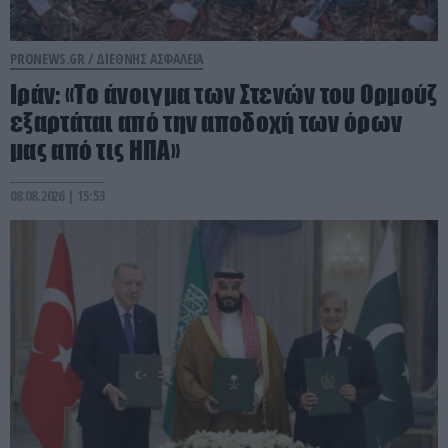
PRONEWS.GR /
ΔΙΕΘΝΗΣ ΑΣΦΑΛΕΙΑ
Ιράν: «Το άνοιγμα των Στενών του Ορμούζ
εξαρτάται από την αποδοχή των όρων
μας από τις ΗΠΑ»
08.08.2026 | 15:53