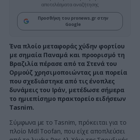
αποτελέσματα αναζήτησης
Προσθήκη του pronews.gr στην
Google
Ένα πλοίο μεταφοράς χύδην φορτίου
με σημαία Παναμά και προορισμό τη
Βραζιλία πέρασε από τα Στενά του
Ορμούζ χρησιμοποιώντας μια πορεία
που σχεδιάστηκε από τις ένοπλες
δυνάμεις του Ιράν, μετέδωσε σήμερα
το ημιεπίσημο πρακτορείο ειδήσεων
Tasnim.
Σύμφωνα με το Tasnim, πρόκειται για το
πλοίο Mdl Toofan, που είχε αποπλεύσει
από το λιμάνι Ρας Αλ-Χάιρ της Σαουδικής