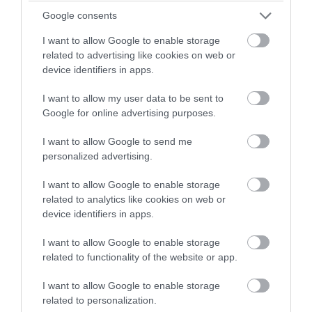
επιχείρηση κατάσβεσης πυρκαγιάς στην
Google consents
Γιούτα
I want to allow Google to enable storage
related to advertising like cookies on web or
08.08.2026 | 09:46
device identifiers in apps.
I want to allow my user data to be sent to
Google for online advertising purposes.
I want to allow Google to send me
personalized advertising.
I want to allow Google to enable storage
related to analytics like cookies on web or
device identifiers in apps.
I want to allow Google to enable storage
related to functionality of the website or app.
PRONEWS.GR /
ΔΙΕΘΝΗΣ ΑΣΦΑΛΕΙΑ
Το Ιράν έδειξε τα «λάφυρα» ισραηλινών
I want to allow Google to enable storage
και αμερικανικών μαχητικών
related to personalization.