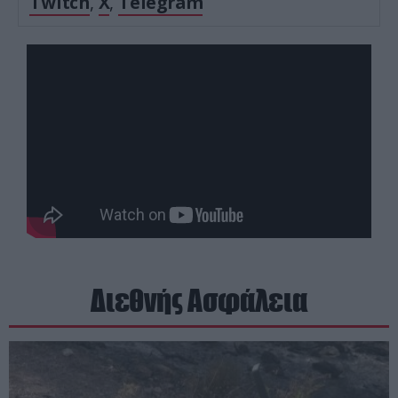
Twitch
,
X
,
Telegram
Διεθνής Ασφάλεια