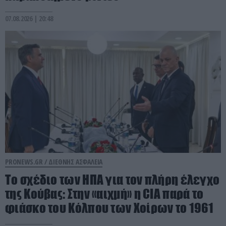
07.08.2026 | 20:48
PRONEWS.GR /
ΔΙΕΘΝΗΣ ΑΣΦΑΛΕΙΑ
To σχέδιο των ΗΠΑ για τον πλήρη έλεγχο
της Κούβας: Στην «αιχμή» η CIA παρά το
φιάσκο του Κόλπου των Χοίρων το 1961