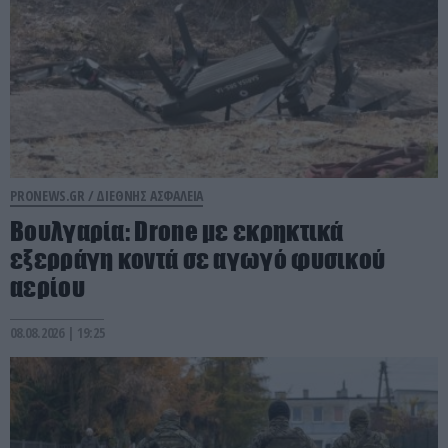
PRONEWS.GR /
ΔΙΕΘΝΗΣ ΑΣΦΑΛΕΙΑ
Βουλγαρία: Drone με εκρηκτικά
εξερράγη κοντά σε αγωγό φυσικού
αερίου
08.08.2026 | 19:25