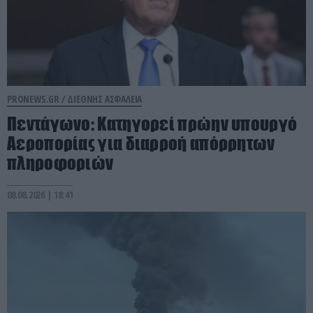
PRONEWS.GR /
ΔΙΕΘΝΗΣ ΑΣΦΑΛΕΙΑ
Πεντάγωνο: Κατηγορεί πρώην υπουργό
Αεροπορίας για διαρροή απόρρητων
πληροφοριών
08.08.2026 | 18:41