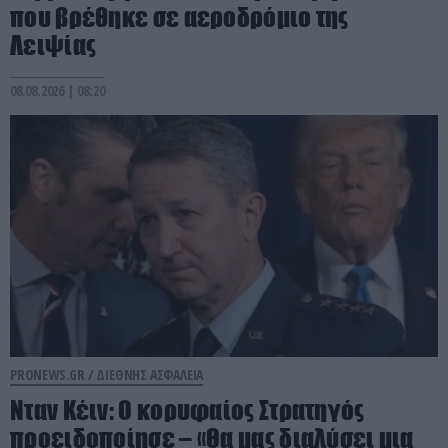
που βρέθηκε σε αεροδρόμιο της
Λειψίας
08.08.2026 | 08:20
PRONEWS.GR /
ΔΙΕΘΝΗΣ ΑΣΦΑΛΕΙΑ
Νταν Κέιν: Ο κορυφαίος Στρατηγός
προειδοποίησε – «Θα μας διαλύσει μια