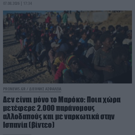
07.08.2026 | 17:34
PRONEWS.GR /
ΔΙΕΘΝΗΣ ΑΣΦΑΛΕΙΑ
Δεν είναι μόνο το Μαρόκο: Ποια χώρα
μετέφερε 2.000 παράνομους
αλλοδαπούς και με ναρκωτικά στην
Ισπανία (βίντεο)