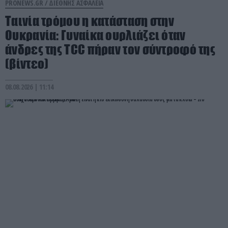
PRONEWS.GR /
ΔΙΕΘΝΗΣ ΑΣΦΑΛΕΙΑ
Ταινία τρόμου η κατάσταση στην
Ουκρανία: Γυναίκα ουρλιάζει όταν
άνδρες της TCC πήραν τον σύντροφό της
(βίντεο)
08.08.2026 | 11:14