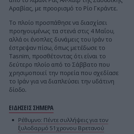
Αραβίας, με προορισμό το Ρίο Γκράντε.
Το πλοίο προσπάθησε να διασχίσει
προηγουμένως τα στενά στις 4 Μαΐου,
αλλά οι ένοπλες δυνάμεις του Ιράν το
έστρεψαν πίσω, όπως μετέδωσε το
Tasnim, προσθέτοντας ότι είναι το
δεύτερο πλοίο από το Σάββατο που
χρησιμοποιεί την πορεία που σχεδίασε
το Ιράν για να διαπλεύσει την υδάτινη
δίοδο.
ΕΙΔΗΣΕΙΣ ΣΗΜΕΡΑ
Ρέθυμνο: Πέντε συλλήψεις για τον
ξυλοδαρμό 51χρονου Βρετανού