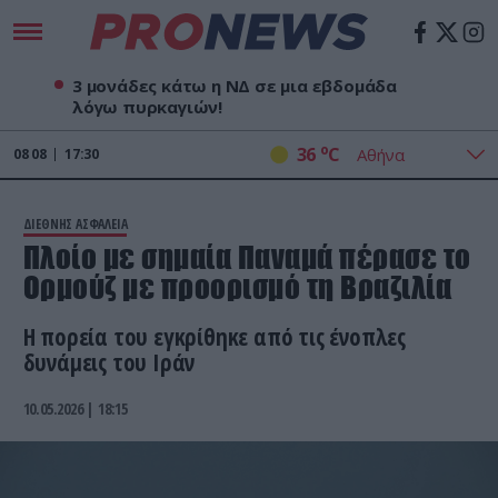
3 μονάδες κάτω η ΝΔ σε μια εβδομάδα
λόγω πυρκαγιών!
o
36
C
08
08
17:30
ΔΙΕΘΝΗΣ ΑΣΦΑΛΕΙΑ
Πλοίο με σημαία Παναμά πέρασε το
Ορμούζ με προορισμό τη Βραζιλία
Η πορεία του εγκρίθηκε από τις ένοπλες
δυνάμεις του Ιράν
10.05.2026 | 18:15