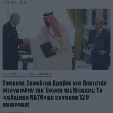
07.08.2026 | 18:22
PRONEWS.GR /
ΔΙΕΘΝΗΣ ΑΣΦΑΛΕΙΑ
Τουρκία, Σαουδική Αραβία και Πακιστάν
υπέγραψαν την Ένωση της Μέκκας: Το
«ισλαμικό ΝΑΤΟ» με εγγύηση 120
πυρηνικά!