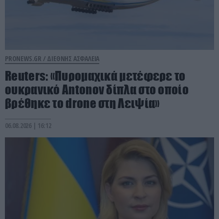
PRONEWS.GR /
ΔΙΕΘΝΗΣ ΑΣΦΑΛΕΙΑ
Reuters: «Πυρομαχικά μετέφερε το
ουκρανικό Antonov δίπλα στο οποίο
βρέθηκε το drone στη Λειψία»
06.08.2026 | 16:12