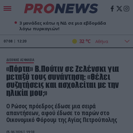
3 μονάδες κάτω η ΝΔ σε μια εβδομάδα
λόγω πυρκαγιών!
o
32
C
07
08
12:20
ΔΙΕΘΝΗΣ ΑΣΦΑΛΕΙΑ
«Πόρτα» Β.Πούτιν σε Ζελένσκι για
μεταξύ τους συνάντηση: «Θέλει
συζητήσεις και ασχολείται με την
ηλικία μου;»
Ο Ρώσος πρόεδρος έδωσε μια σειρά
απαντήσεων, αφού έδωσε το παρών στο
Οικονομικό Φόρουμ της Αγίας Πετρούπολης
05.06.2026 | 19:38