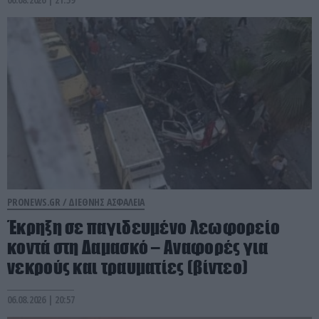
PRONEWS.GR /
ΔΙΕΘΝΗΣ ΑΣΦΑΛΕΙΑ
Έκρηξη σε παγιδευμένο λεωφορείο
κοντά στη Δαμασκό – Αναφορές για
νεκρούς και τραυματίες (βίντεο)
06.08.2026 | 20:57