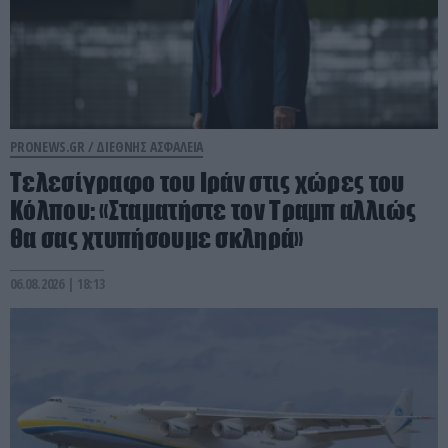
PRONEWS.GR /
ΔΙΕΘΝΗΣ ΑΣΦΑΛΕΙΑ
Τελεσίγραφο του Ιράν στις χώρες του
Κόλπου: «Σταματήστε τον Τραμπ αλλιώς
θα σας χτυπήσουμε σκληρά»
06.08.2026 | 18:13