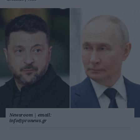
Newsroom
|
email:
info@pronews.gr