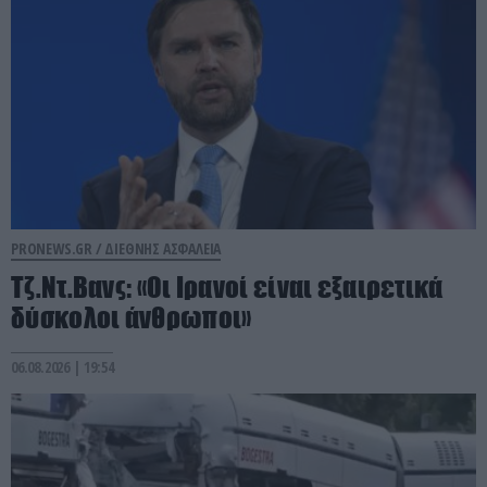
PRONEWS.GR /
ΔΙΕΘΝΗΣ ΑΣΦΑΛΕΙΑ
Τζ.Ντ.Βανς: «Οι Ιρανοί είναι εξαιρετικά
δύσκολοι άνθρωποι»
06.08.2026 | 19:54