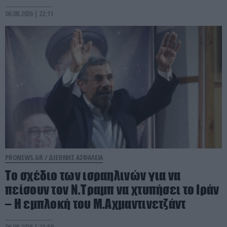
06.08.2026 | 22:11
PRONEWS.GR /
ΔΙΕΘΝΗΣ ΑΣΦΑΛΕΙΑ
Το σχέδιο των ισραηλινών για να
πείσουν τον Ν.Τραμπ να χτυπήσει το Ιράν
– Η εμπλοκή του Μ.Αχμαντινετζάντ
06.08.2026 | 21:59