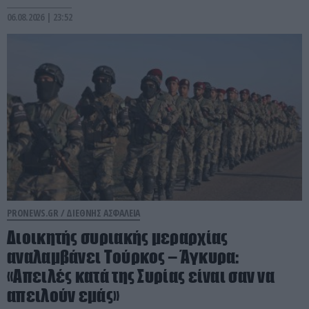
06.08.2026 | 23:52
PRONEWS.GR /
ΔΙΕΘΝΗΣ ΑΣΦΑΛΕΙΑ
Διοικητής συριακής μεραρχίας
αναλαμβάνει Τούρκος – Άγκυρα:
«Απειλές κατά της Συρίας είναι σαν να
απειλούν εμάς»