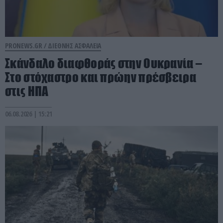
PRONEWS.GR /
ΔΙΕΘΝΗΣ ΑΣΦΑΛΕΙΑ
Σκάνδαλο διαφθοράς στην Ουκρανία –
Στο στόχαστρο και πρώην πρέσβειρα
στις ΗΠΑ
06.08.2026 | 15:21