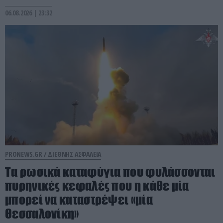
06.08.2026 | 23:32
PRONEWS.GR /
ΔΙΕΘΝΗΣ ΑΣΦΑΛΕΙΑ
Τα ρωσικά καταφύγια που φυλάσσονται
πυρηνικές κεφαλές που η κάθε μία
μπορεί να καταστρέψει «μία
Θεσσαλονίκη»