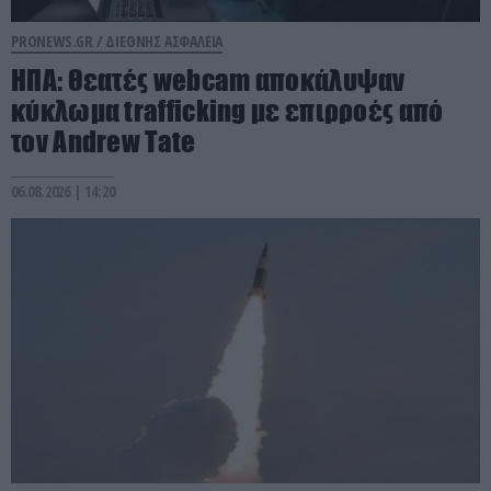
PRONEWS.GR /
ΔΙΕΘΝΗΣ ΑΣΦΑΛΕΙΑ
ΗΠΑ: Θεατές webcam αποκάλυψαν
κύκλωμα trafficking με επιρροές από
τον Andrew Tate
06.08.2026 | 14:20