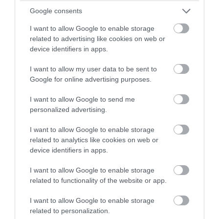
Αμερικανικές μυστικές υπηρεσίες: «Ο
Google consents
Β.Πούτιν μπορεί να επιχειρήσει
περιορισμένη στρατιωτική επιχείρηση
I want to allow Google to enable storage
related to advertising like cookies on web or
στην Ευρώπη»
device identifiers in apps.
07.08.2026 | 08:57
I want to allow my user data to be sent to
Google for online advertising purposes.
I want to allow Google to send me
personalized advertising.
I want to allow Google to enable storage
related to analytics like cookies on web or
device identifiers in apps.
I want to allow Google to enable storage
related to functionality of the website or app.
I want to allow Google to enable storage
PRONEWS.GR /
ΔΙΕΘΝΗΣ ΑΣΦΑΛΕΙΑ
related to personalization.