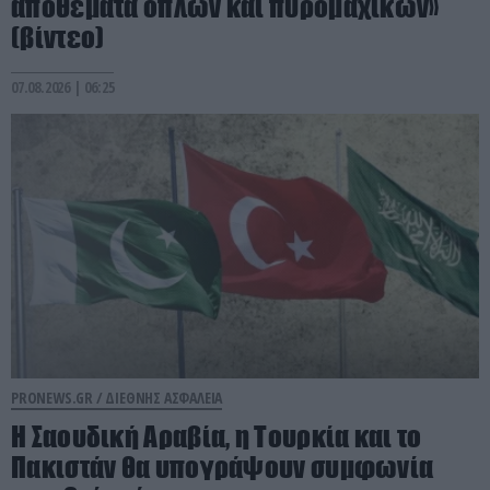
αποθέματα όπλων και πυρομαχικών»
(βίντεο)
07.08.2026 | 06:25
PRONEWS.GR /
ΔΙΕΘΝΗΣ ΑΣΦΑΛΕΙΑ
Η Σαουδική Αραβία, η Τουρκία και το
Πακιστάν θα υπογράψουν συμφωνία