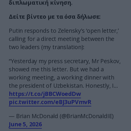
διπλωματική κίνηση.
Δείτε βίντεο με τα όσα δήλωσε:
Putin responds to Zelensky’s ‘open letter,’
calling for a direct meeting between the
two leaders (my translation):
“Yesterday my press secretary, Mr Peskov,
showed me this letter. But we had a
working meeting, a working dinner with
the president of Uzbekistan. Honestly, I…
https://t.co/jBBCWoedDw
pic.twitter.com/eBJ3uPVmvR
— Brian McDonald (@BrianMcDonaldIE)
June 5, 2026