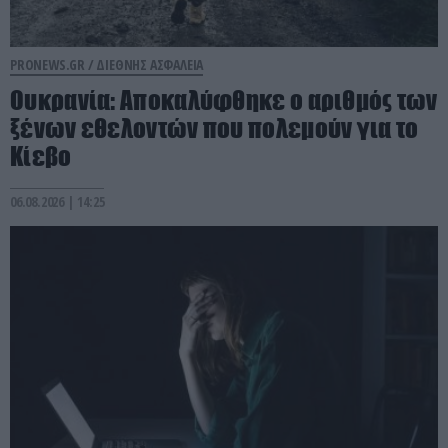
PRONEWS.GR /
ΔΙΕΘΝΗΣ ΑΣΦΑΛΕΙΑ
Ουκρανία: Αποκαλύφθηκε ο αριθμός των
ξένων εθελοντών που πολεμούν για το
Κίεβο
06.08.2026 | 14:25