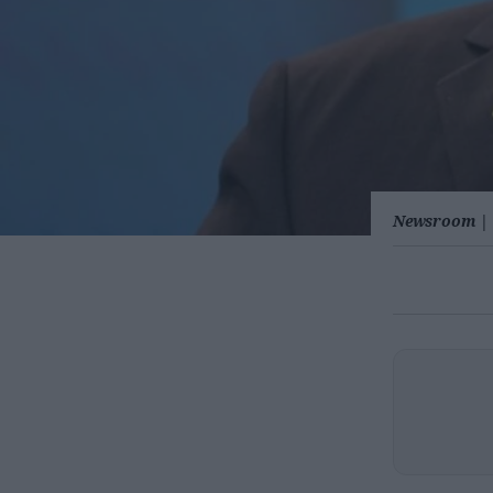
Newsroom
|