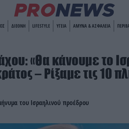
ΟΣ
ΔΙΕΘΝΗ
LIFESTYLE
ΥΓΕΙΑ
ΑΜΥΝΑ & ΑΣΦΑΛΕΙΑ
ΠΕΡΙΒ
άχου: «Θα κάνουμε το Ι
ράτος – Ρίξαμε τις 10 π
μήνυμα του Ισραηλινού προέδρου