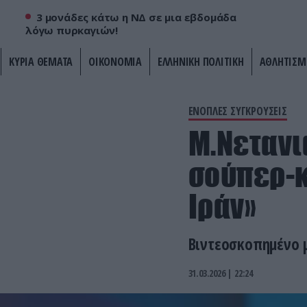
3 μονάδες κάτω η ΝΔ σε μια εβδομάδα
λόγω πυρκαγιών!
ΚΥΡΙΑ ΘΕΜΑΤΑ
ΟΙΚΟΝΟΜΙΑ
ΕΛΛΗΝΙΚΗ ΠΟΛΙΤΙΚΗ
ΑΘΛΗΤΙΣΜ
ΕΝΟΠΛΕΣ ΣΥΓΚΡΟΥΣΕΙΣ
Μ.Νετανι
σούπερ-κ
Ιράν»
Βιντεοσκοπημένο 
31.03.2026 | 22:24