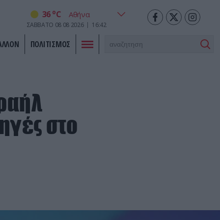
o
36
C
ΣΑΒΒΑΤΟ
08
08
2026
16:42
ΑΛΛΟΝ
ΠΟΛΙΤΙΣΜΟΣ
σραήλ
ληγές στο