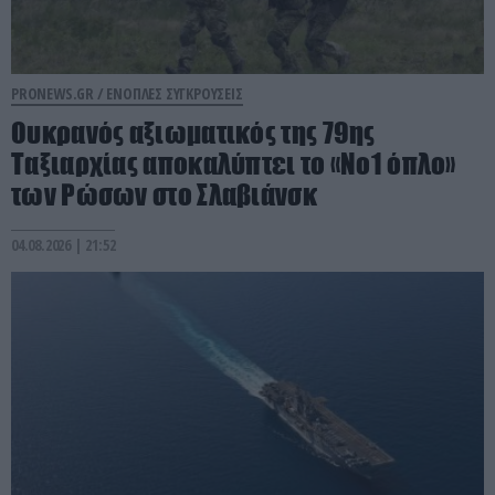
PRONEWS.GR /
ΕΝΟΠΛΕΣ ΣΥΓΚΡΟΥΣΕΙΣ
Ουκρανός αξιωματικός της 79ης
Ταξιαρχίας αποκαλύπτει το «Νο1 όπλο»
των Ρώσων στο Σλαβιάνσκ
04.08.2026 | 21:52