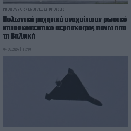
PRONEWS.GR /
ΕΝΟΠΛΕΣ ΣΥΓΚΡΟΥΣΕΙΣ
Πολωνικά μαχητικά αναχαίτισαν ρωσικό
κατασκοπευτικό αεροσκάφος πάνω από
τη Βαλτική
04.08.2026 | 19:10