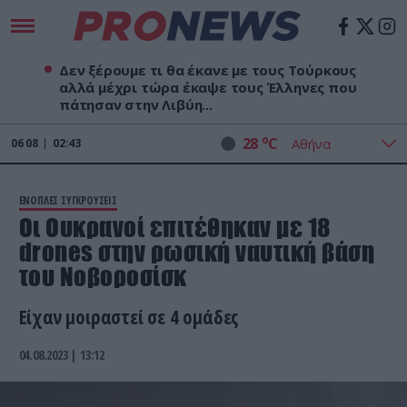
Δεν ξέρουμε τι θα έκανε με τους Τούρκους
αλλά μέχρι τώρα έκαψε τους Έλληνες που
πάτησαν στην Λιβύη...
o
28
C
06
08
02:43
ΕΝΟΠΛΕΣ ΣΥΓΚΡΟΥΣΕΙΣ
Οι Ουκρανοί επιτέθηκαν με 18
drones στην ρωσική ναυτική βάση
του Νοβοροσίσκ
Είχαν μοιραστεί σε 4 ομάδες
04.08.2023 | 13:12