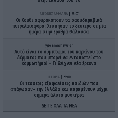
ΔΙΕΘΝΗΣ ΑΣΦΑΛΕΙΑ
23:07
Οι Χούθι σφυροκοπούν τα σαουδαραβικά
πετρελαιοφόρα: Χτύπησαν το δεύτερο σε μία
ημέρα στην Ερυθρά Θάλασσα
ygeiamasnews.gr
Αυτό είναι το σύμπτωμα του καρκίνου του
δέρματος που μπορεί να εντοπιστεί στο
κομμωτήριο! – Τι δείχνει νέα έρευνα
ΙΣΤΟΡΙΑ
23:00
Οι τέσσερις εξαφανίσεις παιδιών που
«πάγωσαν» την Ελλάδα και παραμένουν μέχρι
σήμερα άλυτα μυστήρια
ΔΕΙΤΕ ΟΛΑ ΤΑ ΝΕΑ
ΕΣΩΤΕΡΙΚΗ ΑΣΦΑΛΕΙΑ
22:57
Φωτιά τώρα πάνω από το αρχαίο θέατρο