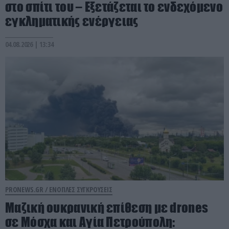
στο σπίτι του – Εξετάζεται το ενδεχόμενο
εγκληματικής ενέργειας
04.08.2026 | 13:34
PRONEWS.GR /
ΕΝΟΠΛΕΣ ΣΥΓΚΡΟΥΣΕΙΣ
Μαζική ουκρανική επίθεση με drones
σε Μόσχα και Αγία Πετρούπολη: