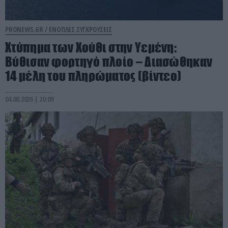
PRONEWS.GR /
ΕΝΟΠΛΕΣ ΣΥΓΚΡΟΥΣΕΙΣ
Χτύπημα των Χούθι στην Υεμένη:
Βύθισαν φορτηγό πλοίο – Διασώθηκαν
14 μέλη του πληρώματος (βίντεο)
04.08.2026 | 20:09