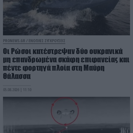
PRONEWS.GR /
ΕΝΟΠΛΕΣ ΣΥΓΚΡΟΥΣΕΙΣ
Οι Ρώσοι κατέστρεψαν δύο ουκρανικά
μη επανδρωμένα σκάφη επιφανείας και
πέντε φορτηγά πλοία στη Μαύρη
Θάλασσα
05.08.2026 | 11:10