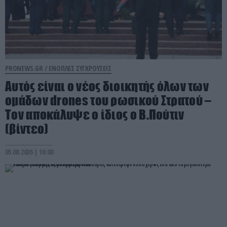
PRONEWS.GR /
ΕΝΟΠΛΕΣ ΣΥΓΚΡΟΥΣΕΙΣ
Αυτός είναι ο νέος διοικητής όλων των
ομάδων drones του ρωσικού Στρατού –
Τον αποκάλυψε ο ίδιος ο Β.Πούτιν
(βίντεο)
05.08.2026 | 16:00