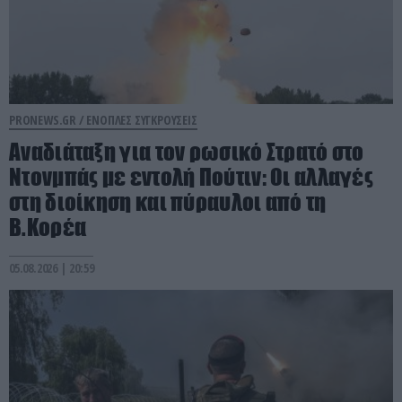
PRONEWS.GR /
ΕΝΟΠΛΕΣ ΣΥΓΚΡΟΥΣΕΙΣ
Αναδιάταξη για τον ρωσικό Στρατό στο
Ντονμπάς με εντολή Πούτιν: Οι αλλαγές
στη διοίκηση και πύραυλοι από τη
Β.Κορέα
05.08.2026 | 20:59