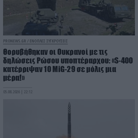
PRONEWS.GR /
ΕΝΟΠΛΕΣ ΣΥΓΚΡΟΥΣΕΙΣ
Θορυβήθηκαν οι Ουκρανοί με τις
δηλώσεις Ρώσου υποπτέραρχου: «S-400
κατέρριψαν 10 MiG-29 σε μόλις μια
μέρα!»
05.08.2026 | 22:12