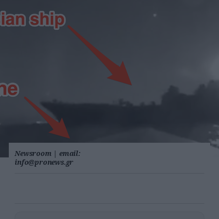
Newsroom
|
email:
info@pronews.gr