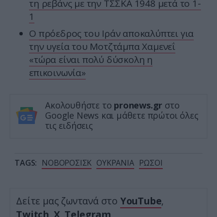
τη ρεβάνς με την ΤΣΣΚΑ 1948 μετά το 1-
1
Ο πρόεδρος του Ιράν αποκαλύπτει για
την υγεία του Μοτζτάμπα Χαμενεΐ
«τώρα είναι πολύ δύσκολη η
επικοινωνία»
Ακολουθήστε το
pronews.gr
στο
Google News και μάθετε πρώτοι όλες
τις ειδήσεις
TAGS:
ΝΟΒΟΡΟΣΙΣΚ
ΟΥΚΡΑΝΙΑ
ΡΩΣΟΙ
Δείτε μας ζωντανά στο
YouTube
,
Twitch
,
X
,
Telegram