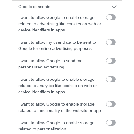
Google consents
I want to allow Google to enable storage
related to advertising like cookies on web or
device identifiers in apps.
PRONEWS.GR /
ΕΝΟΠΛΕΣ ΣΥΓΚΡΟΥΣΕΙΣ
I want to allow my user data to be sent to
Google for online advertising purposes.
Ουκρανοί αναλυτές: «Ρώσοι στρατιώτες
εντοπίστηκαν για πρώτη φορά εντός της
I want to allow Google to send me
πόλης Ορίχιβ στην Ζαπορίζια»!
personalized advertising.
I want to allow Google to enable storage
05.08.2026 | 06:59
related to analytics like cookies on web or
device identifiers in apps.
I want to allow Google to enable storage
related to functionality of the website or app.
I want to allow Google to enable storage
related to personalization.