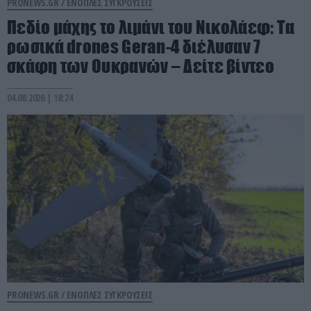
PRONEWS.GR /
ΕΝΟΠΛΕΣ ΣΥΓΚΡΟΥΣΕΙΣ
Πεδίο μάχης το λιμάνι του Νικολάεφ: Τα
ρωσικά drones Geran-4 διέλυσαν 7
σκάφη των Ουκρανών – Δείτε βίντεο
04.08.2026 | 18:24
PRONEWS.GR /
ΕΝΟΠΛΕΣ ΣΥΓΚΡΟΥΣΕΙΣ