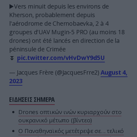
▶️Vers minuit depuis les environs de
Kherson, probablement depuis
l'aérodrome de Chernobaevka, 2 à 4
groupes d'UAV Mugin-5 PRO (au moins 18
drones) ont été lancés en direction de la
péninsule de Crimée
⏬
pic.twitter.com/vHvDwY9d5U
— Jacques Frère (@JacquesFrre2)
August 4,
2023
ΕΙΔΗΣΕΙΣ ΣΗΜΕΡΑ
Drones οπτικών ινών κυριαρχούν στο
ουκρανικό μέτωπο (βίντεο)
Ο Παναθηναϊκός μετέτρεψε σε… τελικό