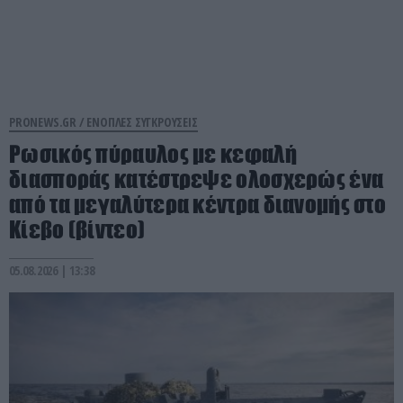
PRONEWS.GR /
ΕΝΟΠΛΕΣ ΣΥΓΚΡΟΥΣΕΙΣ
Ρωσικός πύραυλος με κεφαλή
διασποράς κατέστρεψε ολοσχερώς ένα
από τα μεγαλύτερα κέντρα διανομής στο
Κίεβο (βίντεο)
05.08.2026 | 13:38