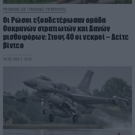
PRONEWS.GR /
ΕΝΟΠΛΕΣ ΣΥΓΚΡΟΥΣΕΙΣ
Οι Ρώσοι εξουδετέρωσαν ομάδα
Ουκρανών στρατιωτών και Δανών
μισθοφόρων: Στους 40 οι νεκροί – Δείτε
βίντεο
04.08.2026 | 19:41