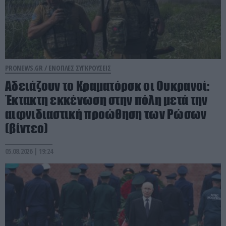
PRONEWS.GR /
ΕΝΟΠΛΕΣ ΣΥΓΚΡΟΥΣΕΙΣ
Αδειάζουν το Κραματόρσκ οι Ουκρανοί:
Έκτακτη εκκένωση στην πόλη μετά την
αιφνιδιαστική προώθηση των Ρώσων
(βίντεο)
05.08.2026 | 19:24