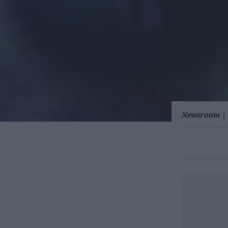
Newsroom
|