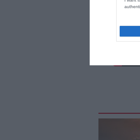
authenti