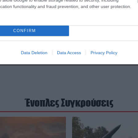
cation functionality and fraud prevention, and other user protection.
CONFIRM
Data Deletion
Data Access
Privacy Policy
Ένοπλες Συγκρούσεις