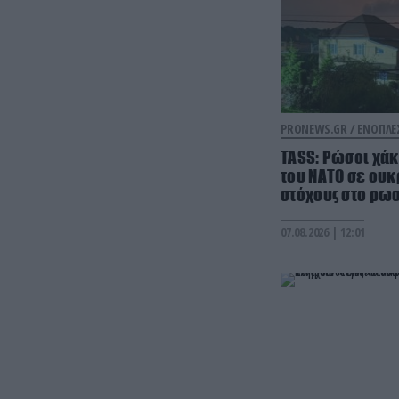
PRONEWS.GR /
ΕΝΟΠΛΕΣ
TASS: Ρώσοι χά
του ΝΑΤΟ σε ουκ
στόχους στο ρω
07.08.2026 | 12:01