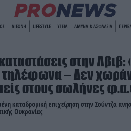
ΟΣ
ΔΙΕΘΝΗ
LIFESTYLE
ΥΓΕΙΑ
ΑΜΥΝΑ & ΑΣΦΑΛΕΙΑ
ΠΕΡΙΒ
καταστάσεις στην Λβιβ:
 τηλέφωνα – Δεν χωρά
είς στους σωλήνες φ.α.
μένη καταδρομική επιχείρηση στην Σούντζα ανη
υτικής Ουκρανίας