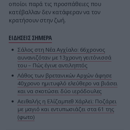
οποίοι παρά τις προσπάθειες που
κατέβαλλαν δεν κατάφεραν να τον
κρατήσουν στην ζωή.
ΕΙΔΗΣΕΙΣ ΣΗΜΕΡΑ
Σάλος στη Νέα Αγχίαλο: 66χρονος
αυνανιζόταν με 13χρονη γειτόνισσά
του – Πώς έγινε αντιληπτός
Λάθος των βρετανικών Αρχών άφησε
40χρονο ημιτυφλό ελεύθερο να βιάσει
και να σκοτώσει δύο ιερόδουλες
Αειθαλής η Ελίζαμπεθ Χάρλεϊ: Ποζάρει
με μαγιό και εντυπωσιάζει στα 61 της
(φωτο)