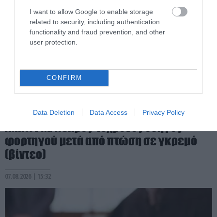
I want to allow Google to enable storage
related to security, including authentication
functionality and fraud prevention, and other
user protection.
CONFIRM
PRONEWS.GR /
ΕΣΩΤΕΡΙΚΗ ΑΣΦΑΛΕΙΑ
Data Deletion
Data Access
Privacy Policy
Λακωνία: Νεκρός 48χρονος οδηγός
φορτηγού μετά από πτώση σε γκρεμό
(βίντεο)
07.08.2026 | 15:32