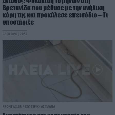
Σκιάθος: Φυλάκιση 15 μηνών στη
Βρετανίδα που μέθυσε με την ανήλικη
κόρη της και προκάλεσε επεισόδιο – Τι
υποστήριξε
07.08.2026 | 21:55
PRONEWS.GR /
ΕΣΩΤΕΡΙΚΗ ΑΣΦΑΛΕΙΑ