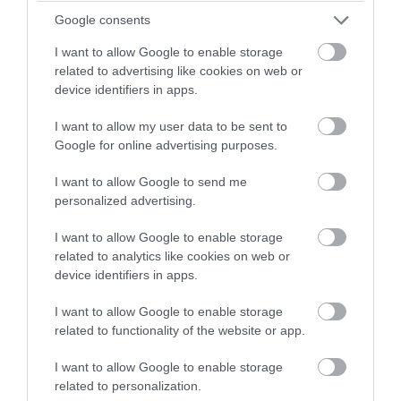
Google consents
I want to allow Google to enable storage
related to advertising like cookies on web or
device identifiers in apps.
I want to allow my user data to be sent to
Google for online advertising purposes.
I want to allow Google to send me
personalized advertising.
PRONEWS.GR /
ΕΣΩΤΕΡΙΚΗ ΑΣΦΑΛΕΙΑ
I want to allow Google to enable storage
Σέρρες: «Έχασα και τη γυναίκα και το
related to analytics like cookies on web or
device identifiers in apps.
παιδί μου» – Συγκλονίζει ο πατέρας μετά
το τροχαίο (βίντεο)
I want to allow Google to enable storage
related to functionality of the website or app.
07.08.2026 | 16:03
I want to allow Google to enable storage
related to personalization.