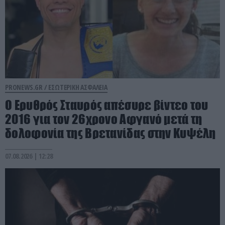
PRONEWS.GR /
ΕΣΩΤΕΡΙΚΗ ΑΣΦΑΛΕΙΑ
Ο Ερυθρός Σταυρός απέσυρε βίντεο του
2016 για τον 26χρονο Αφγανό μετά τη
δολοφονία της Βρετανίδας στην Κυψέλη
07.08.2026 | 12:28