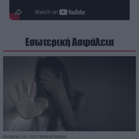
Εσωτερική Ασφάλεια
PRONEWS.GR /
ΕΣΩΤΕΡΙΚΗ ΑΣΦΑΛΕΙΑ