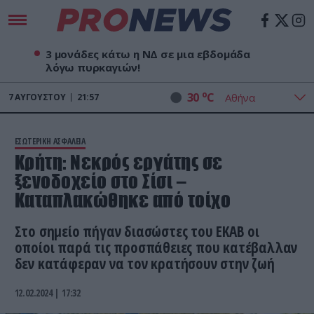
3 μονάδες κάτω η ΝΔ σε μια εβδομάδα
λόγω πυρκαγιών!
o
30
C
7
ΑΥΓΟΎΣΤΟΥ
21:57
ΕΣΩΤΕΡΙΚΗ ΑΣΦΑΛΕΙΑ
Κρήτη: Νεκρός εργάτης σε
ξενοδοχείο στο Σίσι –
Καταπλακώθηκε από τοίχο
Στο σημείο πήγαν διασώστες του ΕΚΑΒ οι
οποίοι παρά τις προσπάθειες που κατέβαλλαν
δεν κατάφεραν να τον κρατήσουν στην ζωή
12.02.2024 | 17:32