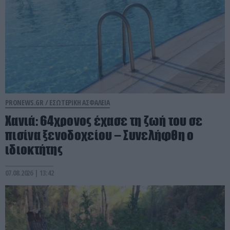
PRONEWS.GR /
ΕΣΩΤΕΡΙΚΗ ΑΣΦΑΛΕΙΑ
Χανιά: 64χρονος έχασε τη ζωή του σε
πισίνα ξενοδοχείου – Συνελήφθη ο
ιδιοκτήτης
07.08.2026 | 13:42