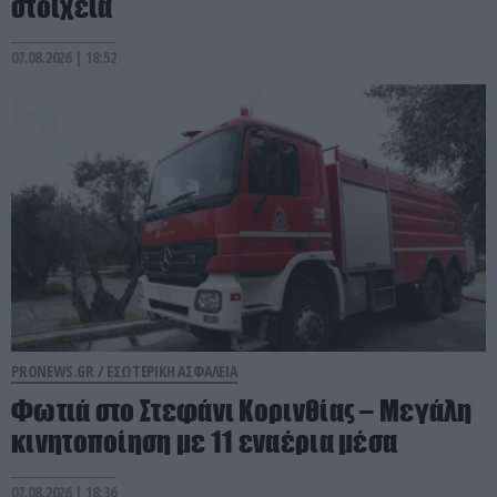
στοιχεία
07.08.2026 | 18:52
PRONEWS.GR /
ΕΣΩΤΕΡΙΚΗ ΑΣΦΑΛΕΙΑ
Φωτιά στο Στεφάνι Κορινθίας – Μεγάλη
κινητοποίηση με 11 εναέρια μέσα
07.08.2026 | 18:36