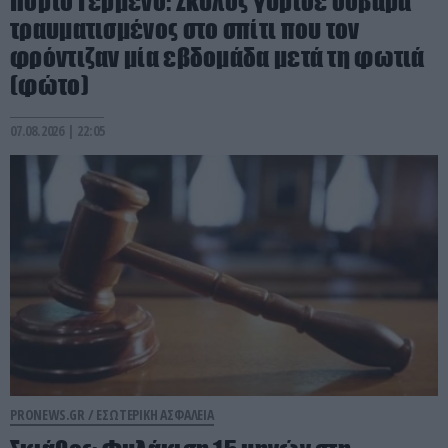
Πόρτο Γερμενό: Σκύλος γύρισε σοβαρά
τραυματισμένος στο σπίτι που τον
φρόντιζαν μία εβδομάδα μετά τη φωτιά
(φώτο)
07.08.2026 | 22:05
PRONEWS.GR /
ΕΣΩΤΕΡΙΚΗ ΑΣΦΑΛΕΙΑ