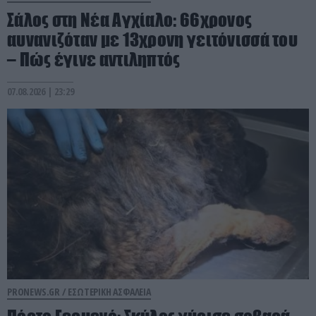
Σάλος στη Νέα Αγχίαλο: 66χρονος
αυνανιζόταν με 13χρονη γειτόνισσά του
– Πώς έγινε αντιληπτός
07.08.2026 | 23:29
PRONEWS.GR /
ΕΣΩΤΕΡΙΚΗ ΑΣΦΑΛΕΙΑ