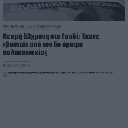
PRONEWS.GR /
ΕΣΩΤΕΡΙΚΗ ΑΣΦΑΛΕΙΑ
Νεκρή 53χρονη στο Γουδί: Έκανε
«βουτιά» από τον 5ο όροφο
πολυκατοικίας
07.08.2026 | 09:24