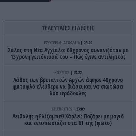
ΤΕΛΕΥΤΑΙΕΣ ΕΙΔΗΣΕΙΣ
ΕΣΩΤΕΡΙΚΗ ΑΣΦΑΛΕΙΑ
23:29
Σάλος στη Νέα Αγχίαλο: 66χρονος αυνανιζόταν με
13χρονη γειτόνισσά του – Πώς έγινε αντιληπτός
ΚΟΣΜΟΣ
23:22
Λάθος των βρετανικών Αρχών άφησε 40χρονο
ημιτυφλό ελεύθερο να βιάσει και να σκοτώσει
δύο ιερόδουλες
CELEBRITIES
23:09
Αειθαλής η Ελίζαμπεθ Χάρλεϊ: Ποζάρει με μαγιό
και εντυπωσιάζει στα 61 της (φωτο)