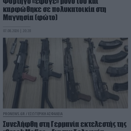
Φορτηγό «έφυγε» μόνο του και
καρφώθηκε σε πολυκατοικία στη
Μαγνησία (φώτο)
07.08.2026 | 20:28
PRONEWS.GR /
ΕΣΩΤΕΡΙΚΗ ΑΣΦΑΛΕΙΑ
Συνελήφθη στη Γερμανία εκτελεστής της