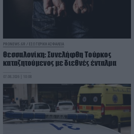
PRONEWS.GR /
ΕΣΩΤΕΡΙΚΗ ΑΣΦΑΛΕΙΑ
Θεσσαλονίκη: Συνελήφθη Τούρκος
καταζητούμενος με διεθνές ένταλμα
07.08.2026 | 10:08