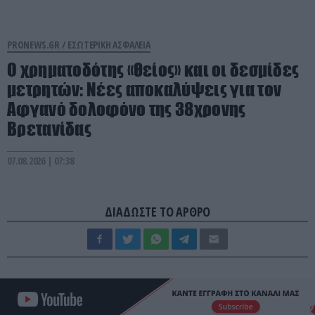
PRONEWS.GR /
ΕΣΩΤΕΡΙΚΗ ΑΣΦΑΛΕΙΑ
Ο χρηματοδότης «θείος» και οι δεσμίδες
μετρητών: Νέες αποκαλύψεις για τον
Αφγανό δολοφόνο της 38χρονης
Βρετανίδας
07.08.2026 | 07:38
ΔΙΑΔΩΣΤΕ ΤΟ ΑΡΘΡΟ