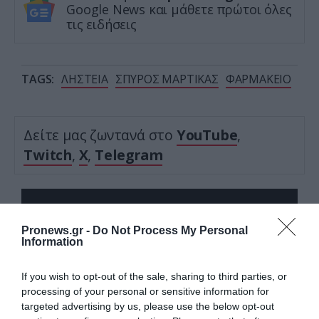
Google News και μάθετε πρώτοι όλες
τις ειδήσεις
TAGS:
ΛΗΣΤΕΙΑ
ΣΠΥΡΟΣ ΜΑΡΤΙΚΑΣ
ΦΑΡΜΑΚΕΙΟ
Δείτε μας ζωντανά στο
YouTube
,
Twitch
,
X
,
Telegram
Pronews.gr -
Do Not Process My Personal
Information
If you wish to opt-out of the sale, sharing to third parties, or
processing of your personal or sensitive information for
targeted advertising by us, please use the below opt-out