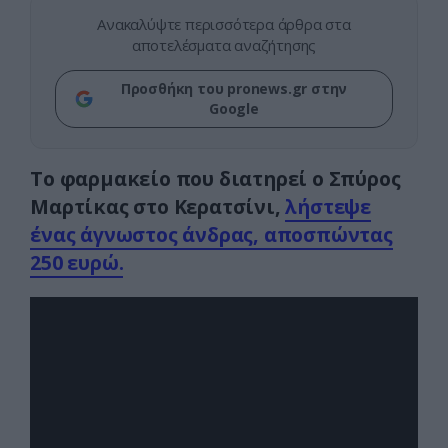
Ανακαλύψτε περισσότερα άρθρα στα
αποτελέσματα αναζήτησης
Προσθήκη του pronews.gr στην
Google
Το φαρμακείο που διατηρεί ο Σπύρος
Μαρτίκας στο Κερατσίνι,
λήστεψε
ένας άγνωστος άνδρας, αποσπώντας
250 ευρώ.