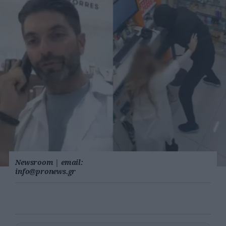
Newsroom
|
email:
info@pronews.gr