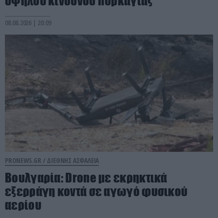
υψηλού κινδύνου πυρκαγιάς
08.08.2026 | 20:09
PRONEWS.GR /
ΔΙΕΘΝΗΣ ΑΣΦΑΛΕΙΑ
Βουλγαρία: Drone με εκρηκτικά
εξερράγη κοντά σε αγωγό φυσικού
αερίου