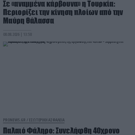
Σε «αναμμένα κάρβουνα» η Τουρκία:
Περιορίζει την κίνηση πλοίων από την
Μαύρη Θάλασσα
08.08.2026 | 13:58
PRONEWS.GR /
ΕΣΩΤΕΡΙΚΗ ΑΣΦΑΛΕΙΑ
Παλαιό Φάληρο: Συνελήφθη 40χρονο