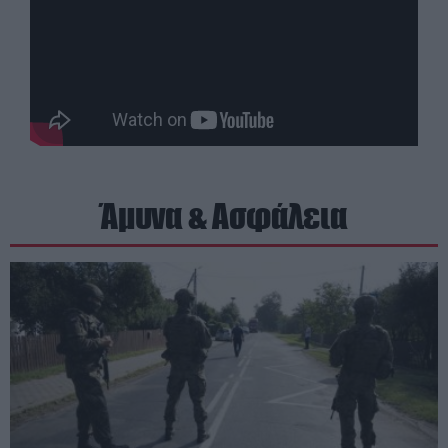
Άμυνα & Ασφάλεια