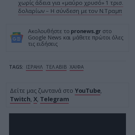
χωρίς άδεια για «μαύρο χρυσό» 1 τρισ.
δολαρίων – Η σύνδεση με τον Ν.Τραμπ
Ακολουθήστε το
pronews.gr
στο
Google News και μάθετε πρώτοι όλες
τις ειδήσεις
TAGS:
ΙΣΡΑΗΛ
ΤΕΛ ΑΒΙΒ
ΧΑΙΦΑ
Δείτε μας ζωντανά στο
YouTube
,
Twitch
,
X
,
Telegram