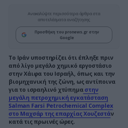
Ανακαλύψτε περισσότερα άρθρα στα
αποτελέσματα αναζήτησης
Προσθήκη του pronews.gr στην
Google
To Ιράν υποστηρίζει ότι έπληξε πριν
από λίγο μεγάλο χημικό εργοστάσιο
στην Χάιφα του Ισραήλ, όπως και την
βιομηχανική της ζώνη, ως αντίποινα
για το ισραηλινό χτύπημα
στην
μεγάλη πετροχημική εγκατάσταση
Salman Farsi Petrochemical Complex
στο Μαχσάρ της επαρχίας Χουζεστά
ν
κατά τις πρωινές ώρες.