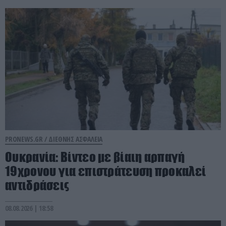
PRONEWS.GR /
ΔΙΕΘΝΗΣ ΑΣΦΑΛΕΙΑ
Ουκρανία: Βίντεο με βίαιη αρπαγή
19χρονου για επιστράτευση προκαλεί
αντιδράσεις
08.08.2026 | 18:58