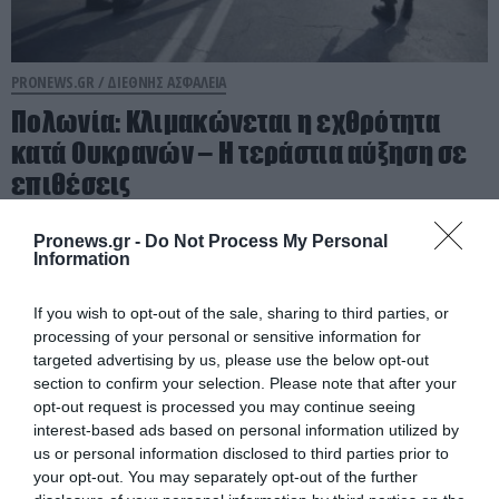
PRONEWS.GR /
ΔΙΕΘΝΗΣ ΑΣΦΑΛΕΙΑ
Πολωνία: Κλιμακώνεται η εχθρότητα
κατά Ουκρανών – Η τεράστια αύξηση σε
επιθέσεις
08.08.2026 | 21:01
Pronews.gr -
Do Not Process My Personal
Information
If you wish to opt-out of the sale, sharing to third parties, or
processing of your personal or sensitive information for
targeted advertising by us, please use the below opt-out
section to confirm your selection. Please note that after your
opt-out request is processed you may continue seeing
interest-based ads based on personal information utilized by
us or personal information disclosed to third parties prior to
your opt-out. You may separately opt-out of the further