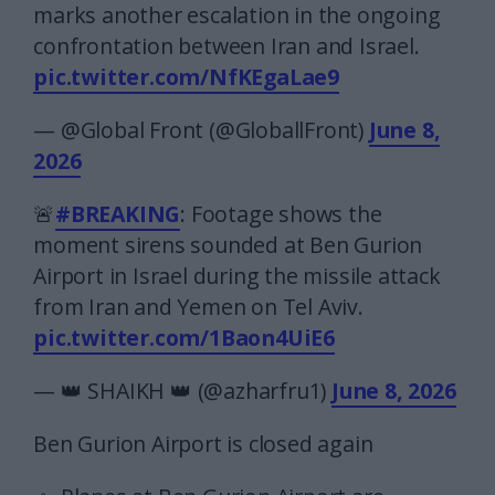
marks another escalation in the ongoing
confrontation between Iran and Israel.
pic.twitter.com/NfKEgaLae9
— @Global Front (@GloballFront)
June 8,
2026
🚨
#BREAKING
: Footage shows the
moment sirens sounded at Ben Gurion
Airport in Israel during the missile attack
from Iran and Yemen on Tel Aviv.
pic.twitter.com/1Baon4UiE6
— 👑 SHAIKH 👑 (@azharfru1)
June 8, 2026
Ben Gurion Airport is closed again