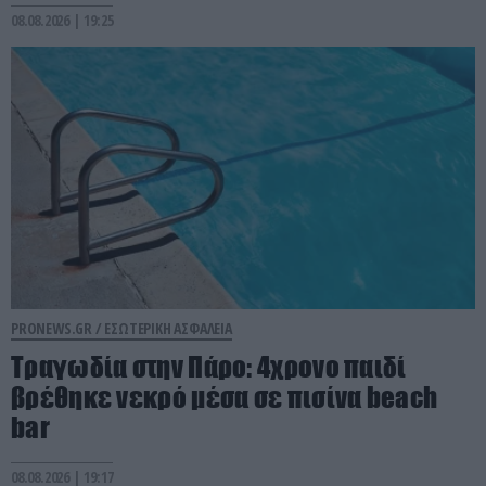
08.08.2026 | 19:25
PRONEWS.GR /
ΕΣΩΤΕΡΙΚΗ ΑΣΦΑΛΕΙΑ
Τραγωδία στην Πάρο: 4χρονο παιδί
βρέθηκε νεκρό μέσα σε πισίνα beach
bar
08.08.2026 | 19:17