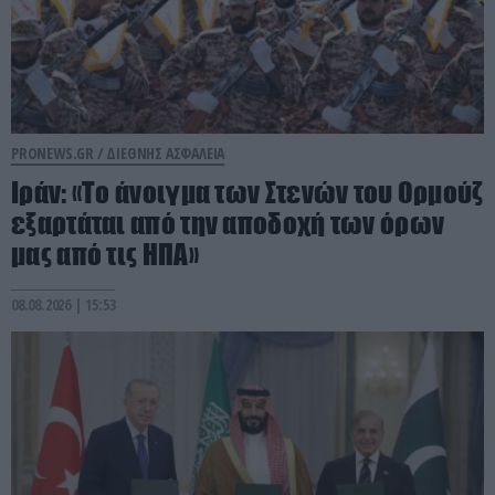
PRONEWS.GR /
ΔΙΕΘΝΗΣ ΑΣΦΑΛΕΙΑ
Ιράν: «Το άνοιγμα των Στενών του Ορμούζ
εξαρτάται από την αποδοχή των όρων
μας από τις ΗΠΑ»
08.08.2026 | 15:53