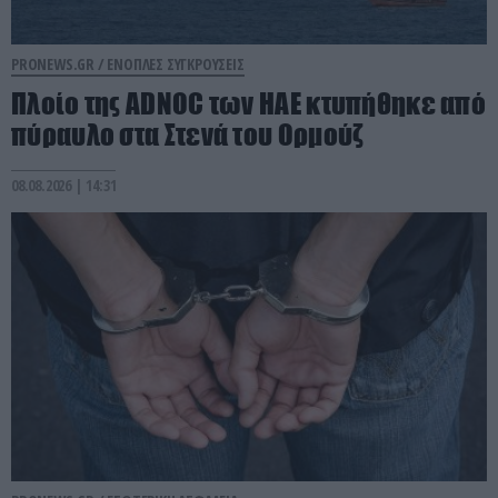
PRONEWS.GR /
ΕΝΟΠΛΕΣ ΣΥΓΚΡΟΥΣΕΙΣ
Πλοίο της ADNOC των ΗΑΕ κτυπήθηκε από
πύραυλο στα Στενά του Ορμούζ
08.08.2026 | 14:31