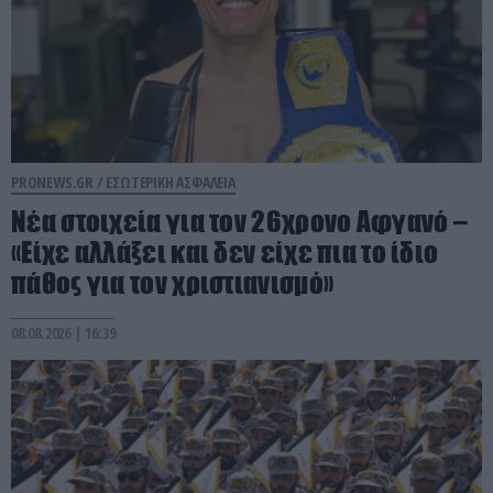
PRONEWS.GR /
ΕΣΩΤΕΡΙΚΗ ΑΣΦΑΛΕΙΑ
Νέα στοιχεία για τον 26χρονο Αφγανό –
«Είχε αλλάξει και δεν είχε πια το ίδιο
πάθος για τον χριστιανισμό»
08.08.2026 | 16:39