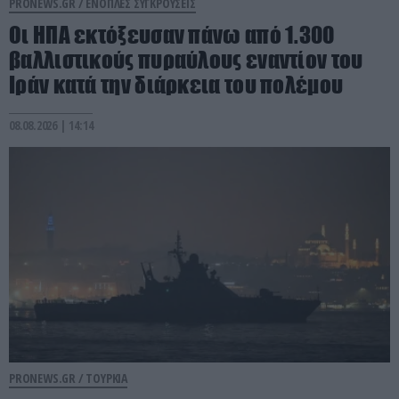
PRONEWS.GR /
ΕΝΟΠΛΕΣ ΣΥΓΚΡΟΥΣΕΙΣ
Οι ΗΠΑ εκτόξευσαν πάνω από 1.300
βαλλιστικούς πυραύλους εναντίον του
Ιράν κατά την διάρκεια του πολέμου
08.08.2026 | 14:14
PRONEWS.GR /
ΤΟΥΡΚΙΑ