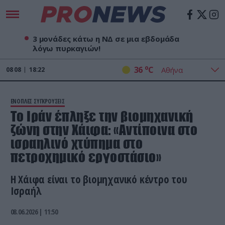
3 μονάδες κάτω η ΝΔ σε μια εβδομάδα
λόγω πυρκαγιών!
o
36
C
08
08
18:22
ΕΝΟΠΛΕΣ ΣΥΓΚΡΟΥΣΕΙΣ
Το Ιράν έπληξε την βιομηχανική
ζώνη στην Χάιφα: «Αντίποινα στο
ισραηλινό χτύπημα στο
πετροχημικό εργοστάσιο»
Η Χάιφα είναι το βιομηχανικό κέντρο του
Ισραήλ
08.06.2026 | 11:50