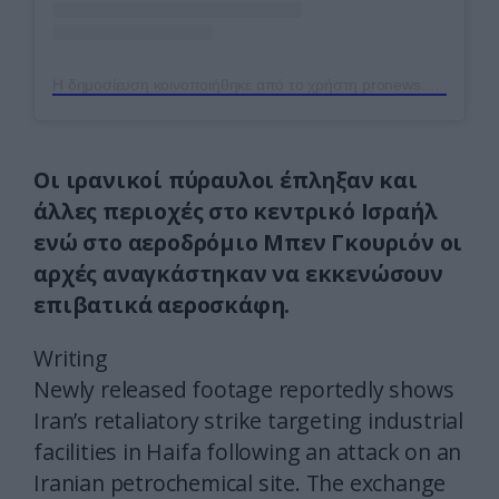
Η δημοσίευση κοινοποιήθηκε από το χρήστη pronews.gr (@pronews.gr)
Οι ιρανικοί πύραυλοι έπληξαν και
άλλες περιοχές στο κεντρικό Ισραήλ
ενώ στο αεροδρόμιο Μπεν Γκουριόν οι
αρχές αναγκάστηκαν να εκκενώσουν
επιβατικά αεροσκάφη.
Writing
Newly released footage reportedly shows
Iran’s retaliatory strike targeting industrial
facilities in Haifa following an attack on an
Iranian petrochemical site. The exchange