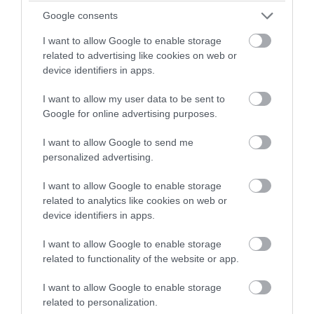
PRONEWS.GR /
ΕΣΩΤΕΡΙΚΗ ΑΣΦΑΛΕΙΑ
Google consents
Ρέθυμνο: Πέντε συλλήψεις για τον
I want to allow Google to enable storage
ξυλοδαρμό 51χρονου Βρετανού
related to advertising like cookies on web or
device identifiers in apps.
08.08.2026 | 20:30
I want to allow my user data to be sent to
Google for online advertising purposes.
I want to allow Google to send me
personalized advertising.
I want to allow Google to enable storage
related to analytics like cookies on web or
device identifiers in apps.
I want to allow Google to enable storage
related to functionality of the website or app.
I want to allow Google to enable storage
PRONEWS.GR /
ΕΣΩΤΕΡΙΚΗ ΑΣΦΑΛΕΙΑ
related to personalization.
Νάξος: Φωτιά στη Μικρή Βίγλα –