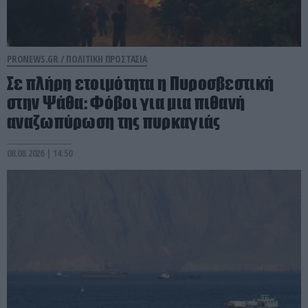
PRONEWS.GR /
ΠΟΛΙΤΙΚΗ ΠΡΟΣΤΑΣΙΑ
Σε πλήρη ετοιμότητα η Πυροσβεστική
στην Ψάθα: Φόβοι για μια πιθανή
αναζωπύρωση της πυρκαγιάς
08.08.2026 | 14:50