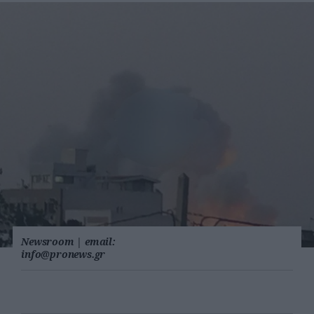
Newsroom
|
email:
info@pronews.gr