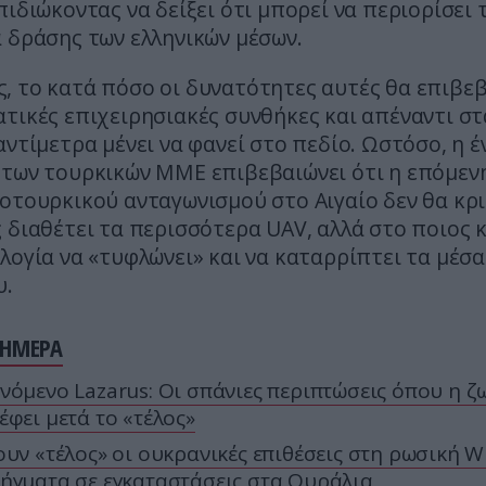
πιδιώκοντας να δείξει ότι μπορεί να περιορίσει 
 δράσης των ελληνικών μέσων.
, το κατά πόσο οι δυνατότητες αυτές θα επιβε
τικές επιχειρησιακές συνθήκες και απέναντι στ
αντίμετρα μένει να φανεί στο πεδίο. Ωστόσο, η 
 των τουρκικών ΜΜΕ επιβεβαιώνει ότι η επόμεν
οτουρκικού ανταγωνισμού στο Αιγαίο δεν θα κρι
 διαθέτει τα περισσότερα UAV, αλλά στο ποιος 
λογία να «τυφλώνει» και να καταρρίπτει τα μέσα
υ.
ΣΗΜΕΡΑ
νόμενο Lazarus: Οι σπάνιες περιπτώσεις όπου η ζ
έφει μετά το «τέλος»
ουν «τέλος» οι ουκρανικές επιθέσεις στη ρωσική Wi
ήγματα σε εγκαταστάσεις στα Ουράλια