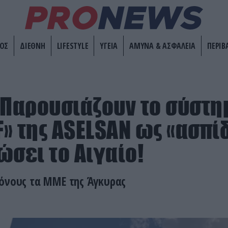
ΟΣ
ΔΙΕΘΝΗ
LIFESTYLE
ΥΓΕΙΑ
ΑΜΥΝΑ & ΑΣΦΑΛΕΙΑ
ΠΕΡΙΒ
 Παρουσιάζουν το σύστη
» της ASELSAN ως «ασπί
ώσει το Αιγαίο!
τόνους τα ΜΜΕ της Άγκυρας