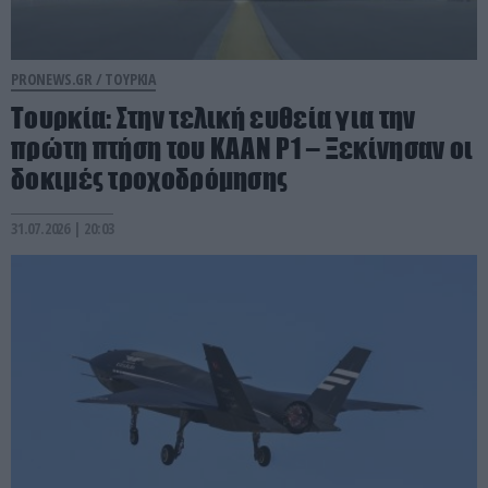
PRONEWS.GR /
ΤΟΥΡΚΙΑ
Τουρκία: Στην τελική ευθεία για την
πρώτη πτήση του KAAN P1 – Ξεκίνησαν οι
δοκιμές τροχοδρόμησης
31.07.2026 | 20:03