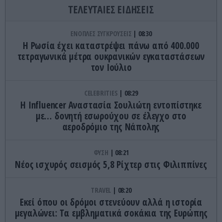
ΤΕΛΕΥΤΑΙΕΣ ΕΙΔΗΣΕΙΣ
ΕΝΟΠΛΕΣ ΣΥΓΚΡΟΥΣΕΙΣ
08:30
Η Ρωσία έχει καταστρέψει πάνω από 400.000
τετραγωνικά μέτρα ουκρανικών εγκαταστάσεων
τον Ιούλιο
CELEBRITIES
08:29
Η Ιnfluencer Αναστασία Σουλιώτη εντοπίστηκε
με… δονητή εσωρούχου σε έλεγχο στο
αεροδρόμιο της Νάπολης
ΦΥΣΗ
08:21
Νέος ισχυρός σεισμός 5,8 Ρίχτερ στις Φιλιππίνες
TRAVEL
08:20
Εκεί όπου οι δρόμοι στενεύουν αλλά η ιστορία
μεγαλώνει: Τα εμβληματικά σοκάκια της Ευρώπης