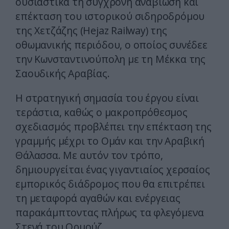
ουσιαστικά τη σύγχρονη αναβίωση και
επέκταση του ιστορικού σιδηροδρόμου
της Χετζάζης (Hejaz Railway) της
οθωμανικής περιόδου, ο οποίος συνέδεε
την Κωνσταντινούπολη με τη Μέκκα της
Σαουδικής Αραβίας.
Η στρατηγική σημασία του έργου είναι
τεράστια, καθώς ο μακροπρόθεσμος
σχεδιασμός προβλέπει την επέκταση της
γραμμής μέχρι το Ομάν και την Αραβική
Θάλασσα. Με αυτόν τον τρόπο,
δημιουργείται ένας γιγαντιαίος χερσαίος
εμπορικός διάδρομος που θα επιτρέπει
τη μεταφορά αγαθών και ενέργειας
παρακάμπτοντας πλήρως τα φλεγόμενα
Στενά του Ορμούζ.