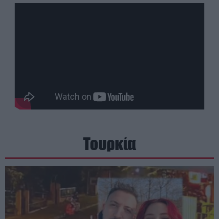
Τουρκία