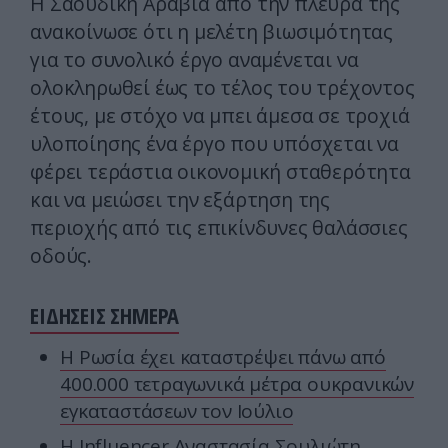
Η Σαουδική Αραβία από την πλευρά της
ανακοίνωσε ότι η μελέτη βιωσιμότητας
για το συνολικό έργο αναμένεται να
ολοκληρωθεί έως το τέλος του τρέχοντος
έτους, με στόχο να μπει άμεσα σε τροχιά
υλοποίησης ένα έργο που υπόσχεται να
φέρει τεράστια οικονομική σταθερότητα
και να μειώσει την εξάρτηση της
περιοχής από τις επικίνδυνες θαλάσσιες
οδούς.
ΕΙΔΗΣΕΙΣ ΣΗΜΕΡΑ
Η Ρωσία έχει καταστρέψει πάνω από
400.000 τετραγωνικά μέτρα ουκρανικών
εγκαταστάσεων τον Ιούλιο
Η Ιnfluencer Αναστασία Σουλιώτη