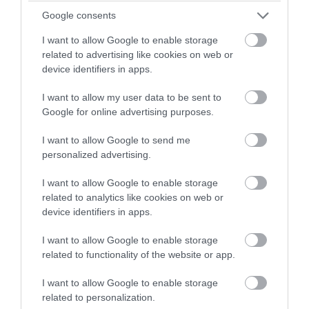
Google consents
I want to allow Google to enable storage
related to advertising like cookies on web or
PRONEWS.GR /
ΤΟΥΡΚΙΑ
device identifiers in apps.
Τουρκάλα τραγουδίστρια βγήκε στην
I want to allow my user data to be sent to
σκηνή με αποκαλυπτικό φόρεμα και…
Google for online advertising purposes.
ξεχνώντας να φορέσει εσώρουχο!
I want to allow Google to send me
personalized advertising.
01.08.2026 | 23:20
I want to allow Google to enable storage
related to analytics like cookies on web or
device identifiers in apps.
I want to allow Google to enable storage
related to functionality of the website or app.
I want to allow Google to enable storage
related to personalization.