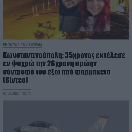
PRONEWS.GR /
ΤΟΥΡΚΙΑ
Κωνσταντινούπολη: 35χρονος εκτέλεσε
εν ψυχρώ την 26χρονη πρώην
σύντροφό του έξω από φαρμακείο
(βίντεο)
07.08.2026 | 06:40