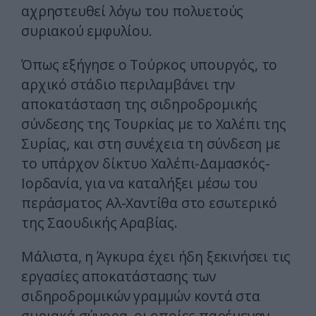
αχρηστευθεί λόγω του πολυετούς
συριακού εμφυλίου.
Όπως εξήγησε ο Τούρκος υπουργός, το
αρχικό στάδιο περιλαμβάνει την
αποκατάσταση της σιδηροδρομικής
σύνδεσης της Τουρκίας με το Χαλέπι της
Συρίας, και στη συνέχεια τη σύνδεση με
το υπάρχον δίκτυο Χαλέπι-Δαμασκός-
Ιορδανία, για να καταλήξει μέσω του
περάσματος Αλ-Χαντίθα στο εσωτερικό
της Σαουδικής Αραβίας.
Μάλιστα, η Άγκυρα έχει ήδη ξεκινήσει τις
εργασίες αποκατάστασης των
σιδηροδρομικών γραμμών κοντά στα
συριακά σύνορα, οι οποίες παρέμεναν