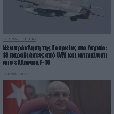
PRONEWS.GR /
ΤΟΥΡΚΙΑ
Νέα πρόκληση της Τουρκίας στο Αιγαίο:
18 παραβιάσεις από UAV και αναχαίτιση
από ελληνικά F-16
03.08.2026 | 20:32