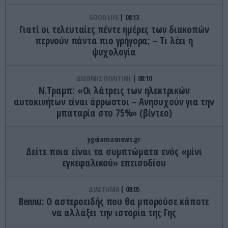
GOOD LIFE
08:13
Γιατί οι τελευταίες πέντε ημέρες των διακοπών
περνούν πάντα πιο γρήγορα; – Τι λέει η
ψυχολογία
ΔΙΕΘΝΗΣ ΠΟΛΙΤΙΚΗ
08:10
Ν.Τραμπ: «Οι λάτρεις των ηλεκτρικών
αυτοκινήτων είναι άρρωστοι – Ανησυχούν για την
μπαταρία στο 75%» (βίντεο)
ygeiamasnews.gr
Δείτε ποια είναι τα συμπτώματα ενός «μίνι
εγκεφαλικού» επεισοδίου
ΔΙΑΣΤΗΜΑ
08:05
Bennu: Ο αστεροειδής που θα μπορούσε κάποτε
να αλλάξει την ιστορία της Γης