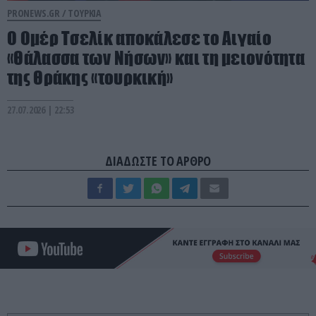
PRONEWS.GR /
ΤΟΥΡΚΙΑ
Ο Ομέρ Τσελίκ αποκάλεσε το Αιγαίο
«Θάλασσα των Νήσων» και τη μειονότητα
της Θράκης «τουρκική»
27.07.2026 | 22:53
ΔΙΑΔΩΣΤΕ ΤΟ ΑΡΘΡΟ