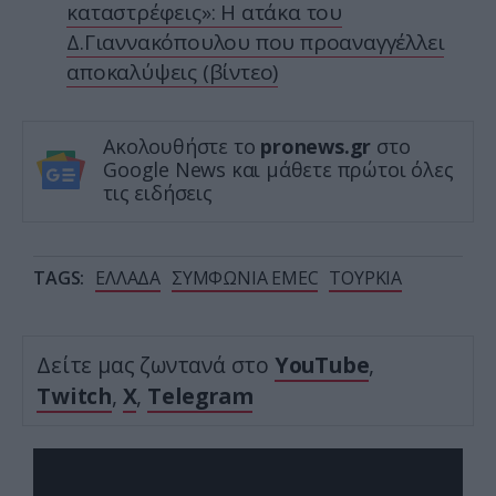
καταστρέφεις»: Η ατάκα του
Δ.Γιαννακόπουλου που προαναγγέλλει
αποκαλύψεις (βίντεο)
Ακολουθήστε το
pronews.gr
στο
Google News και μάθετε πρώτοι όλες
τις ειδήσεις
TAGS:
ΕΛΛΑΔΑ
ΣΥΜΦΩΝΙΑ EMEC
ΤΟΥΡΚΙΑ
Δείτε μας ζωντανά στο
YouTube
,
Twitch
,
X
,
Telegram