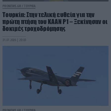
PRONEWS.GR /
ΤΟΥΡΚΙΑ
Τουρκία: Στην τελική ευθεία για την
πρώτη πτήση του KAAN P1 – Ξεκίνησαν οι
δοκιμές τροχοδρόμησης
31.07.2026 | 20:03
PRONEWS.GR /
ΤΟΥΡΚΙΑ