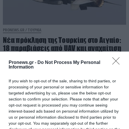
PRONEWS.GR /
ΤΟΥΡΚΙΑ
Νέα πρόκληση της Τουρκίας στο Αιγαίο:
18 παραβιάσεις από UAV και αναχαίτιση
από ελληνικά F-16
Pronews.gr -
Do Not Process My Personal
Information
03.08.2026 | 20:32
If you wish to opt-out of the sale, sharing to third parties, or
processing of your personal or sensitive information for
targeted advertising by us, please use the below opt-out
section to confirm your selection. Please note that after your
opt-out request is processed you may continue seeing
interest-based ads based on personal information utilized by
us or personal information disclosed to third parties prior to
your opt-out. You may separately opt-out of the further