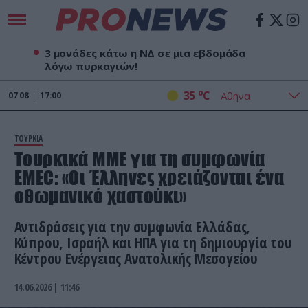
3 μονάδες κάτω η ΝΔ σε μια εβδομάδα
λόγω πυρκαγιών!
o
35
C
07
08
17:01
ΤΟΥΡΚΙΑ
Τουρκικά ΜΜΕ για τη συμφωνία
EMEC: «Οι Έλληνες χρειάζονται ένα
οθωμανικό χαστούκι»
Αντιδράσεις για την συμφωνία Ελλάδας,
Κύπρου, Ισραήλ και ΗΠΑ για τη δημιουργία του
Κέντρου Ενέργειας Ανατολικής Μεσογείου
14.06.2026 | 11:46