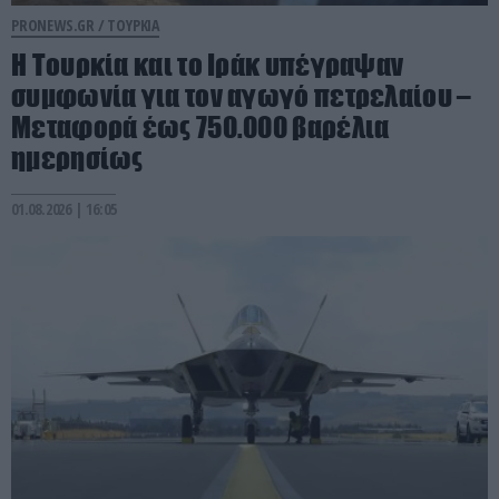
PRONEWS.GR /
ΤΟΥΡΚΙΑ
Η Τουρκία και το Ιράκ υπέγραψαν
συμφωνία για τον αγωγό πετρελαίου –
Μεταφορά έως 750.000 βαρέλια
ημερησίως
01.08.2026 | 16:05