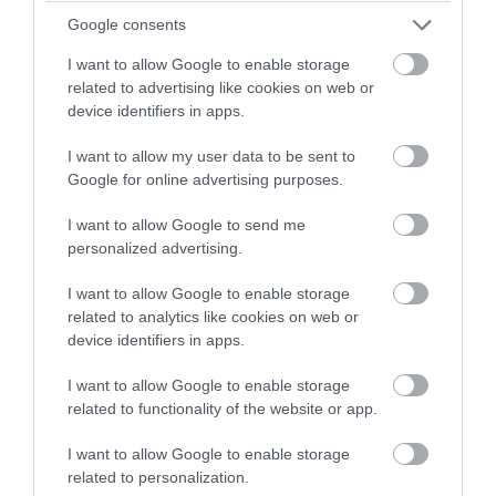
Google consents
I want to allow Google to enable storage
PRONEWS.GR /
ΤΟΥΡΚΙΑ
related to advertising like cookies on web or
device identifiers in apps.
Ξεκίνησε η κατασκευή των νέων
τουρκικών Eurofighter – Θα
I want to allow my user data to be sent to
συνοδεύονται από Meteor
Google for online advertising purposes.
I want to allow Google to send me
02.08.2026 | 15:17
personalized advertising.
I want to allow Google to enable storage
related to analytics like cookies on web or
device identifiers in apps.
I want to allow Google to enable storage
related to functionality of the website or app.
I want to allow Google to enable storage
related to personalization.