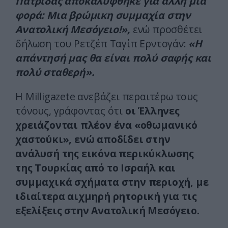
Πατρίδας αποκαλύφθηκε για άλλη μια
φορά: Μια βρώμικη συμμαχία στην
Ανατολική Μεσόγειο!»,
ενώ προσθέτει
δήλωση του Ρετζέπ Ταγίπ Ερντογάν:
«Η
απάντησή μας θα είναι πολύ σαφής και
πολύ σταθερή».
Η Milligazete ανεβάζει περαιτέρω τους
τόνους, γράφοντας ότι
οι Έλληνες
χρειάζονται πλέον ένα «οθωμανικό
χαστούκι», ενώ αποδίδει στην
ανάλυσή της εικόνα περικύκλωσης
της Τουρκίας από το Ισραήλ και
συμμαχικά σχήματα στην περιοχή, με
ιδιαίτερα αιχμηρή ρητορική για τις
εξελίξεις στην Ανατολική Μεσόγειο.