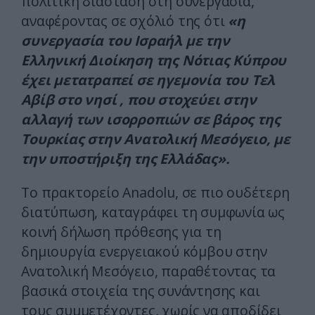
πολιτική διάσταση στη συνεργασία,
αναφέροντας σε σχόλιό της ότι
«η
συνεργασία του Ισραήλ με την
Ελληνική Διοίκηση της Νότιας Κύπρου
έχει μετατραπεί σε ηγεμονία του Τελ
Αβίβ στο νησί , που στοχεύει στην
αλλαγή των ισορροπιών σε βάρος της
Τουρκίας στην Ανατολική Μεσόγειο, με
την υποστήριξη της Ελλάδας».
Το πρακτορείο Anadolu, σε πιο ουδέτερη
διατύπωση, καταγράφει τη συμφωνία ως
κοινή δήλωση πρόθεσης για τη
δημιουργία ενεργειακού κόμβου στην
Ανατολική Μεσόγειο, παραθέτοντας τα
βασικά στοιχεία της συνάντησης και
τους συμμετέχοντες, χωρίς να αποδίδει