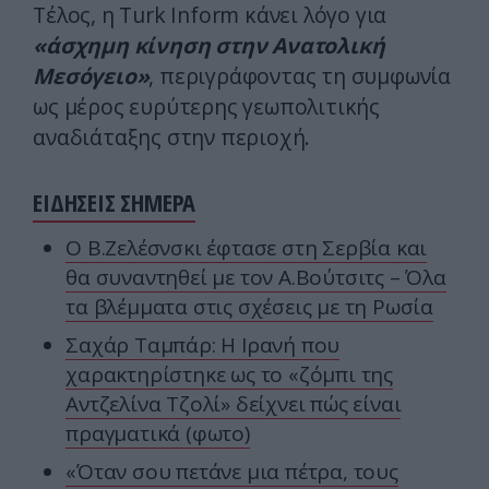
Τέλος, η Turk Inform κάνει λόγο για
«άσχημη κίνηση στην Ανατολική
Μεσόγειο»
, περιγράφοντας τη συμφωνία
ως μέρος ευρύτερης γεωπολιτικής
αναδιάταξης στην περιοχή.
ΕΙΔΗΣΕΙΣ ΣΗΜΕΡΑ
Ο Β.Ζελέσνσκι έφτασε στη Σερβία και
θα συναντηθεί με τον Α.Βούτσιτς – Όλα
τα βλέμματα στις σχέσεις με τη Ρωσία
Σαχάρ Ταμπάρ: Η Ιρανή που
χαρακτηρίστηκε ως το «ζόμπι της
Αντζελίνα Τζολί» δείχνει πώς είναι
πραγματικά (φωτο)
«Όταν σου πετάνε μια πέτρα, τους