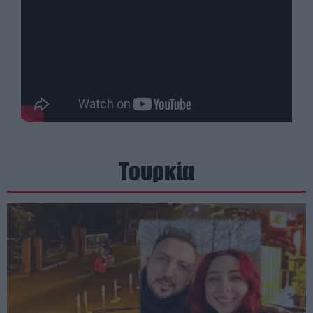
Τουρκία