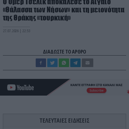
Ο Ομέρ Τσελίκ αποκάλεσε το Αιγαίο
«Θάλασσα των Νήσων» και τη μειονότητα
της Θράκης «τουρκική»
27.07.2026 | 22:53
ΔΙΑΔΩΣΤΕ ΤΟ ΑΡΘΡΟ
ΤΕΛΕΥΤΑΙΕΣ ΕΙΔΗΣΕΙΣ