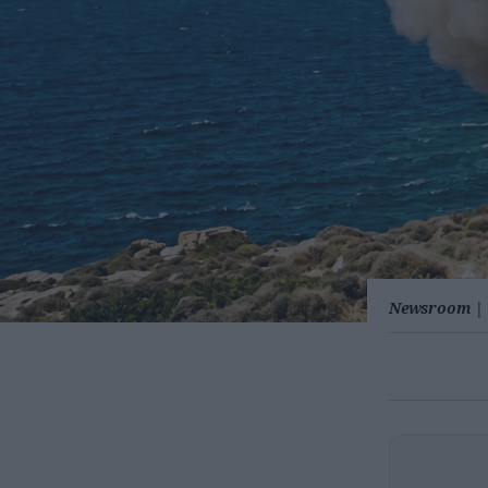
Newsroom
|