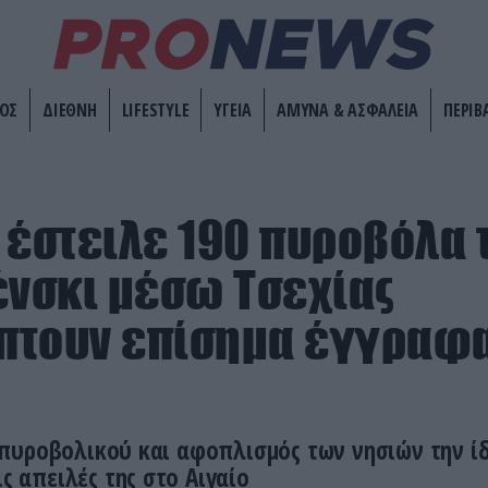
ΟΣ
ΔΙΕΘΝΗ
LIFESTYLE
ΥΓΕΙΑ
ΑΜΥΝΑ & ΑΣΦΑΛΕΙΑ
ΠΕΡΙΒ
 έστειλε 190 πυροβόλα τ
ένσκι μέσω Τσεχίας
πτουν επίσημα έγγραφα
πυροβολικού και αφοπλισμός των νησιών την ίδ
ις απειλές της στο Αιγαίο