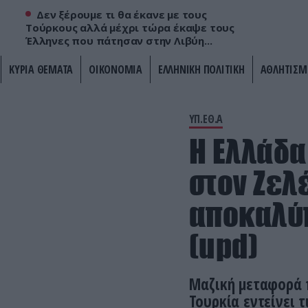
Δεν ξέρουμε τι θα έκανε με τους
Τούρκους αλλά μέχρι τώρα έκαψε τους
Έλληνες που πάτησαν στην Λιβύη...
ΚΥΡΙΑ ΘΕΜΑΤΑ
ΟΙΚΟΝΟΜΙΑ
ΕΛΛΗΝΙΚΗ ΠΟΛΙΤΙΚΗ
ΑΘΛΗΤΙΣΜ
ΥΠ.ΕΘ.Α
Η Ελλάδα
στον Ζελ
αποκαλύ
(upd)
Μαζική μεταφορά 
Τουρκία εντείνει τ