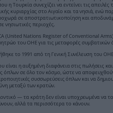
ου η Τουρκία συνεχίζει να εντείνει τις απειλές 
ικής κυριαρχίας στο Αιγαίο και τα νησιά, ενώ πα
ροχωρά σε αποστρατιωτικοποίηση και αποδυν
ε νησιωτικές περιοχές.
 (United Nations Register of Conventional Arms)
μητρώο του ΟΗΕ για τις μεταφορές συμβατικών 
ήθηκε το 1991 από τη Γενική Συνέλευση του ΟΗΕ
υ είναι η αυξημένη διαφάνεια στις πωλήσεις και
ς όπλων σε όλο τον κόσμο, ώστε να αποφευχθού
ροποιητικές συσσωρεύσεις όπλων και να δημιο
ύνη μεταξύ των κρατών.
λοντικό — τα κράτη δεν είναι υποχρεωμένα να τ
νουν, αλλά τα περισσότερα το κάνουν.