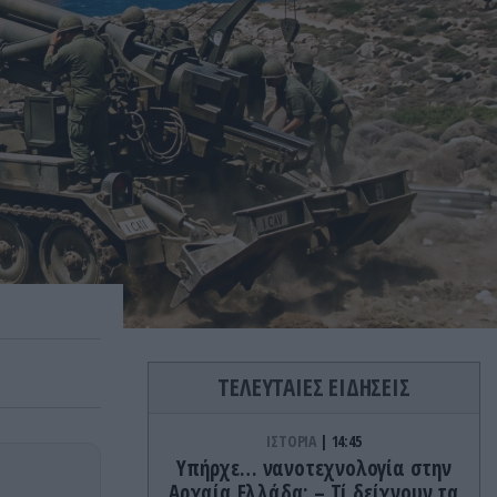
ΤΕΛΕΥΤΑΙΕΣ ΕΙΔΗΣΕΙΣ
ΙΣΤΟΡΙΑ
14:45
Υπήρχε… νανοτεχνολογία στην
Αρχαία Ελλάδα; – Τί δείχνουν τα