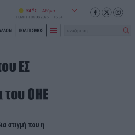
o
34
C
ΠΕΜΠΤΗ
06
08
2026
18:34
ΑΛΛΟΝ
ΠΟΛΙΤΙΣΜΟΣ
ου ΕΣ
 του ΟΗΕ
ια στιγμή που η