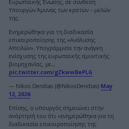
Ευρωπαϊκής Ένωσης, σε σύνθεση
Υπουργών Άμυνας των κρατών – μελών
της.
Ενημερώθηκα για τη διαδικασία
επικαιροποίησης της «Ανάλυσης
Απειλών». Υπογράμμισα την ανάγκη
ενίσχυσης της ευρωπαϊκής αμυντικής
βιομηχανίας, με…
pic.twitter.com/gZkwwBePLG
— Nikos Dendias (@NikosDendias)
May
12, 2026
Επίσης, ο υπουργός σημειώνει στην
ανάρτησή του ότι «ενημερώθηκα για τη
διαδικασία επικαιροποίησης της