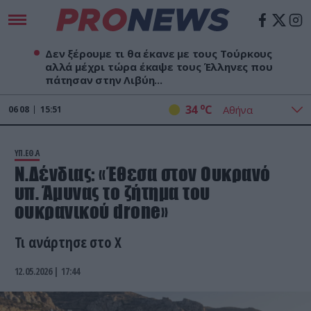
Δεν ξέρουμε τι θα έκανε με τους Τούρκους
αλλά μέχρι τώρα έκαψε τους Έλληνες που
πάτησαν στην Λιβύη...
o
34
C
06
08
15:51
ΥΠ.ΕΘ.Α
Ν.Δένδιας: «Έθεσα στον Ουκρανό
υπ. Άμυνας το ζήτημα του
ουκρανικού drone»
Τι ανάρτησε στο Χ
12.05.2026 | 17:44