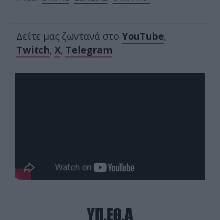
Δείτε μας ζωντανά στο
YouTube
,
Twitch
,
X
,
Telegram
ΥΠ.ΕΘ.Α