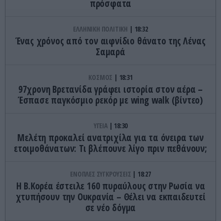
πρόσφατα
ΕΛΛΗΝΙΚΗ ΠΟΛΙΤΙΚΗ
18:32
Ένας χρόνος από τον αιφνίδιο θάνατο της Λένας
Σαμαρά
ΚΟΣΜΟΣ
18:31
97χρονη Βρετανίδα γράφει ιστορία στον αέρα –
Έσπασε παγκόσμιο ρεκόρ με wing walk (βίντεο)
ΥΓΕΙΑ
18:30
Μελέτη προκαλεί ανατριχίλα για τα όνειρα των
ετοιμοθάνατων: Τι βλέπουνε λίγο πριν πεθάνουν;
ΕΝΟΠΛΕΣ ΣΥΓΚΡΟΥΣΕΙΣ
18:27
Η Β.Κορέα έστειλε 160 πυραύλους στην Ρωσία να
χτυπήσουν την Ουκρανία – Θέλει να εκπαιδευτεί
σε νέο δόγμα