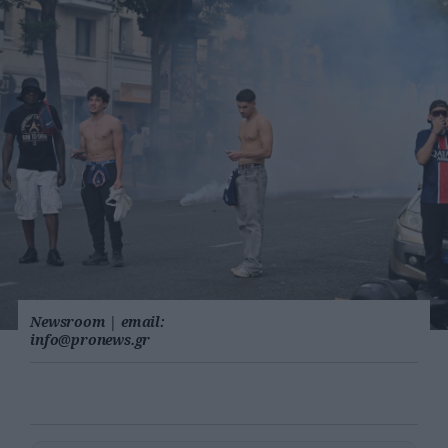
Newsroom
|
email:
info@pronews.gr