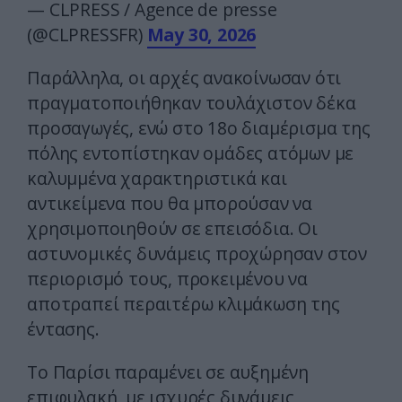
— CLPRESS / Agence de presse
(@CLPRESSFR)
May 30, 2026
Παράλληλα, οι αρχές ανακοίνωσαν ότι
πραγματοποιήθηκαν τουλάχιστον δέκα
προσαγωγές, ενώ στο 18ο διαμέρισμα της
πόλης εντοπίστηκαν ομάδες ατόμων με
καλυμμένα χαρακτηριστικά και
αντικείμενα που θα μπορούσαν να
χρησιμοποιηθούν σε επεισόδια. Οι
αστυνομικές δυνάμεις προχώρησαν στον
περιορισμό τους, προκειμένου να
αποτραπεί περαιτέρω κλιμάκωση της
έντασης.
Το Παρίσι παραμένει σε αυξημένη
επιφυλακή, με ισχυρές δυνάμεις