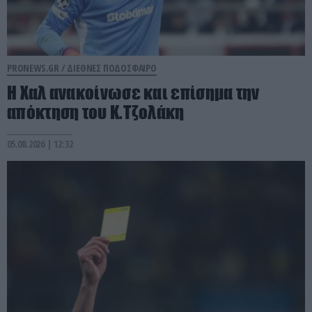
PRONEWS.GR /
ΔΙΕΘΝΕΣ ΠΟΔΟΣΦΑΙΡΟ
Η Χαλ ανακοίνωσε και επίσημα την
απόκτηση του Κ.Τζολάκη
05.08.2026 | 12:32