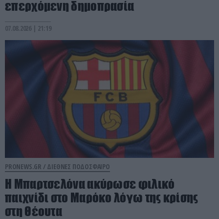
επερχόμενη δημοπρασία
07.08.2026 | 21:19
PRONEWS.GR /
ΔΙΕΘΝΕΣ ΠΟΔΟΣΦΑΙΡΟ
Η Μπαρτσελόνα ακύρωσε φιλικό
παιχνίδι στο Μαρόκο λόγω της κρίσης
στη Θέουτα