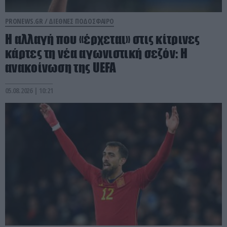
PRONEWS.GR /
ΔΙΕΘΝΕΣ ΠΟΔΟΣΦΑΙΡΟ
Η αλλαγή που «έρχεται» στις κίτρινες
κάρτες τη νέα αγωνιστική σεζόν: Η
ανακοίνωση της UEFA
05.08.2026 | 10:21