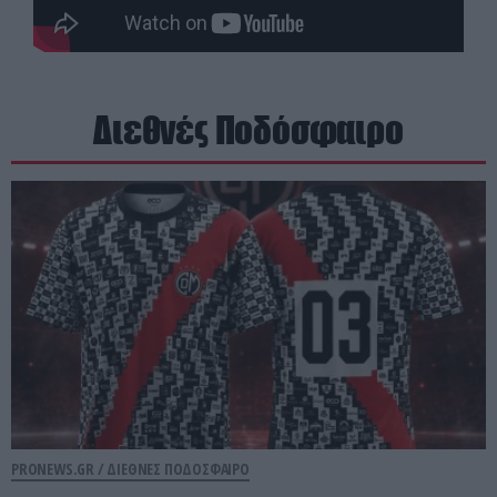
Διεθνές Ποδόσφαιρο
PRONEWS.GR /
ΔΙΕΘΝΕΣ ΠΟΔΟΣΦΑΙΡΟ