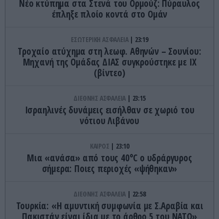
Νέο κτύπημα στα Στενά του Ορμούζ: Πύραυλος
έπληξε πλοίο κοντά στο Ομάν
ΕΣΩΤΕΡΙΚΗ ΑΣΦΑΛΕΙΑ
23:19
Τροχαίο ατύχημα στη λεωφ. Αθηνών – Σουνίου:
Μηχανή της Ομάδας ΔΙΑΣ συγκρούστηκε με ΙΧ
(βίντεο)
ΔΙΕΘΝΗΣ ΑΣΦΑΛΕΙΑ
23:15
Ισραηλινές δυνάμεις εισήλθαν σε χωριό του
νότιου Λιβάνου
ΚΑΙΡΟΣ
23:10
Μια «ανάσα» από τους 40°C ο υδράργυρος
σήμερα: Ποιες περιοχές «ψήθηκαν»
ΔΙΕΘΝΗΣ ΑΣΦΑΛΕΙΑ
22:58
Τουρκία: «Η αμυντική συμφωνία με Σ.Αραβία και
Πακιστάν είναι ίδια με το άρθρο 5 του ΝΑΤΟ»