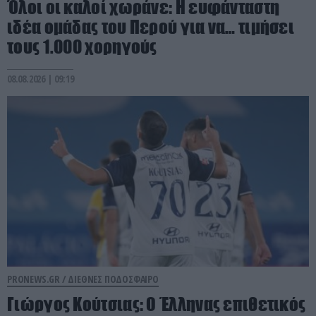
Όλοι οι καλοί χωράνε: Η ευφάνταστη
ιδέα ομάδας του Περού για να… τιμήσει
τους 1.000 χορηγούς
08.08.2026 | 09:19
PRONEWS.GR /
ΔΙΕΘΝΕΣ ΠΟΔΟΣΦΑΙΡΟ
Γιώργος Κούτσιας: Ο Έλληνας επιθετικός