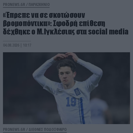
PRONEWS.GR /
ΠΑΡΑΣΚΗΝΙΟ
«Έπρεπε να σε σκοτώσουν
βρομοπόντικα»: Σφοδρή επίθεση
δέχθηκε ο Μ.Ιγκλέσιας στα social media
04.08.2026 | 10:17
PRONEWS.GR /
ΔΙΕΘΝΕΣ ΠΟΔΟΣΦΑΙΡΟ