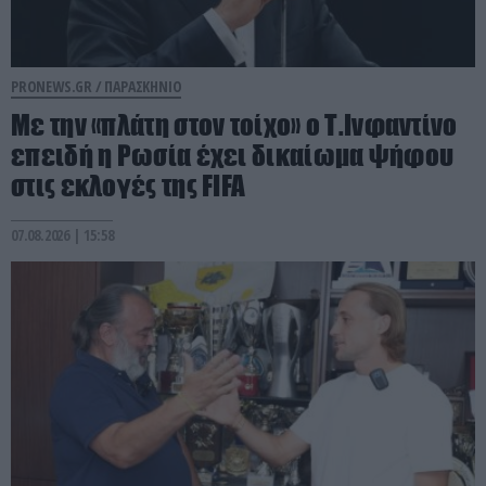
PRONEWS.GR /
ΠΑΡΑΣΚΗΝΙΟ
Με την «πλάτη στον τοίχο» ο Τ.Ινφαντίνο
επειδή η Ρωσία έχει δικαίωμα ψήφου
στις εκλογές της FIFA
07.08.2026 | 15:58