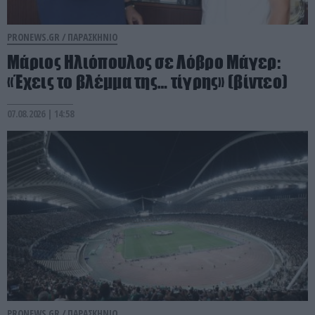
PRONEWS.GR /
ΠΑΡΑΣΚΗΝΙΟ
Μάριος Ηλιόπουλος σε Λόβρο Μάγερ:
«Έχεις το βλέμμα της… τίγρης» (βίντεο)
07.08.2026 | 14:58
PRONEWS.GR /
ΠΑΡΑΣΚΗΝΙΟ