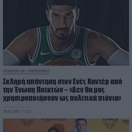
PRONEWS.GR /
ΠΑΡΑΣΚΗΝΙΟ
Σκληρή απάντηση στον Ενές Καντέρ από
την Ένωση Παικτών – «Δεν θα μας
χρησιμοποιήσουν ως πολιτικά πιόνια»
08.08.2026 | 17:53