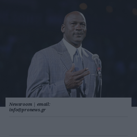
Newsroom
|
email:
info@pronews.gr