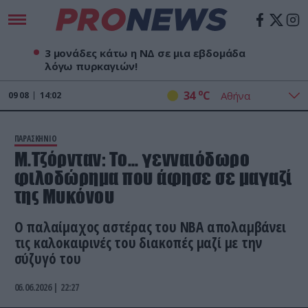
3 μονάδες κάτω η ΝΔ σε μια εβδομάδα
λόγω πυρκαγιών!
o
34
C
09
08
14:02
ΠΑΡΑΣΚΗΝΙΟ
Μ.Τζόρνταν: Το… γενναιόδωρο
φιλοδώρημα που άφησε σε μαγαζί
της Μυκόνου
Ο παλαίμαχος αστέρας του NBA απολαμβάνει
τις καλοκαιρινές του διακοπές μαζί με την
σύζυγό του
06.06.2026 | 22:27