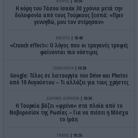
ΚΥΠΡΟΣ
10:58
Η κόρη του Τάσου Ισαάκ 30 χρόνια μετά την
δολοφονία από τους Τούρκους ξεσπά: «Πριν
γεννηθώ, μου τον στέρησαν»
ΦΑΓΗΤΟ
10:48
«Crunch effect»: Ο λόγος που οι τραγανές τροφές
φαίνονται πιο νόστιμες
ΤΕΧΝΟΛΟΓΙΑ
10:38
Google: Τέλος σε λειτουργία του Drive και Photos
από 10 Αυγούστου – Τι αλλάζει για τους χρήστες
ΔΙΕΘΝΗΣ ΑΣΦΑΛΕΙΑ
10:36
Η Τουρκία βάζει «φρένο» στα πλοία από το
Νοβοροσίσκ της Ρωσίας – Για να πιέσει η Μόσχα
το Ιράν;
TRAVEL
10:20