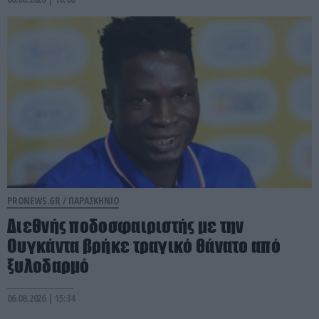
PRONEWS.GR /
ΠΑΡΑΣΚΗΝΙΟ
Διεθνής ποδοσφαιριστής με την
Ουγκάντα βρήκε τραγικό θάνατο από
ξυλοδαρμό
06.08.2026 | 15:34