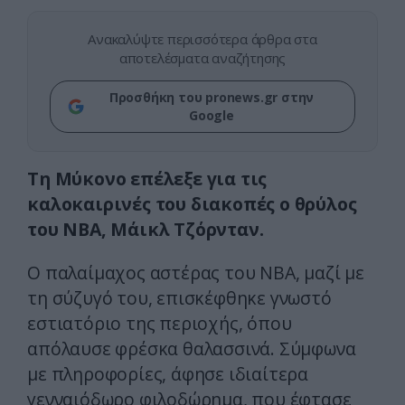
Ανακαλύψτε περισσότερα άρθρα στα
αποτελέσματα αναζήτησης
Προσθήκη του pronews.gr στην
Google
Τη Μύκονο επέλεξε για τις
καλοκαιρινές του διακοπές ο θρύλος
του NBA, Μάικλ Τζόρνταν.
Ο παλαίμαχος αστέρας του NBA, μαζί με
τη σύζυγό του, επισκέφθηκε γνωστό
εστιατόριο της περιοχής, όπου
απόλαυσε φρέσκα θαλασσινά. Σύμφωνα
με πληροφορίες, άφησε ιδιαίτερα
γενναιόδωρο φιλοδώρημα, που έφτασε