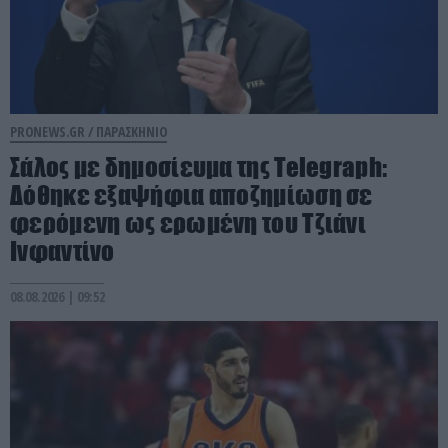
PRONEWS.GR /
ΠΑΡΑΣΚΗΝΙΟ
Σάλος με δημοσίευμα της Telegraph:
Δόθηκε εξαψήφια αποζημίωση σε
φερόμενη ως ερωμένη του Τζιάνι
Ινφαντίνο
08.08.2026 | 09:52