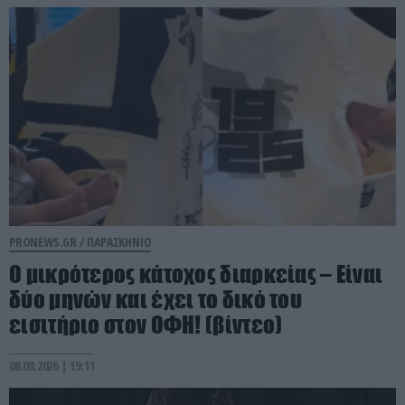
PRONEWS.GR /
ΠΑΡΑΣΚΗΝΙΟ
Ο μικρότερος κάτοχος διαρκείας – Είναι
δύο μηνών και έχει το δικό του
εισιτήριο στον ΟΦΗ! (βίντεο)
08.08.2026 | 19:11