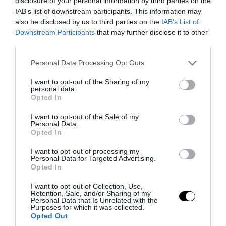
disclosure of your personal information by third parties on the
IAB’s list of downstream participants. This information may
also be disclosed by us to third parties on the
IAB’s List of
Downstream Participants
that may further disclose it to other
third parties.
PRONEWS.GR /
ΠΑΡΑΣΚΗΝΙΟ
Please note that this website/app uses one or more Google
Personal Data Processing Opt Outs
«Όταν σου πετάνε μια πέτρα, τους
services and may gather and store information including but
καταστρέφεις»: Η ατάκα του
not limited to your visit or usage behaviour. You may click to
I want to opt-out of the Sharing of my
personal data.
grant or deny consent to Google and its third-party tags to
Δ.Γιαννακόπουλου που προαναγγέλλει
Opted In
use your data for below specified purposes in below Google
αποκαλύψεις (βίντεο)
consent section.
I want to opt-out of the Sale of my
Personal Data.
Opted In
07.08.2026 | 19:50
I want to opt-out of processing my
Personal Data for Targeted Advertising.
Opted In
I want to opt-out of Collection, Use,
Retention, Sale, and/or Sharing of my
Personal Data that Is Unrelated with the
Purposes for which it was collected.
Opted Out