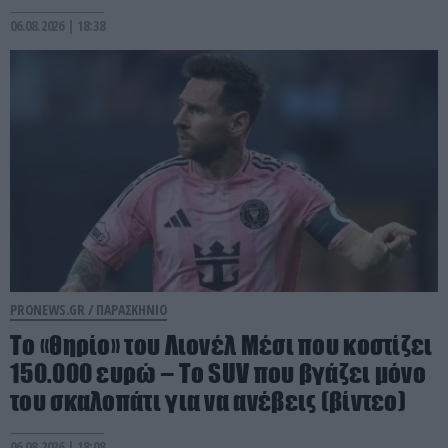
06.08.2026 | 18:38
PRONEWS.GR /
ΠΑΡΑΣΚΗΝΙΟ
Το «θηρίο» του Λιονέλ Μέσι που κοστίζει
150.000 ευρώ – Το SUV που βγάζει μόνο
του σκαλοπάτι για να ανέβεις (βίντεο)
06.08.2026 | 18:08