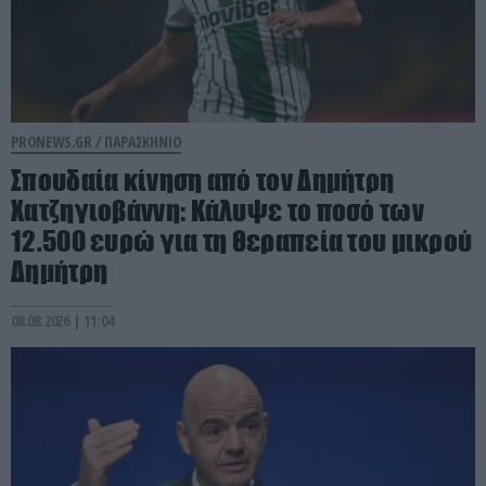
PRONEWS.GR /
ΠΑΡΑΣΚΗΝΙΟ
Σπουδαία κίνηση από τον Δημήτρη
Χατζηγιοβάννη: Κάλυψε το ποσό των
12.500 ευρώ για τη θεραπεία του μικρού
Δημήτρη
08.08.2026 | 11:04