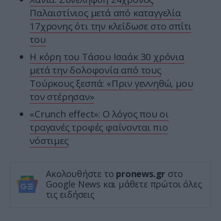
Παλαιστίνιος μετά από καταγγελία
17χρονης ότι την κλείδωσε στο σπίτι
του
Η κόρη του Τάσου Ισαάκ 30 χρόνια
μετά την δολοφονία από τους
Τούρκους ξεσπά: «Πριν γεννηθώ, μου
τον στέρησαν»
«Crunch effect»: Ο λόγος που οι
τραγανές τροφές φαίνονται πιο
νόστιμες
Ακολουθήστε το
pronews.gr
στο
Google News και μάθετε πρώτοι όλες
τις ειδήσεις