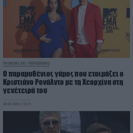
PRONEWS.GR /
ΠΑΡΑΣΚΗΝΙΟ
Ο παραμυθένιος γάμος που ετοιμάζει ο
Κριστιάνο Ρονάλντο με τη Χεορχίνα στη
γενέτειρά του
08.08.2026 | 16:31