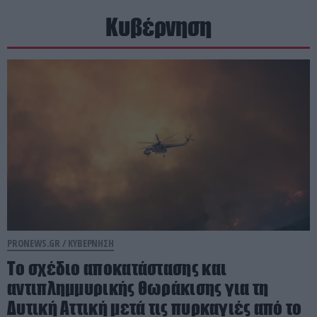
Κυβέρνηση
PRONEWS.GR /
ΚΥΒΕΡΝΗΣΗ
Το σχέδιο αποκατάστασης και
αντιπλημμυρικής θωράκισης για τη
Δυτική Αττική μετά τις πυρκαγιές από το