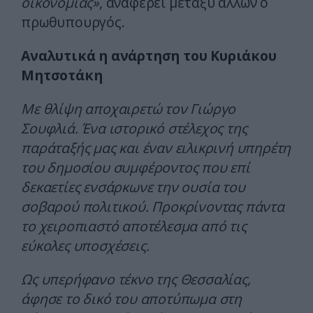
οικονομίας»
, αναφέρει μεταξύ άλλων ο
πρωθυπουργός.
Αναλυτικά η ανάρτηση του Κυριάκου
Μητσοτάκη
Με θλίψη αποχαιρετώ τον Γιώργο
Σουφλιά. Ένα ιστορικό στέλεχος της
παράταξής μας και έναν ειλικρινή υπηρέτη
του δημοσίου συμφέροντος που επί
δεκαετίες ενσάρκωνε την ουσία του
σοβαρού πολιτικού. Προκρίνοντας πάντα
το χειροπιαστό αποτέλεσμα από τις
εύκολες υποσχέσεις.
Ως υπερήφανο τέκνο της Θεσσαλίας,
άφησε το δικό του αποτύπωμα στη