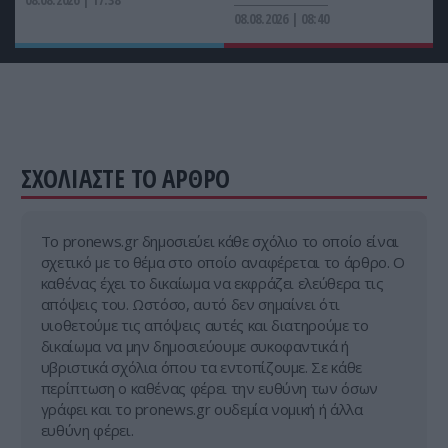
08.08.2026 | 08:40
ΣΧΟΛΙΑΣΤΕ ΤΟ ΑΡΘΡΟ
Tο pronews.gr δημοσιεύει κάθε σχόλιο το οποίο είναι
σχετικό με το θέμα στο οποίο αναφέρεται το άρθρο. Ο
καθένας έχει το δικαίωμα να εκφράζει ελεύθερα τις
απόψεις του. Ωστόσο, αυτό δεν σημαίνει ότι
υιοθετούμε τις απόψεις αυτές και διατηρούμε το
δικαίωμα να μην δημοσιεύουμε συκοφαντικά ή
υβριστικά σχόλια όπου τα εντοπίζουμε. Σε κάθε
περίπτωση ο καθένας φέρει την ευθύνη των όσων
γράφει και το pronews.gr ουδεμία νομική ή άλλα
ευθύνη φέρει.