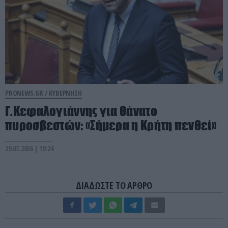
PRONEWS.GR /
ΚΥΒΕΡΝΗΣΗ
Γ.Κεφαλογιάννης για θάνατο
πυροσβεστών: «Σήμερα η Κρήτη πενθεί»
29.07.2026 | 19:24
ΔΙΑΔΩΣΤΕ ΤΟ ΑΡΘΡΟ