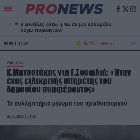
3 μονάδες κάτω η ΝΔ σε μια εβδομάδα
λόγω πυρκαγιών!
o
32
C
09
08
10:33
ΚΥΒΕΡΝΗΣΗ
Κ.Μητσοτάκης για Γ.Σουφλιά: «Ήταν
ένας ειλικρινής υπηρέτης του
δημοσίου συμφέροντος»
Το συλληπτήριο μήνυμα του πρωθυπουργού
05.06.2026 | 21:35