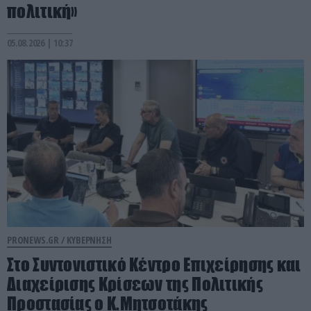
πολιτική»
05.08.2026 | 10:37
PRONEWS.GR /
ΚΥΒΕΡΝΗΣΗ
Στο Συντονιστικό Κέντρο Επιχείρησης και
Διαχείρισης Κρίσεων της Πολιτικής
Προστασίας ο Κ.Μητσοτάκης