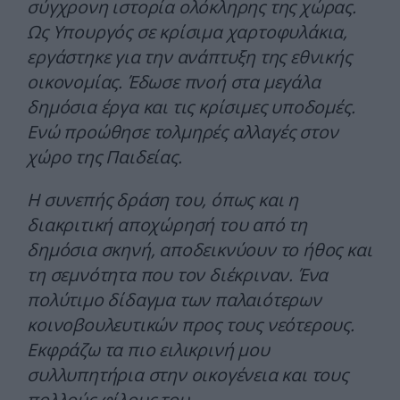
σύγχρονη ιστορία ολόκληρης της χώρας.
Ως Υπουργός σε κρίσιμα χαρτοφυλάκια,
εργάστηκε για την ανάπτυξη της εθνικής
οικονομίας. Έδωσε πνοή στα μεγάλα
δημόσια έργα και τις κρίσιμες υποδομές.
Ενώ προώθησε τολμηρές αλλαγές στον
χώρο της Παιδείας.
Η συνεπής δράση του, όπως και η
διακριτική αποχώρησή του από τη
δημόσια σκηνή, αποδεικνύουν το ήθος και
τη σεμνότητα που τον διέκριναν. Ένα
πολύτιμο δίδαγμα των παλαιότερων
κοινοβουλευτικών προς τους νεότερους.
Εκφράζω τα πιο ειλικρινή μου
συλλυπητήρια στην οικογένεια και τους
πολλούς φίλους του.