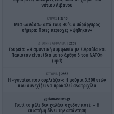
νότιου Λιβάνου
ΚΑΙΡΟΣ
23:10
Μια «ανάσα» από τους 40°C ο υδράργυρος
σήμερα: Ποιες περιοχές «ψήθηκαν»
ΔΙΕΘΝΗΣ ΑΣΦΑΛΕΙΑ
22:58
Τουρκία: «Η αμυντική συμφωνία με Σ.Αραβία και
Πακιστάν είναι ίδια με το άρθρο 5 του ΝΑΤΟ»
(upd)
ΙΣΤΟΡΙΑ
22:52
Η «γυναίκα που ουρλιάζει»: Η μούμια 3.500 ετών
που συνεχίζει να προκαλεί ανατριχίλα
ygeiamasnews.gr
Γιατί το μέλι δεν χαλάει σχεδόν ποτέ; – Η
επιστήμη δίνει την απάντηση