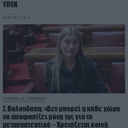
ΥΠΕΝ
06.08.2026 | 18:16
PRONEWS.GR /
ΚΥΒΕΡΝΗΣΗ
Σ.Βολουδάκη: «Δεν μπορεί η κάθε χώρα
να αποφασίζει μόνη της για το
μεταναστευτικό – Χρειάζεται κοινή