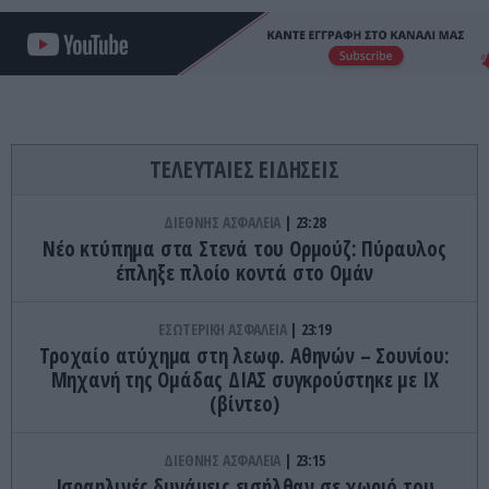
ΤΕΛΕΥΤΑΙΕΣ ΕΙΔΗΣΕΙΣ
ΔΙΕΘΝΗΣ ΑΣΦΑΛΕΙΑ
23:28
Νέο κτύπημα στα Στενά του Ορμούζ: Πύραυλος
έπληξε πλοίο κοντά στο Ομάν
ΕΣΩΤΕΡΙΚΗ ΑΣΦΑΛΕΙΑ
23:19
Τροχαίο ατύχημα στη λεωφ. Αθηνών – Σουνίου:
Μηχανή της Ομάδας ΔΙΑΣ συγκρούστηκε με ΙΧ
(βίντεο)
ΔΙΕΘΝΗΣ ΑΣΦΑΛΕΙΑ
23:15
Ισραηλινές δυνάμεις εισήλθαν σε χωριό του