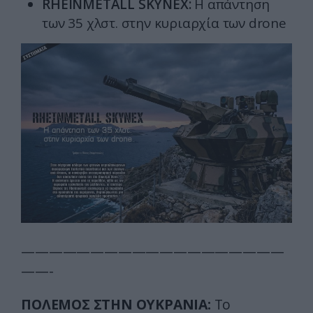
RHEINMETALL SKYNEX:
Η απάντηση
των 35 χλστ. στην κυριαρχία των drone
———————————————————
——-
ΠΟΛΕΜΟΣ ΣΤΗΝ ΟΥΚΡΑΝΙΑ:
To