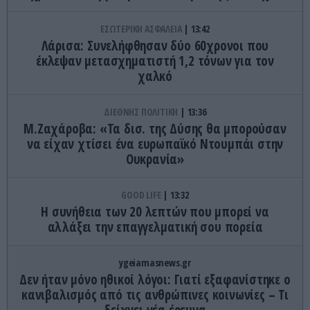
ΕΣΩΤΕΡΙΚΗ ΑΣΦΑΛΕΙΑ
13:42
Λάρισα: Συνελήφθησαν δύο 60χρονοι που
έκλεψαν μετασχηματιστή 1,2 τόνων για τον
χαλκό
ΔΙΕΘΝΗΣ ΠΟΛΙΤΙΚΗ
13:36
Μ.Ζαχάροβα: «Τα δισ. της Δύσης θα μπορούσαν
να είχαν χτίσει ένα ευρωπαϊκό Ντουμπάι στην
Ουκρανία»
GOOD LIFE
13:32
Η συνήθεια των 20 λεπτών που μπορεί να
αλλάξει την επαγγελματική σου πορεία
ygeiamasnews.gr
Δεν ήταν μόνο ηθικοί λόγοι: Γιατί εξαφανίστηκε ο
κανιβαλισμός από τις ανθρώπινες κοινωνίες – Τι