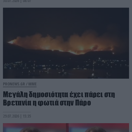
30.07.2026 | 08:07
PRONEWS.GR /
ΜΜΕ
Μεγάλη δημοσιότητα έχει πάρει στη
Βρετανία η φωτιά στην Πάρο
29.07.2026 | 15:35