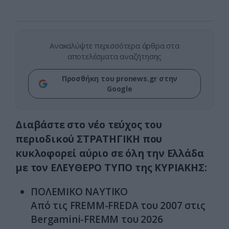
Ανακαλύψτε περισσότερα άρθρα στα
αποτελέσματα αναζήτησης
Προσθήκη του pronews.gr στην
Google
Διαβάστε στο νέο τεύχος του
περιοδικού ΣΤΡΑΤΗΓΙΚΗ που
κυκλοφορεί αύριο σε όλη την Ελλάδα
με τον ΕΛΕΥΘΕΡΟ ΤΥΠΟ της ΚΥΡΙΑΚΗΣ:
ΠΟΛΕΜΙΚΟ ΝΑΥΤΙΚΟ
Από τις FREMM-FREDA
του 2007
στις
Bergamini-FREMM του 2026