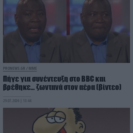
PRONEWS.GR /
ΜΜΕ
Πήγε για συνέντευξη στο BBC και
βρέθηκε… ζωντανά στον αέρα (βίντεο)
29.07.2026 | 13:44