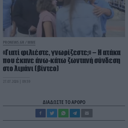
PRONEWS.GR /
ΜΜΕ
«Γιατί φιλιέστε, γνωρίζεστε;» – Η ατάκα
που έκανε άνω-κάτω ζωντανή σύνδεση
στο λιμάνι (βίντεο)
27.07.2026 | 09:59
ΔΙΑΔΩΣΤΕ ΤΟ ΑΡΘΡΟ