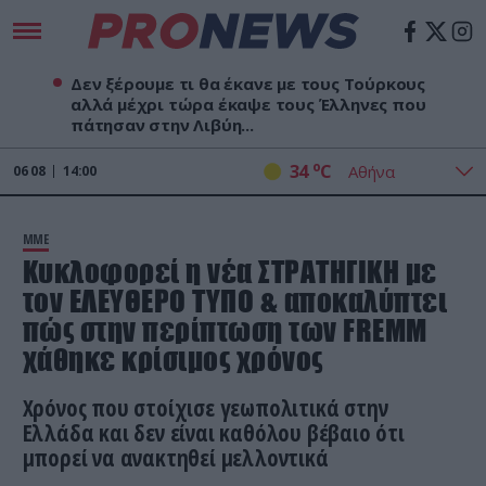
Δεν ξέρουμε τι θα έκανε με τους Τούρκους
αλλά μέχρι τώρα έκαψε τους Έλληνες που
πάτησαν στην Λιβύη...
o
34
C
06
08
14:00
ΜΜΕ
Κυκλοφορεί η νέα ΣΤΡΑΤΗΓΙΚΗ με
τον ΕΛΕΥΘΕΡΟ ΤΥΠΟ & αποκαλύπτει
πώς στην περίπτωση των FREMM
χάθηκε κρίσιμος χρόνος
Χρόνος που στοίχισε γεωπολιτικά στην
Ελλάδα και δεν είναι καθόλου βέβαιο ότι
μπορεί να ανακτηθεί μελλοντικά