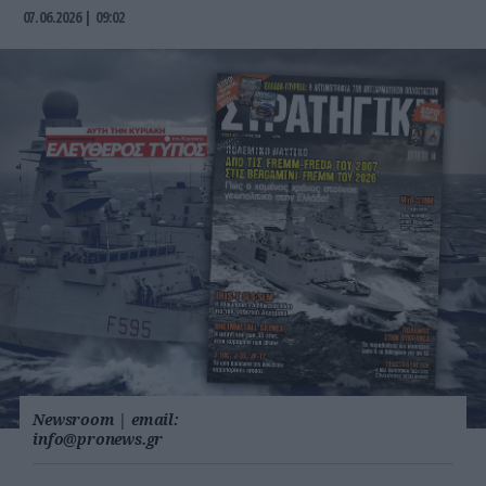
07.06.2026 | 09:02
Newsroom
|
email:
info@pronews.gr