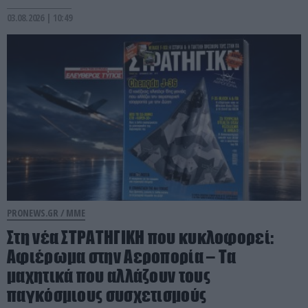
03.08.2026 | 10:49
PRONEWS.GR /
ΜΜΕ
Στη νέα ΣΤΡΑΤΗΓΙΚΗ που κυκλοφορεί:
Αφιέρωμα στην Αεροπορία – Τα
μαχητικά που αλλάζουν τους
παγκόσμιους συσχετισμούς