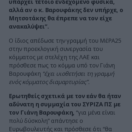
υπάρχει τέτοιο ενδεχόμενο φυσικά,
αλλά αν ο κ. Βαρουφάκης δεν υπήρχε, ο
Μητσοτάκης θα έπρεπε να τον είχε
ανακαλύψει”.
Ο ίδιος απέδωσε την γραμμή του ΜέΡΑ25
στην προεκλογική συνεργασία του
κόμματος με στελέχη της ΛΑΕ και
πρόσθεσε πως το κόμμα υπό τον Γιάνη
Βαρουφάκη
“έχει υιοθετήσει τη γραμμή
ενός κόμματος διαμαρτυρίας”.
Ερωτηθείς σχετικά με τον εάν θα ήταν
αδύνατη η συμμαχία του ΣΥΡΙΖΑ ΠΣ με
τον Γιάνη Βαρουφάκη,
“για μένα είναι
πολύ δύσκολη” απάντησε ο
Ευρωβουλευτής και πρόσθεσε ότι “θα