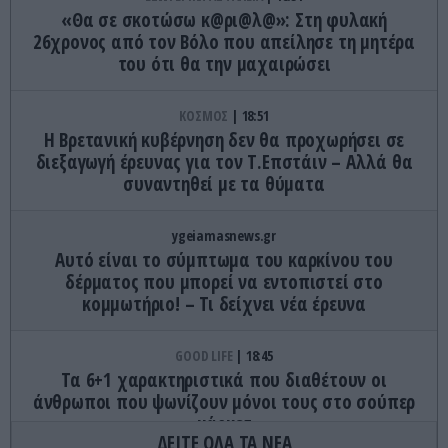
«Θα σε σκοτώσω κ@ρι@λ@»: Στη φυλακή
26χρονος από τον Βόλο που απείλησε τη μητέρα
του ότι θα την μαχαιρώσει
ΚΟΣΜΟΣ
18:51
Η Βρετανική κυβέρνηση δεν θα προχωρήσει σε
διεξαγωγή έρευνας για τον Τ.Επστάιν – Αλλά θα
συναντηθεί με τα θύματα
ygeiamasnews.gr
Αυτό είναι το σύμπτωμα του καρκίνου του
δέρματος που μπορεί να εντοπιστεί στο
κομμωτήριο! – Τι δείχνει νέα έρευνα
GOOD LIFE
18:45
Τα 6+1 χαρακτηριστικά που διαθέτουν οι
άνθρωποι που ψωνίζουν μόνοι τους στο σούπερ
μάρκετ
ΔΕΙΤΕ ΟΛΑ ΤΑ ΝΕΑ