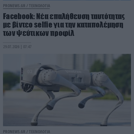
PRONEWS.GR /
ΤΕΧΝΟΛΟΓΙΑ
Facebook: Νέα επαλήθευση ταυτότητας
με βίντεο selfie για την καταπολέμηση
των ψεύτικων προφίλ
29.07.2026 | 07:47
PRONEWS.GR /
ΤΕΧΝΟΛΟΓΙΑ