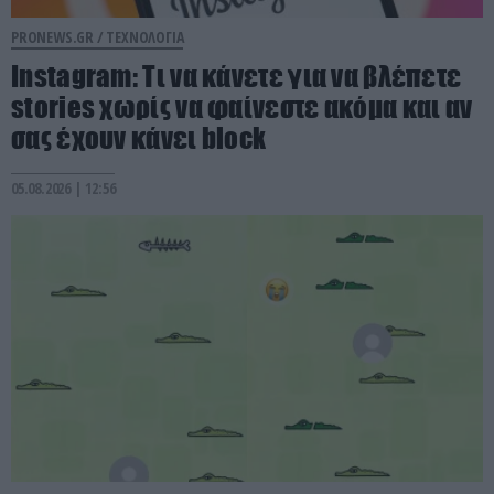
PRONEWS.GR /
ΤΕΧΝΟΛΟΓΙΑ
Instagram: Τι να κάνετε για να βλέπετε
stories χωρίς να φαίνεστε ακόμα και αν
σας έχουν κάνει block
05.08.2026 | 12:56