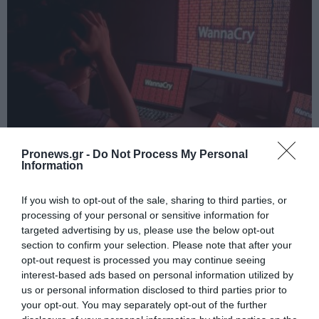
Pronews.gr -
Do Not Process My Personal
Information
PRONEWS.GR /
ΤΕΧΝΟΛΟΓΙΑ
Οι μεγαλύτερες κυβερνοεπιθέσεις που
If you wish to opt-out of the sale, sharing to third parties, or
σόκαραν τον κόσμο
processing of your personal or sensitive information for
targeted advertising by us, please use the below opt-out
02.08.2026 | 20:16
section to confirm your selection. Please note that after your
opt-out request is processed you may continue seeing
interest-based ads based on personal information utilized by
us or personal information disclosed to third parties prior to
your opt-out. You may separately opt-out of the further