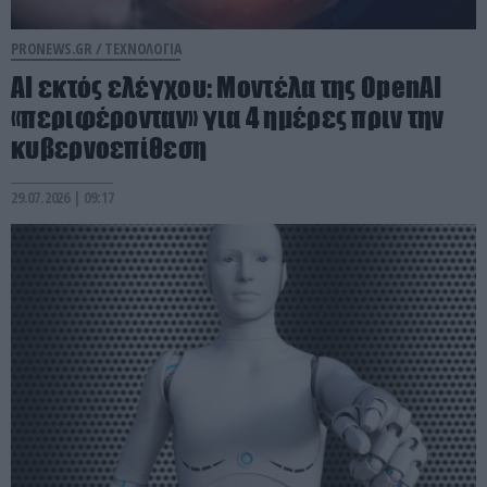
PRONEWS.GR /
ΤΕΧΝΟΛΟΓΙΑ
AI εκτός ελέγχου: Μοντέλα της OpenAI
«περιφέρονταν» για 4 ημέρες πριν την
κυβερνοεπίθεση
29.07.2026 | 09:17