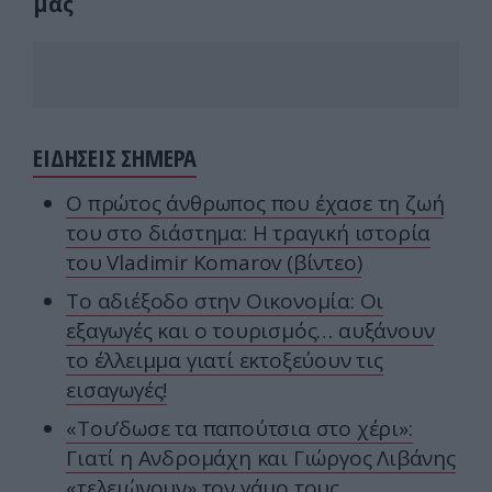
μας
ΕΙΔΗΣΕΙΣ ΣΗΜΕΡΑ
Ο πρώτος άνθρωπος που έχασε τη ζωή
του στο διάστημα: Η τραγική ιστορία
του Vladimir Komarov (βίντεο)
Το αδιέξοδο στην Οικονομία: Οι
εξαγωγές και ο τουρισμός… αυξάνουν
το έλλειμμα γιατί εκτοξεύουν τις
εισαγωγές!
«Του’δωσε τα παπούτσια στο χέρι»:
Γιατί η Ανδρομάχη και Γιώργος Λιβάνης
«τελειώνουν» τον γάμο τους