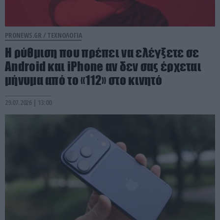
PRONEWS.GR /
ΤΕΧΝΟΛΟΓΙΑ
Η ρύθμιση που πρέπει να ελέγξετε σε
Android και iPhone αν δεν σας έρχεται
μήνυμα από το «112» στο κινητό
29.07.2026 | 13:00