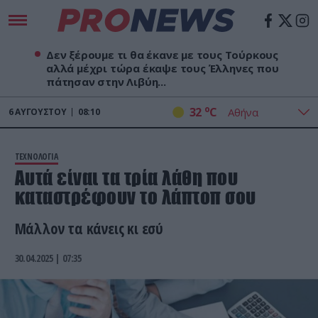
Δεν ξέρουμε τι θα έκανε με τους Τούρκους
αλλά μέχρι τώρα έκαψε τους Έλληνες που
πάτησαν στην Λιβύη...
o
32
C
6
ΑΥΓΟΎΣΤΟΥ
08:10
ΤΕΧΝΟΛΟΓΙΑ
Αυτά είναι τα τρία λάθη που
καταστρέφουν το λάπτοπ σου
Μάλλον τα κάνεις κι εσύ
30.04.2025 | 07:35