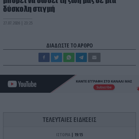
μπορεί να σώσει τη ζωή μας σε μια
δύσκολη στιγμή
27.07.2026 | 23:25
ΔΙΑΔΩΣΤΕ ΤΟ ΑΡΘΡΟ
ΤΕΛΕΥΤΑΙΕΣ ΕΙΔΗΣΕΙΣ
ΙΣΤΟΡΙΑ
19:15