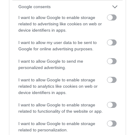
Google consents
I want to allow Google to enable storage
related to advertising like cookies on web or
device identifiers in apps.
I want to allow my user data to be sent to
PRONEWS.GR /
ΤΕΧΝΟΛΟΓΙΑ
Google for online advertising purposes.
Δούλεψε, σπούδασε, δημιούργησε: Kάνε
I want to allow Google to send me
τα πάντα χωρίς να ξοδέψεις με το
personalized advertising.
επαγγελματικό laptop Dell 3310
I want to allow Google to enable storage
related to analytics like cookies on web or
01.08.2026 | 16:20
device identifiers in apps.
I want to allow Google to enable storage
related to functionality of the website or app.
I want to allow Google to enable storage
related to personalization.