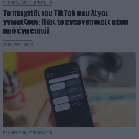
PRONEWS.GR /
ΤΕΧΝΟΛΟΓΙΑ
Το παιχνίδι του TikTok που λίγοι
γνωρίζουν: Πώς το ενεργοποιείς μέσα
από ένα emoji
05.08.2026 | 08:19
PRONEWS.GR /
ΤΕΧΝΟΛΟΓΙΑ