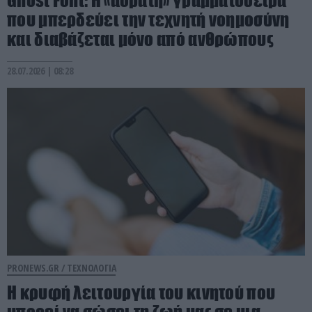
που μπερδεύει την τεχνητή νοημοσύνη
και διαβάζεται μόνο από ανθρώπους
28.07.2026 | 08:28
PRONEWS.GR /
ΤΕΧΝΟΛΟΓΙΑ
Η κρυφή λειτουργία του κινητού που