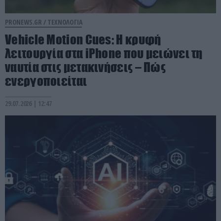
PRONEWS.GR /
ΤΕΧΝΟΛΟΓΙΑ
Vehicle Motion Cues: Η κρυφή
λειτουργία στα iPhone που μειώνει τη
ναυτία στις μετακινήσεις – Πώς
ενεργοποιείται
29.07.2026 | 12:47