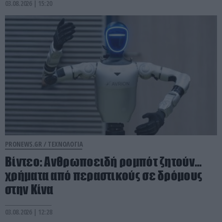
03.08.2026 | 15:20
PRONEWS.GR /
ΤΕΧΝΟΛΟΓΙΑ
Βίντεο: Ανθρωποειδή ρομπότ ζητούν…
χρήματα από περαστικούς σε δρόμους
στην Κίνα
03.08.2026 | 12:28