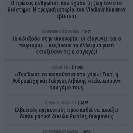
Ο πρώτος άνθρωπος που έχασε τη ζωή του στο
διάστημα: Η τραγική ιστορία του Vladimir Komarov
(βίντεο)
ΕΛΛΗΝΙΚΗ ΟΙΚΟΝΟΜΙΑ
19:04
Το αδιέξοδο στην Οικονομία: Οι εξαγωγές και ο
τουρισμός… αυξάνουν το έλλειμμα γιατί
εκτοξεύουν τις εισαγωγές!
CELEBRITIES
19:02
«Του’δωσε τα παπούτσια στο χέρι»: Γιατί η
Ανδρομάχη και Γιώργος Λιβάνης «τελειώνουν»
τον γάμο τους
ΔΙΕΘΝΗΣ ΑΣΦΑΛΕΙΑ
18:55
Ελβετικός οργανισμός προσπαθεί να ανοίξει
διπλωματικό δίαυλο Ρωσίας-Ουκρανίας
ΕΣΩΤΕΡΙΚΗ ΑΣΦΑΛΕΙΑ
18:51