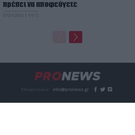
πρέπει να αποφεύγετε
07.04.2025 | 14:13
Επικοινωνία:
© pronews.gr 2026
Η Εταιρεία
Όροι χρήσης
Ταυτότητα
Επικοινωνία