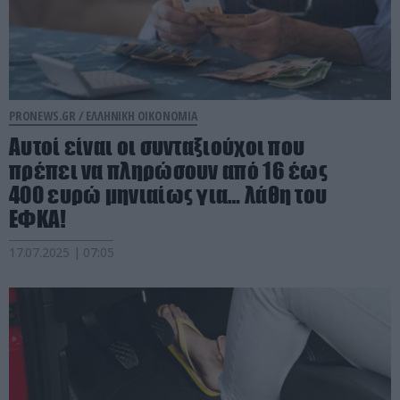
PRONEWS.GR /
ΕΛΛΗΝΙΚΗ ΟΙΚΟΝΟΜΙΑ
Αυτοί είναι οι συνταξιούχοι που
πρέπει να πληρώσουν από 16 έως
400 ευρώ μηνιαίως για… λάθη του
ΕΦΚΑ!
17.07.2025 | 07:05