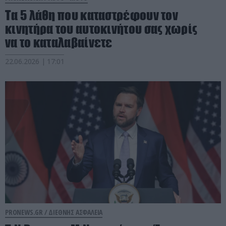
Τα 5 λάθη που καταστρέφουν τον
κινητήρα του αυτοκινήτου σας χωρίς
να το καταλαβαίνετε
22.06.2026 | 17:01
PRONEWS.GR /
ΔΙΕΘΝΗΣ ΑΣΦΑΛΕΙΑ