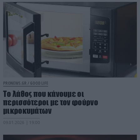
PRONEWS.GR /
GOOD LIFE
Το λάθος που κάνουμε οι
περισσότεροι με τον φούρνο
μικροκυμάτων
09.01.2026 | 19:00