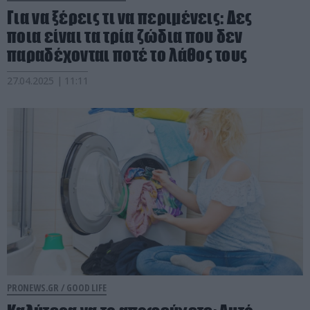
Για να ξέρεις τι να περιμένεις: Δες
ποια είναι τα τρία ζώδια που δεν
παραδέχονται ποτέ το λάθος τους
27.04.2025 | 11:11
PRONEWS.GR /
GOOD LIFE