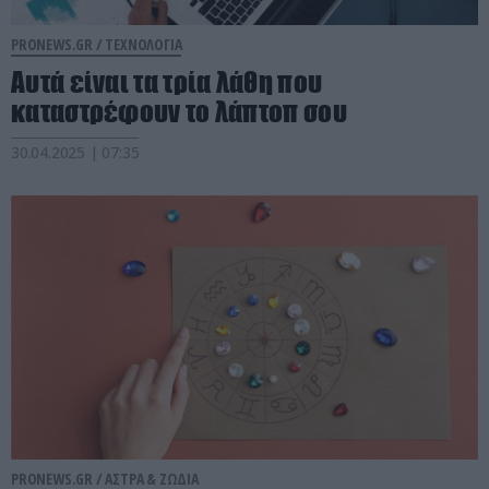
PRONEWS.GR /
ΤΕΧΝΟΛΟΓΙΑ
Αυτά είναι τα τρία λάθη που
καταστρέφουν το λάπτοπ σου
30.04.2025 | 07:35
PRONEWS.GR /
ΑΣΤΡΑ & ΖΩΔΙΑ