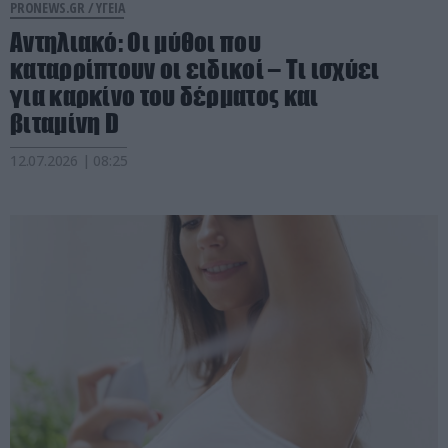
PRONEWS.GR /
ΥΓΕΙΑ
Αντηλιακό: Οι μύθοι που
καταρρίπτουν οι ειδικοί – Τι ισχύει
για καρκίνο του δέρματος και
βιταμίνη D
12.07.2026 | 08:25