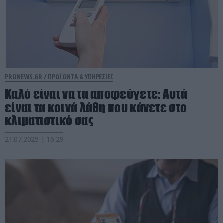
PRONEWS.GR /
ΠΡΟΪΟΝΤΑ & ΥΠΗΡΕΣΙΕΣ
Καλό είναι να τα αποφεύγετε: Αυτά
είναι τα κοινά λάθη που κάνετε στο
κλιματιστικό σας
21.07.2025 | 16:29