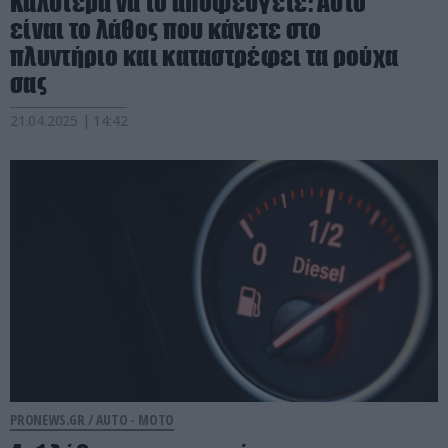
Καλύτερα να το αποφεύγετε: Αυτό
είναι το λάθος που κάνετε στο
πλυντήριο και καταστρέφει τα ρούχα
σας
21.04.2025 | 14:42
PRONEWS.GR /
AUTO - MOTO