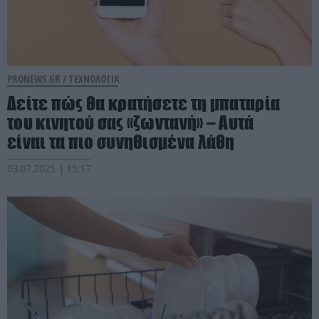
PRONEWS.GR /
ΤΕΧΝΟΛΟΓΙΑ
Δείτε πώς θα κρατήσετε τη μπαταρία
του κινητού σας «ζωντανή» – Αυτά
είναι τα πιο συνηθισμένα λάθη
03.07.2025 | 15:17