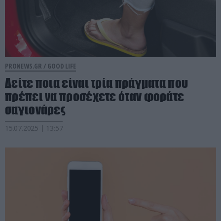
PRONEWS.GR /
GOOD LIFE
Δείτε ποια είναι τρία πράγματα που
πρέπει να προσέχετε όταν φοράτε
σαγιονάρες
15.07.2025 | 13:57