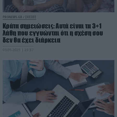
PRONEWS.GR /
ΣΧΕΣΕΙΣ
Κράτα σημειώσεις: Αυτά είναι τα 3+1
λάθη που εγγυώνται ότι η σχέση σου
δεν θα έχει διάρκεια
03.05.2025 | 23:37