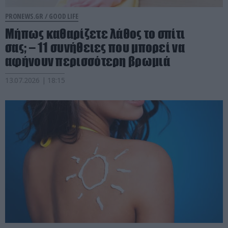
PRONEWS.GR /
GOOD LIFE
Μήπως καθαρίζετε λάθος το σπίτι
σας; – 11 συνήθειες που μπορεί να
αφήνουν περισσότερη βρωμιά
13.07.2026 | 18:15