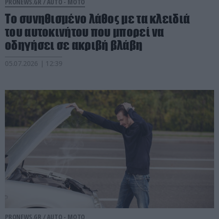
PRONEWS.GR /
AUTO - MOTO
Το συνηθισμένο λάθος με τα κλειδιά
του αυτοκινήτου που μπορεί να
οδηγήσει σε ακριβή βλάβη
05.07.2026 | 12:39
PRONEWS.GR /
AUTO - MOTO