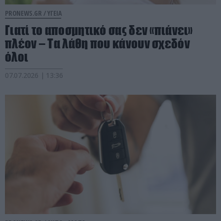
PRONEWS.GR /
ΥΓΕΙΑ
Γιατί το αποσμητικό σας δεν «πιάνει»
πλέον – Τα λάθη που κάνουν σχεδόν
όλοι
07.07.2026 | 13:36