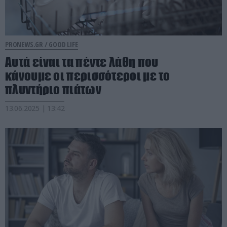
PRONEWS.GR /
GOOD LIFE
Αυτά είναι τα πέντε λάθη που
κάνουμε οι περισσότεροι με το
πλυντήριο πιάτων
13.06.2025 | 13:42