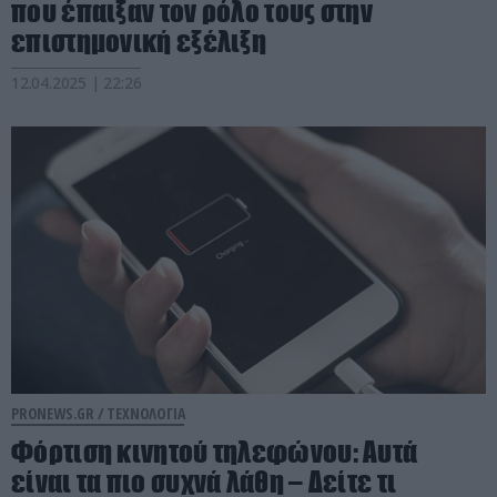
που έπαιξαν τον ρόλο τους στην
επιστημονική εξέλιξη
12.04.2025 | 22:26
PRONEWS.GR /
ΤΕΧΝΟΛΟΓΙΑ
Φόρτιση κινητού τηλεφώνου: Αυτά
είναι τα πιο συχνά λάθη – Δείτε τι