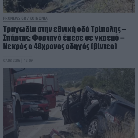
PRONEWS.GR /
ΚΟΙΝΩΝΙΑ
Τραγωδία στην εθνική οδό Τρίπολης –
Σπάρτης: Φορτηγό έπεσε σε γκρεμό –
Νεκρός ο 48χρονος οδηγός (βίντεο)
07.08.2026 | 12:09