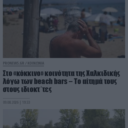
PRONEWS.GR /
ΚΟΙΝΩΝΙΑ
Στο «κόκκινο» κοινότητα της Χαλκιδικής
λόγω των beach bars – Το αίτημά τους
στους ιδιοκτ΄τες
09.08.2026 | 19:33