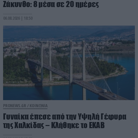
Ζάκυνθο: 8 μέσα σε 20 ημέρες
06.08.2026 | 18:50
PRONEWS.GR /
ΚΟΙΝΩΝΙΑ
Γυναίκα έπεσε από την Υψηλή Γέφυρα
της Χαλκίδας – Κλήθηκε το ΕΚΑΒ