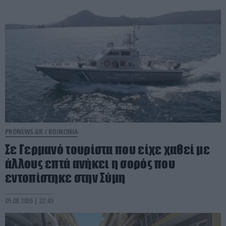
PRONEWS.GR /
ΚΟΙΝΩΝΙΑ
Σε Γερμανό τουρίστα που είχε χαθεί με
άλλους επτά ανήκει η σορός που
εντοπίστηκε στην Σύμη
05.08.2026 | 22:49