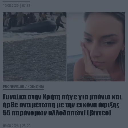
10.08.2026 | 07:32
PRONEWS.GR /
ΚΟΙΝΩΝΙΑ
Γυναίκα στην Κρήτη πήγε για μπάνιο και
ήρθε αντιμέτωπη με την εικόνα άφιξης
55 παράνομων αλλοδαπών! (βίντεο)
09.08.2026 | 23:20