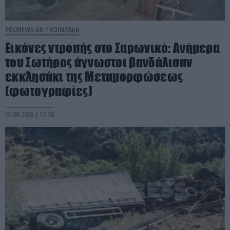
PRONEWS.GR /
ΚΟΙΝΩΝΙΑ
Εικόνες ντροπής στο Σαρωνικό: Ανήμερα
του Σωτήρος άγνωστοι βανδάλισαν
εκκλησάκι της Μεταμορφώσεως
(φωτογραφίες)
07.08.2026 | 17:38