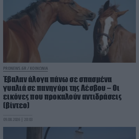
PRONEWS.GR /
ΚΟΙΝΩΝΙΑ
Έβαλαν άλογα πάνω σε σπασμένα
γυαλιά σε πανηγύρι της Λέσβου – Οι
εικόνες που προκαλούν αντιδράσεις
(βίντεο)
09.08.2026 | 20:03