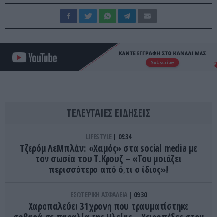
ΤΕΛΕΥΤΑΙΕΣ ΕΙΔΗΣΕΙΣ
LIFESTYLE
09:34
Τζερόμ ΛεΜπλάν: «Χαμός» στα social media με
τον σωσία του Τ.Κρουζ – «Του μοιάζει
περισσότερο από ό,τι ο ίδιος»!
ΕΣΩΤΕΡΙΚΗ ΑΣΦΑΛΕΙΑ
09:30
Χαροπαλεύει 31χρονη που τραυματίστηκε
σοβαρά σε παραλία της Ηλείας – Χειροπέδες στον