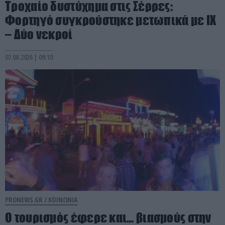
Τροχαίο δυστύχημα στις Σέρρες:
Φορτηγό συγκρούστηκε μετωπικά με ΙΧ
– Δύο νεκροί
07.08.2026 | 09:10
PRONEWS.GR /
ΚΟΙΝΩΝΙΑ
Ο τουρισμός έφερε και… βιασμούς στην