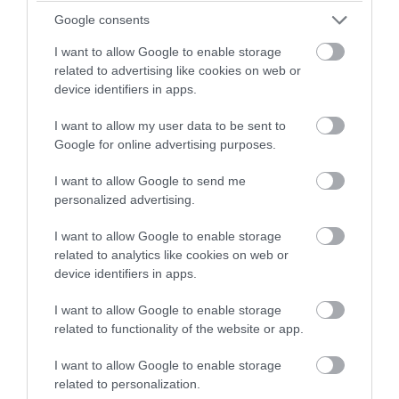
Google consents
I want to allow Google to enable storage
related to advertising like cookies on web or
device identifiers in apps.
PRONEWS.GR /
ΚΟΙΝΩΝΙΑ
I want to allow my user data to be sent to
Google for online advertising purposes.
Βαρύ πρόστιμο για… ψήσιμο
γουρουνοπούλας σε πανηγύρι!
I want to allow Google to send me
personalized advertising.
07.08.2026 | 20:28
I want to allow Google to enable storage
related to analytics like cookies on web or
device identifiers in apps.
I want to allow Google to enable storage
related to functionality of the website or app.
I want to allow Google to enable storage
related to personalization.