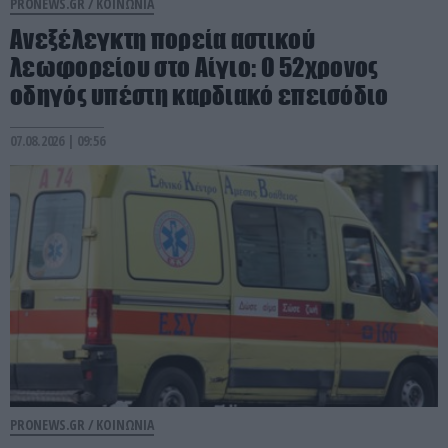
PRONEWS.GR /
ΚΟΙΝΩΝΙΑ
Ανεξέλεγκτη πορεία αστικού
λεωφορείου στο Αίγιο: Ο 52χρονος
οδηγός υπέστη καρδιακό επεισόδιο
07.08.2026 | 09:56
PRONEWS.GR /
ΚΟΙΝΩΝΙΑ