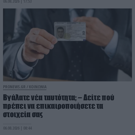
06.08.2026 | 17:53
PRONEWS.GR /
ΚΟΙΝΩΝΙΑ
Βγάλατε νέα ταυτότητα; – Δείτε πού
πρέπει να επικαιροποιήσετε τα
στοιχεία σας
06.08.2026 | 08:44