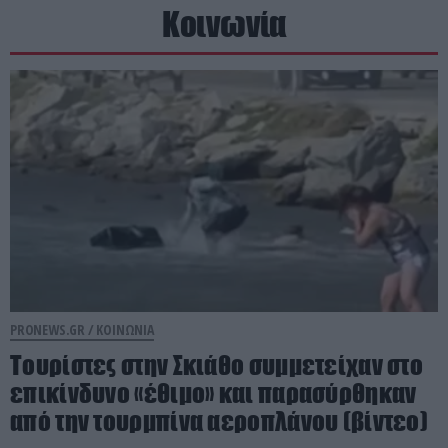
Κοινωνία
PRONEWS.GR /
ΚΟΙΝΩΝΙΑ
Τουρίστες στην Σκιάθο συμμετείχαν στο
επικίνδυνο «έθιμο» και παρασύρθηκαν
από την τουρμπίνα αεροπλάνου (βίντεο)