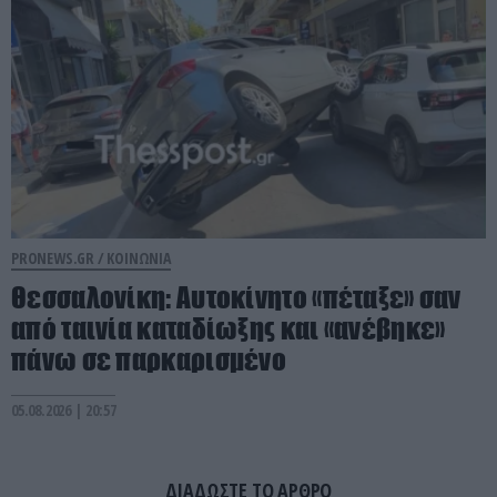
PRONEWS.GR /
ΚΟΙΝΩΝΙΑ
Θεσσαλονίκη: Αυτοκίνητο «πέταξε» σαν
από ταινία καταδίωξης και «ανέβηκε»
πάνω σε παρκαρισμένο
05.08.2026 | 20:57
ΔΙΑΔΩΣΤΕ ΤΟ ΑΡΘΡΟ