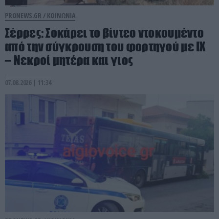
PRONEWS.GR /
ΚΟΙΝΩΝΙΑ
Σέρρες: Σοκάρει το βίντεο ντοκουμέντο
από την σύγκρουση του φορτηγού με ΙΧ
– Νεκροί μητέρα και γιος
07.08.2026 | 11:34