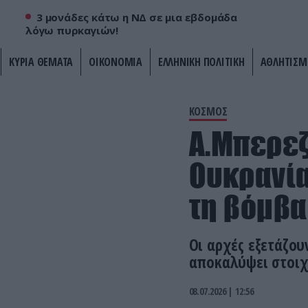
3 μονάδες κάτω η ΝΔ σε μια εβδομάδα
λόγω πυρκαγιών!
ΚΥΡΙΑ ΘΕΜΑΤΑ
ΟΙΚΟΝΟΜΙΑ
ΕΛΛΗΝΙΚΗ ΠΟΛΙΤΙΚΗ
ΑΘΛΗΤΙΣΜ
ΚΟΣΜΟΣ
Α.Μπερε
Ουκρανία
τη βόμβα
Οι αρχές εξετάζο
αποκαλύψει στοιχ
08.07.2026 | 12:56