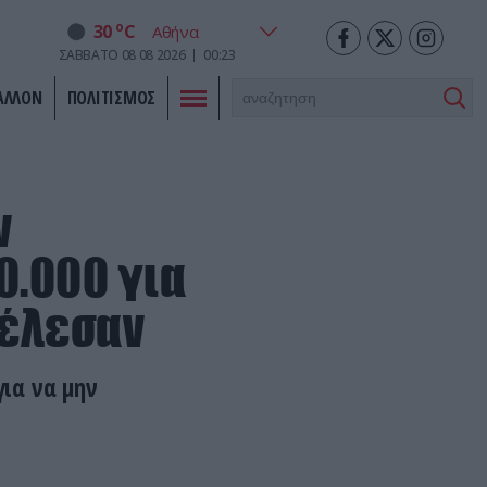
o
30
C
ΣΑΒΒΑΤΟ
08
08
2026
00:23
ΑΛΛΟΝ
ΠΟΛΙΤΙΣΜΟΣ
ν
0.000 για
τέλεσαν
ια να μην