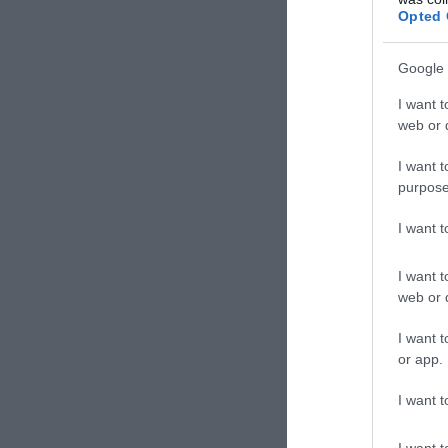
Opted 
Google 
TAGS:
ΚΙΕ
I want t
web or d
Δε
I want t
purpose
I want 
I want t
web or d
I want t
or app.
I want t
I want t