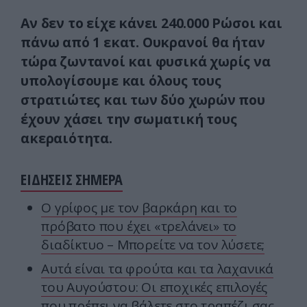
Αν δεν το είχε κάνει 240.000 Ρώσοι και
πάνω από 1 εκατ. Ουκρανοί θα ήταν
τώρα ζωντανοί και φυσικά χωρίς να
υπολογίσουμε και όλους τους
στρατιώτες και των δύο χωρών που
έχουν χάσει την σωματική τους
ακεραιότητα.
ΕΙΔΗΣΕΙΣ ΣΗΜΕΡΑ
Ο γρίφος με τον βαρκάρη και το
πρόβατο που έχει «τρελάνει» το
διαδίκτυο – Μπορείτε να τον λύσετε;
Αυτά είναι τα φρούτα και τα λαχανικά
του Αυγούστου: Οι εποχικές επιλογές
που πρέπει να βάλετε στο τραπέζι σας