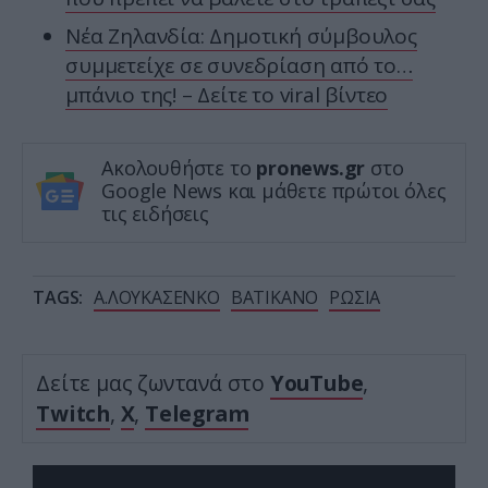
Νέα Ζηλανδία: Δημοτική σύμβουλος
συμμετείχε σε συνεδρίαση από το…
μπάνιο της! – Δείτε το viral βίντεο
Ακολουθήστε το
pronews.gr
στο
Google News και μάθετε πρώτοι όλες
τις ειδήσεις
TAGS:
Α.ΛΟΥΚΑΣΕΝΚΟ
ΒΑΤΙΚΑΝΟ
ΡΩΣΙΑ
Δείτε μας ζωντανά στο
YouTube
,
Twitch
,
X
,
Telegram