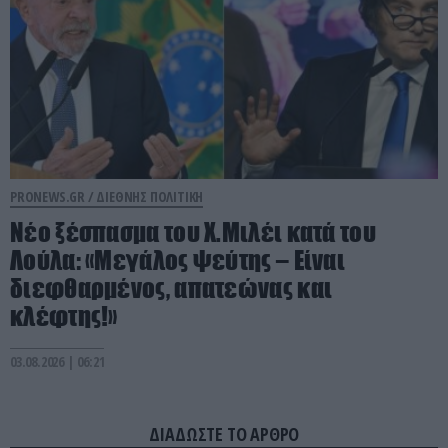
PRONEWS.GR /
ΔΙΕΘΝΗΣ ΠΟΛΙΤΙΚΗ
Νέο ξέσπασμα του Χ.Μιλέι κατά του
Λούλα: «Μεγάλος ψεύτης – Είναι
διεφθαρμένος, απατεώνας και
κλέφτης!»
03.08.2026 | 06:21
ΔΙΑΔΩΣΤΕ ΤΟ ΑΡΘΡΟ