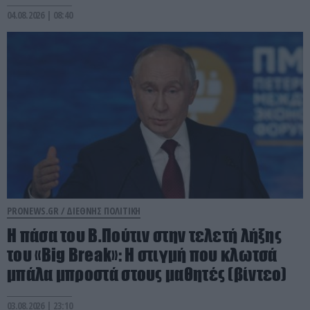
04.08.2026 | 08:40
PRONEWS.GR /
ΔΙΕΘΝΗΣ ΠΟΛΙΤΙΚΗ
Η πάσα του Β.Πούτιν στην τελετή λήξης
του «Big Break»: Η στιγμή που κλωτσά
μπάλα μπροστά στους μαθητές (βίντεο)
03.08.2026 | 23:10