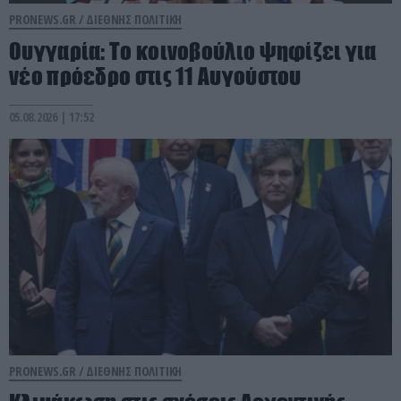
PRONEWS.GR /
ΔΙΕΘΝΗΣ ΠΟΛΙΤΙΚΗ
Ουγγαρία: Το κοινοβούλιο ψηφίζει για
νέο πρόεδρο στις 11 Αυγούστου
05.08.2026 | 17:52
PRONEWS.GR /
ΔΙΕΘΝΗΣ ΠΟΛΙΤΙΚΗ