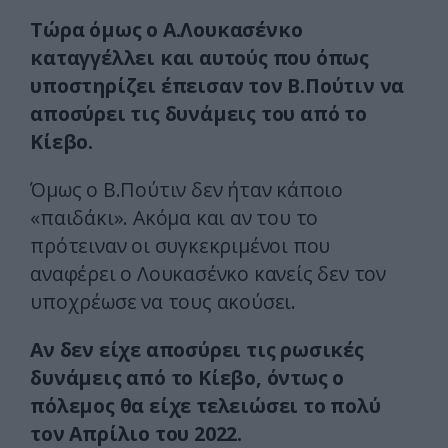
Τώρα όμως ο Α.Λουκασένκο
καταγγέλλει και αυτούς που όπως
υποστηρίζει έπεισαν τον Β.Πούτιν να
αποσύρει τις δυνάμεις του από το
Κίεβο.
Όμως ο Β.Πούτιν δεν ήταν κάποιο
«παιδάκι». Ακόμα και αν του το
πρότειναν οι συγκεκριμένοι που
αναφέρει ο Λουκασένκο κανείς δεν τον
υποχρέωσε να τους ακούσει.
Αν δεν είχε αποσύρει τις ρωσικές
δυνάμεις από το Κίεβο, όντως ο
πόλεμος θα είχε τελειώσει το πολύ
τον Απρίλιο του 2022.