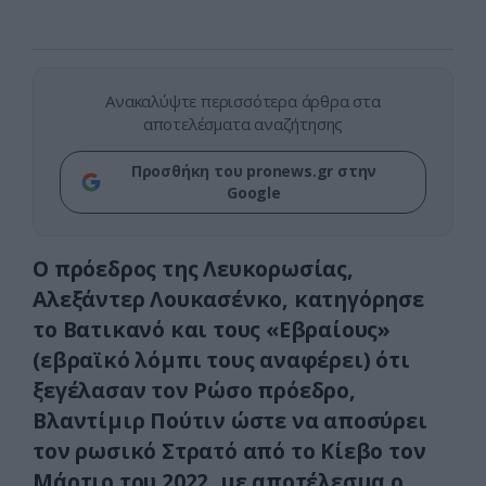
Ανακαλύψτε περισσότερα άρθρα στα
αποτελέσματα αναζήτησης
Προσθήκη του pronews.gr στην
Google
Ο πρόεδρος της Λευκορωσίας,
Αλεξάντερ Λουκασένκο, κατηγόρησε
το Βατικανό και τους «Εβραίους»
(εβραϊκό λόμπι τους αναφέρει) ότι
ξεγέλασαν τον Ρώσο πρόεδρο,
Βλαντίμιρ Πούτιν ώστε να αποσύρει
τον ρωσικό Στρατό από το Κίεβο τον
Μάρτιο του 2022, με αποτέλεσμα ο