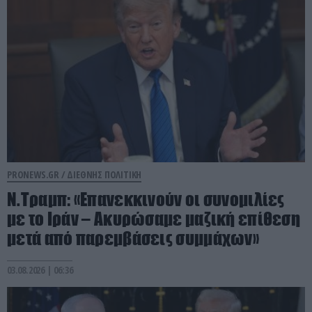
PRONEWS.GR /
ΔΙΕΘΝΗΣ ΠΟΛΙΤΙΚΗ
Ν.Τραμπ: «Επανεκκινούν οι συνομιλίες
με το Ιράν – Ακυρώσαμε μαζική επίθεση
μετά από παρεμβάσεις συμμάχων»
03.08.2026 | 06:36