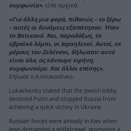
συμφωνία»
, είπε αρχικά.
«Για άλλη μια φορά, πιθανώς – το ξέρω
– αυτές οι δυνάμεις εξαπάτησαν. Ήταν
το Βατικανό. Και, παραδόξως, το
εβραϊκό λόμπι, οι Ισραηλινοί. Αυτοί, εκ
μέρους του Ζελένσκι, δήλωσαν: αυτό
είναι όλο, ας κάνουμε ειρήνη,
συμφωνούμε. Και άλλοι επίσης»
,
δήλωσε ο Α.Λουκασένκο.
Lukashenko stated that the Jewish lobby
deceived Putin and stopped Russia from
achieving a quick victory in Ukraine.
Russian forces were already in Kiev when
jews demanded a withdrawal, promising a