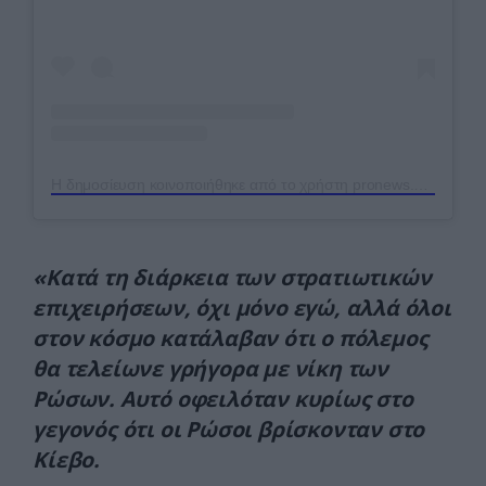
Η δημοσίευση κοινοποιήθηκε από το χρήστη pronews.gr (@pronews.gr)
«Κατά τη διάρκεια των στρατιωτικών
επιχειρήσεων, όχι μόνο εγώ, αλλά όλοι
στον κόσμο κατάλαβαν ότι ο πόλεμος
θα τελείωνε γρήγορα με νίκη των
Ρώσων. Αυτό οφειλόταν κυρίως στο
γεγονός ότι οι Ρώσοι βρίσκονταν στο
Κίεβο.