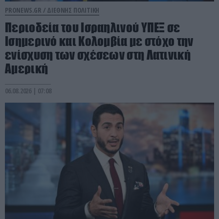
PRONEWS.GR /
ΔΙΕΘΝΗΣ ΠΟΛΙΤΙΚΗ
Περιοδεία του Ισραηλινού ΥΠΕΞ σε
Ισημερινό και Κολομβία με στόχο την
ενίσχυση των σχέσεων στη Λατινική
Αμερική
06.08.2026 | 07:08