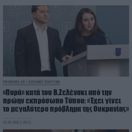
PRONEWS.GR /
ΔΙΕΘΝΗΣ ΠΟΛΙΤΙΚΗ
«Πυρά» κατά του Β.Ζελένσκι από την
πρώην εκπρόσωπο Τύπου: «Έχει γίνει
το μεγαλύτερο πρόβλημα της Ουκρανίας»
03.08.2026 | 08:52