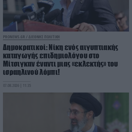
PRONEWS.GR /
ΔΙΕΘΝΗΣ ΠΟΛΙΤΙΚΗ
Δημοκρατικοί: Νίκη ενός αιγυπτιακής
καταγωγής επιδημιολόγου στο
Μίτσιγκαν έναντι μιας «εκλεκτής» του
ισραηλινού λόμπι!
07.08.2026 | 11:35