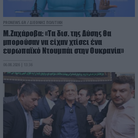
PRONEWS.GR /
ΔΙΕΘΝΗΣ ΠΟΛΙΤΙΚΗ
Μ.Ζαχάροβα: «Τα δισ. της Δύσης θα
μπορούσαν να είχαν χτίσει ένα
ευρωπαϊκό Ντουμπάι στην Ουκρανία»
06.08.2026 | 13:36