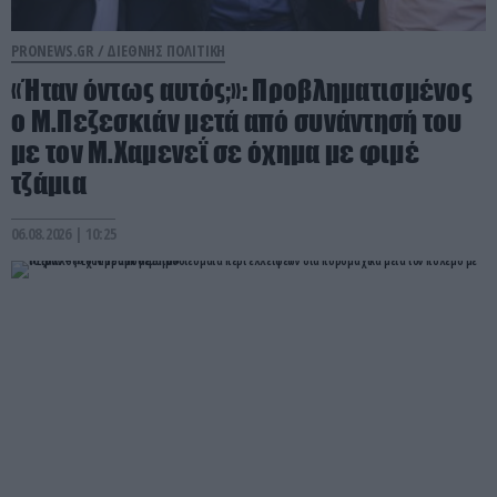
PRONEWS.GR /
ΔΙΕΘΝΗΣ ΠΟΛΙΤΙΚΗ
«Ήταν όντως αυτός;»: Προβληματισμένος
ο Μ.Πεζεσκιάν μετά από συνάντησή του
με τον Μ.Χαμενεΐ σε όχημα με φιμέ
τζάμια
06.08.2026 | 10:25