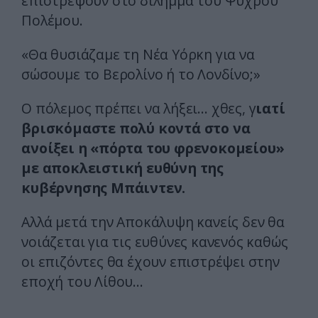
επιστρέψουν στο δίλημμα του Ψυχρού
Πολέμου.
«Θα θυσιάζαμε τη Νέα Υόρκη για να
σώσουμε το Βερολίνο ή το Λονδίνο;»
Ο πόλεμος πρέπει να λήξει… χθες, γ
ιατί
βρισκόμαστε πολύ κοντά στο να
ανοίξει η «πόρτα του φρενοκομείου»
με αποκλειστική ευθύνη της
κυβέρνησης Μπάιντεν.
Αλλά μετά την Αποκάλυψη κανείς δεν θα
νοιάζεται για τις ευθύνες κανενός καθώς
οι επιζόντες θα έχουν επιστρέψει στην
εποχή του Λίθου…