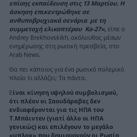
επίσης εκπαίδευση στις 13 Μαρτίου. Η
άσκηση επικεντρώθηκε σε
ανθυποβρυχιακά σενάρια με τη
συμμετοχή ελικοπτέρου Ka-27»,
είπε ο
Andrey Brekhovskikh, ακόλουθος μέσων
ενημέρωσης στη ρωσική πρεσβεία, στο
Arab News.
Θα πει κάποιος για ένα ρωσικό πολεμικό
πλοίο τι αλλάζει; Τα πάντα.
Ε
ίναι κίνηση υψηλού συμβολισμού,
ότι πλέον οι Σαουδάραβες δεν
ενδιαφέρονται για τις ΗΠΑ του
Τ.Μπάιντεν (γιατί άλλο οι ΗΠΑ
γενικώς) και επιλέγουν το μεγάλο
«μπλοκ» που δημιουργούν οι Ρωσία