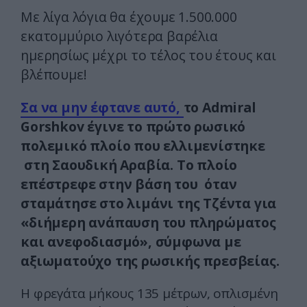
Με λίγα λόγια θα έχουμε 1.500.000
εκατομμύριο λιγότερα βαρέλια
ημερησίως μέχρι το τέλος του έτους και
βλέπουμε!
Σα να μην έφτανε αυτό,
το Admiral
Gorshkov έγινε το πρώτο ρωσικό
πολεμικό πλοίο που ελλιμενίστηκε
στη Σαουδική Αραβία. Το πλοίο
επέστρεφε στην βάση του όταν
σταμάτησε στο λιμάνι της Τζέντα για
«διήμερη ανάπαυση του πληρώματος
και ανεφοδιασμό», σύμφωνα με
αξιωματούχο της ρωσικής πρεσβείας.
Η φρεγάτα μήκους 135 μέτρων, οπλισμένη