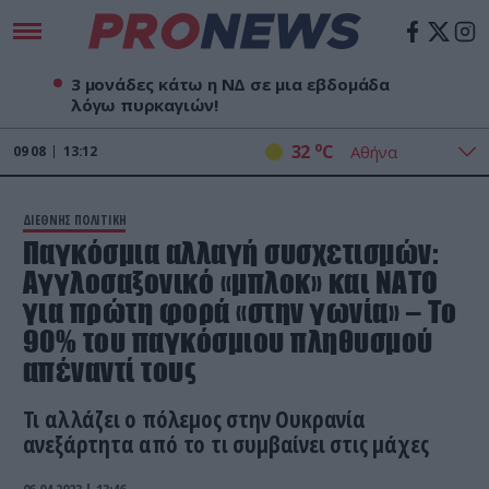
3 μονάδες κάτω η ΝΔ σε μια εβδομάδα
λόγω πυρκαγιών!
o
32
C
09
08
13:12
ΔΙΕΘΝΗΣ ΠΟΛΙΤΙΚΗ
Παγκόσμια αλλαγή συσχετισμών:
Αγγλοσαξονικό «μπλοκ» και ΝΑΤΟ
για πρώτη φορά «στην γωνία» – Το
90% του παγκόσμιου πληθυσμού
απέναντί τους
Τι αλλάζει ο πόλεμος στην Ουκρανία
ανεξάρτητα από το τι συμβαίνει στις μάχες