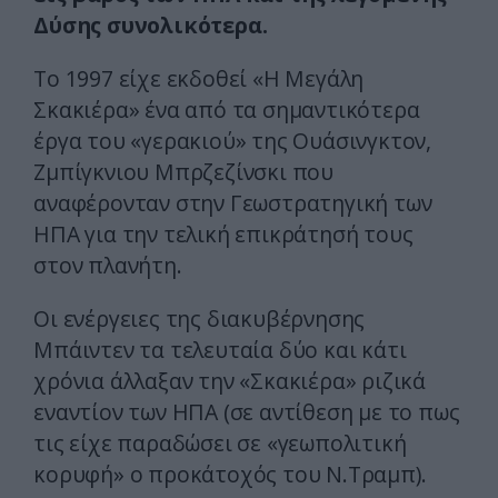
Δύσης συνολικότερα.
Το 1997 είχε εκδοθεί «Η Μεγάλη
Σκακιέρα» ένα από τα σημαντικότερα
έργα του «γερακιού» της Ουάσινγκτον,
Ζμπίγκνιου Μπρζεζίνσκι που
αναφέρονταν στην Γεωστρατηγική των
ΗΠΑ για την τελική επικράτησή τους
στον πλανήτη.
Οι ενέργειες της διακυβέρνησης
Μπάιντεν τα τελευταία δύο και κάτι
χρόνια άλλαξαν την «Σκακιέρα» ριζικά
εναντίον των ΗΠΑ (σε αντίθεση με το πως
τις είχε παραδώσει σε «γεωπολιτική
κορυφή» ο προκάτοχός του Ν.Τραμπ).