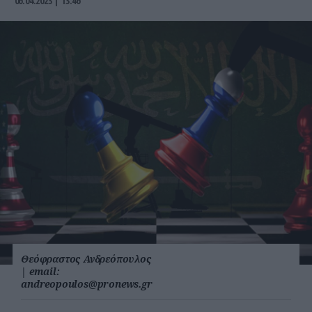
06.04.2023 | 13:46
Θεόφραστος Ανδρεόπουλος
|
email:
andreopoulos@pronews.gr