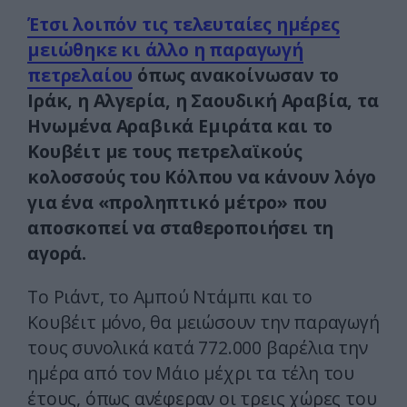
Έτσι λοιπόν τις τελευταίες ημέρες
μειώθηκε κι άλλο η παραγωγή
πετρελαίου
όπως ανακοίνωσαν το
Ιράκ, η Αλγερία, η Σαουδική Αραβία, τα
Ηνωμένα Αραβικά Εμιράτα και το
Κουβέιτ με τους πετρελαϊκούς
κολοσσούς του Κόλπου να κάνουν λόγο
για ένα «προληπτικό μέτρο» που
αποσκοπεί να σταθεροποιήσει τη
αγορά.
Το Ριάντ, το Αμπού Ντάμπι και το
Κουβέιτ μόνο, θα μειώσουν την παραγωγή
τους συνολικά κατά 772.000 βαρέλια την
ημέρα από τον Μάιο μέχρι τα τέλη του
έτους, όπως ανέφεραν οι τρεις χώρες του