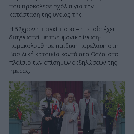
που προκάλεσε σχόλια για την
κατάσταση της υγείας της.
Η 52χρονη πριγκίπισσα – η οποία έχει
διαγνωστεί με πνευμονική ίνωση-
παρακολούθησε παιδική παρέλαση στη
βασιλική κατοικία κοντά στο Όσλο, στο
πλαίσιο των επίσημων εκδηλώσεων της
ημέρας.