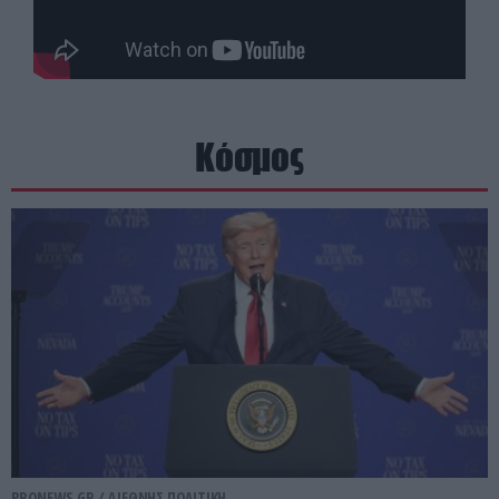
Κόσμος
PRONEWS.GR /
ΔΙΕΘΝΗΣ ΠΟΛΙΤΙΚΗ