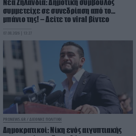
Νέα Ζηλανδία: Δημοτική σύμβουλος
συμμετείχε σε συνεδρίαση από το…
μπάνιο της! – Δείτε το viral βίντεο
07.08.2026 | 13:27
PRONEWS.GR /
ΔΙΕΘΝΗΣ ΠΟΛΙΤΙΚΗ
Δημοκρατικοί: Νίκη ενός αιγυπτιακής