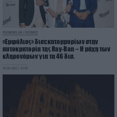
PRONEWS.GR /
ΚΟΣΜΟΣ
«Εμφύλιος» δισεκατομμυρίων στην
αυτοκρατορία της Ray-Ban – Η μάχη των
κληρονόμων για τα 46 δισ.
06.08.2026 | 20:00