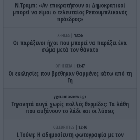
Ν.Τραμπ: «Αν επικρατήσουν οι Δημοκρατικοί
μπορεί να είμαι ο τελευταίος Ρεπουμπλικανός
πρόεδρος»
X-FILES
13:56
Οι παράξενοι ήχοι που μπορεί να παράξει ένα
σώμα μετά τον θάνατο
ΘΡΗΣΚΕΙΑ
13:47
Οι εκκλησίες που βρέθηκαν θαμμένες κάτω από τη
Γη
ygeiamasnews.gr
Τηγανητά αυγά χωρίς πολλές θερμίδες: Τα λάθη
που αυξάνουν το λάδι και οι λύσεις
CELEBRITIES
13:46
Ι.Τούνη: Η αδημοσίευτη φωτογραφία με τον