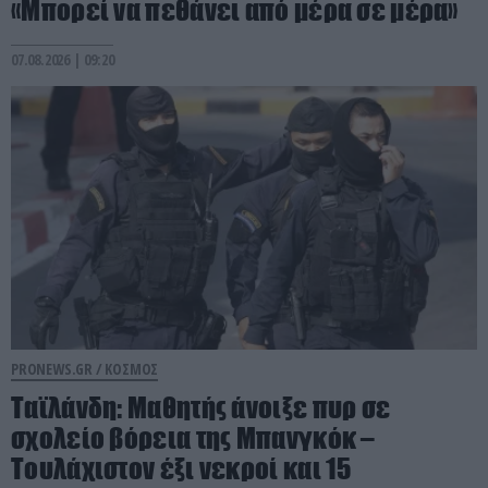
«Μπορεί να πεθάνει από μέρα σε μέρα»
07.08.2026 | 09:20
PRONEWS.GR /
ΚΟΣΜΟΣ
Tαϊλάνδη: Μαθητής άνοιξε πυρ σε
σχολείο βόρεια της Μπανγκόκ –
Τουλάχιστον έξι νεκροί και 15