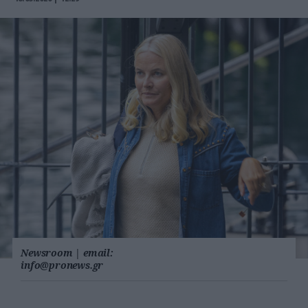
Newsroom
|
email:
info@pronews.gr