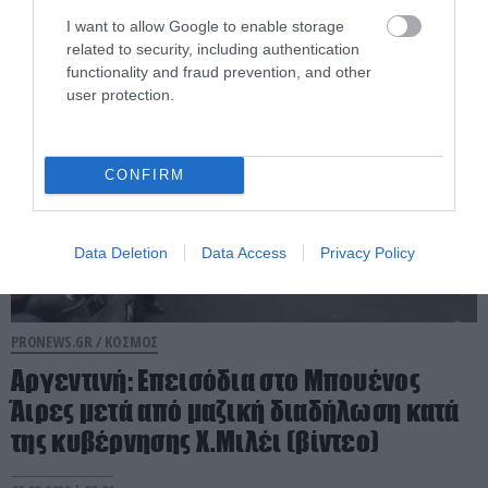
I want to allow Google to enable storage
07.08.2026 | 07:28
related to security, including authentication
functionality and fraud prevention, and other
user protection.
CONFIRM
Data Deletion
Data Access
Privacy Policy
PRONEWS.GR /
ΚΟΣΜΟΣ
Αργεντινή: Επεισόδια στο Μπουένος
Άιρες μετά από μαζική διαδήλωση κατά
της κυβέρνησης X.Μιλέι (βίντεο)