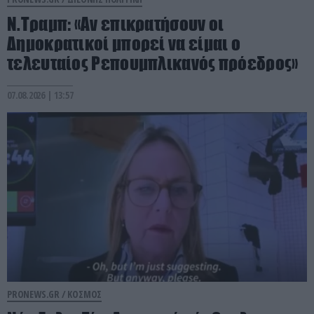
Ν.Τραμπ: «Αν επικρατήσουν οι
Δημοκρατικοί μπορεί να είμαι ο
τελευταίος Ρεπουμπλικανός πρόεδρος»
07.08.2026 | 13:57
PRONEWS.GR /
ΚΟΣΜΟΣ