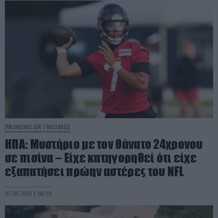
PRONEWS.GR /
ΚΟΣΜΟΣ
ΗΠΑ: Mυστήριο με τον θάνατο 24χρονου
σε πισίνα – Είχε κατηγορηθεί ότι είχε
εξαπατήσει πρώην αστέρες του NFL
07.08.2026 | 06:10