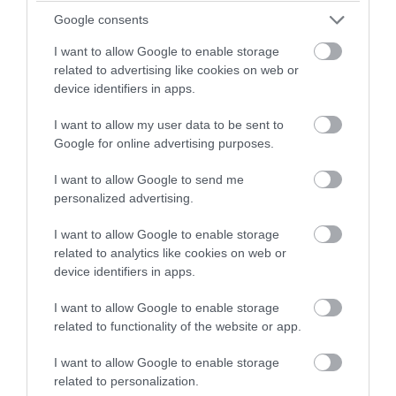
(βίντεο)
Google consents
07.08.2026 | 08:10
I want to allow Google to enable storage
related to advertising like cookies on web or
device identifiers in apps.
I want to allow my user data to be sent to
Google for online advertising purposes.
I want to allow Google to send me
personalized advertising.
I want to allow Google to enable storage
related to analytics like cookies on web or
device identifiers in apps.
PRONEWS.GR /
ΚΟΣΜΟΣ
I want to allow Google to enable storage
related to functionality of the website or app.
Ρωσία: Νεκρή 38χρονη Ιnfluencer μετά
από επέμβαση αυξητικής γλουτών
I want to allow Google to enable storage
(φώτο)
related to personalization.