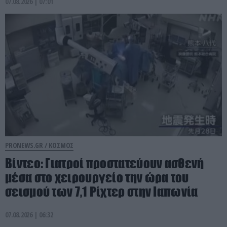
07.08.2026 | 07:01
PRONEWS.GR /
ΚΟΣΜΟΣ
Βίντεο: Γιατροί προστατεύουν ασθενή
μέσα στο χειρουργείο την ώρα του
σεισμού των 7,1 Ρίχτερ στην Ιαπωνία
07.08.2026 | 06:32