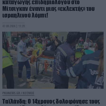
καταγωγής επιδημιολόγου στο
Μίτσιγκαν έναντι μιας «εκλεκτής» του
ισραηλινού λόμπι!
07.08.2026 | 11:35
PRONEWS.GR /
ΚΟΣΜΟΣ
Ταϊλάνδη: Ο 14χρονος δολοφόνησε τους