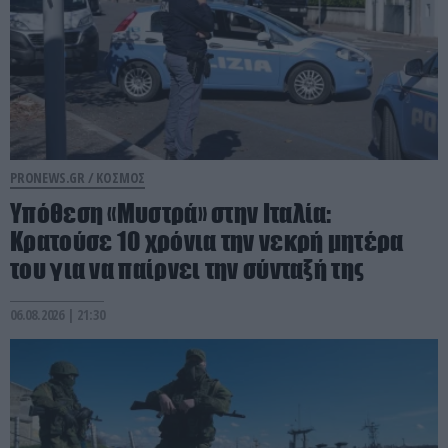
PRONEWS.GR /
ΚΟΣΜΟΣ
Υπόθεση «Μυστρά» στην Ιταλία:
Κρατούσε 10 χρόνια την νεκρή μητέρα
του για να παίρνει την σύνταξή της
06.08.2026 | 21:30