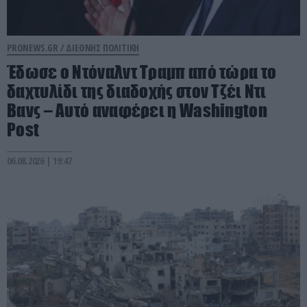
PRONEWS.GR /
ΔΙΕΘΝΗΣ ΠΟΛΙΤΙΚΗ
Έδωσε ο Ντόναλντ Τραμπ από τώρα το
δαχτυλίδι της διαδοχής στον Τζέι Ντι
Βανς – Αυτό αναφέρει η Washington
Post
06.08.2026 | 19:47