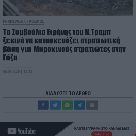
PRONEWS.GR /
ΚΟΣΜΟΣ
Το Συμβούλιο Ειρήνης του Ν.Τραμπ
ξεκινά να κατασκευάζει στρατιωτική
βάση για Μαροκινούς στρατιώτες στην
Γάζα
06.08.2026 | 19:12
ΔΙΑΔΩΣΤΕ ΤΟ ΑΡΘΡΟ