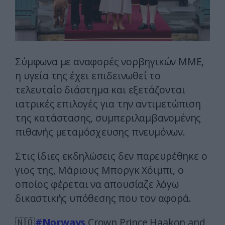
Σύμφωνα με αναφορές νορβηγικών ΜΜΕ,
η υγεία της έχει επιδεινωθεί το
τελευταίο διάστημα και εξετάζονται
ιατρικές επιλογές για την αντιμετώπιση
της κατάστασης, συμπεριλαμβανομένης
πιθανής μεταμόσχευσης πνευμόνων.
Στις ίδιες εκδηλώσεις δεν παρευρέθηκε ο
γιος της, Μάριους Μποργκ Χόιμπι, ο
οποίος φέρεται να απουσίαζε λόγω
δικαστικής υπόθεσης που τον αφορά.
🇳🇴
#Norways
Crown Prince Haakon and