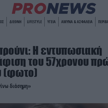
ΟΣ
ΔΙΕΘΝΗ
LIFESTYLE
ΥΓΕΙΑ
ΑΜΥΝΑ & ΑΣΦΑΛΕΙΑ
ΠΕΡΙΒ
ρούνι: Η εντυπωσιακή
φιση του 57χρονου πρ
υ (φωτο)
γίνω διάσημη»