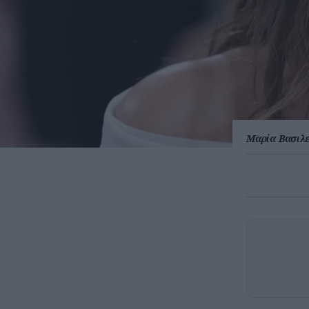
Μαρία Βασιλ