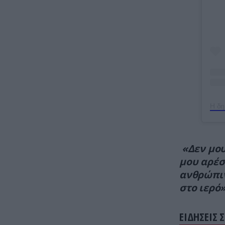
«Δεν μου
μου αρέσ
ανθρώπι
στο ιερό»
ΕΙΔΗΣΕΙΣ 