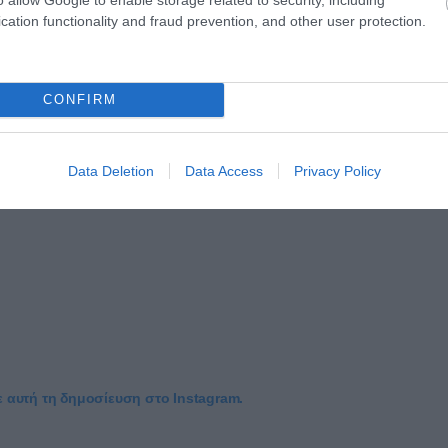
cation functionality and fraud prevention, and other user protection.
CONFIRM
Data Deletion
Data Access
Privacy Policy
ε αυτή τη δημοσίευση στο Instagram.