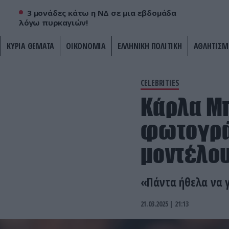
3 μονάδες κάτω η ΝΔ σε μια εβδομάδα
λόγω πυρκαγιών!
ΚΥΡΙΑ ΘΕΜΑΤΑ
ΟΙΚΟΝΟΜΙΑ
ΕΛΛΗΝΙΚΗ ΠΟΛΙΤΙΚΗ
ΑΘΛΗΤΙΣΜ
CELEBRITIES
Κάρλα Μπ
φωτογρά
μοντέλο
«Πάντα ήθελα να 
21.03.2025 | 21:13