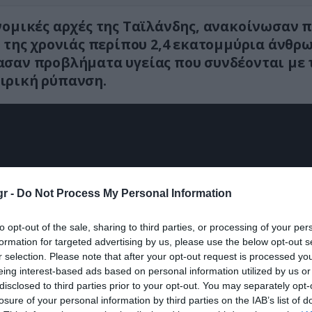
νομικές αρχές της Ταϊλάνδης, ανακοίνωσαν 
ς της χρονιάς περίπου 2,4 εκατομμύρια άνθρ
σαν προβλήματα υγείας που συνδέονται με 
ιρική ρύπανση.
r -
Do Not Process My Personal Information
to opt-out of the sale, sharing to third parties, or processing of your per
formation for targeted advertising by us, please use the below opt-out s
r selection. Please note that after your opt-out request is processed y
eing interest-based ads based on personal information utilized by us or
disclosed to third parties prior to your opt-out. You may separately opt-
losure of your personal information by third parties on the IAB’s list of