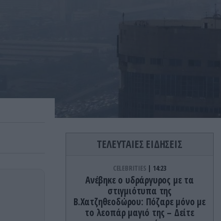
ΤΕΛΕΥΤΑΙΕΣ ΕΙΔΗΣΕΙΣ
CELEBRITIES
14:23
Ανέβηκε ο υδράργυρος με τα
στιγμιότυπα της
Β.Χατζηθεοδώρου: Πόζαρε μόνο με
το λεοπάρ μαγιό της – Δείτε