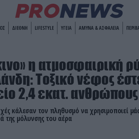
ΟΣ
ΔΙΕΘΝΗ
LIFESTYLE
ΥΓΕΙΑ
ΑΜΥΝΑ & ΑΣΦΑΛΕΙΑ
ΠΕΡΙΒ
κινο» η ατμοσφαιρική ρ
λάνδη: Τοξικό νέφος έστ
ίο 2,4 εκατ. ανθρώπους
ρχές κάλεσαν τον πληθυσμό να χρησιμοποιεί μά
ά της μόλυνσης του αέρα