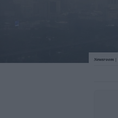
Newsroom
|