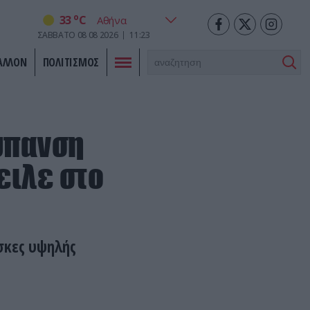
o
33
C
ΣΑΒΒΑΤΟ
08
08
2026
11:23
ΑΛΛΟΝ
ΠΟΛΙΤΙΣΜΟΣ
ύπανση
ειλε στο
σκες υψηλής