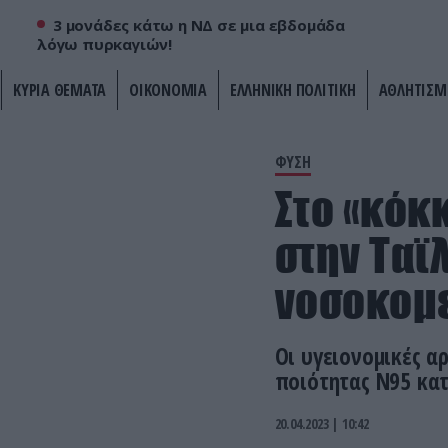
3 μονάδες κάτω η ΝΔ σε μια εβδομάδα
λόγω πυρκαγιών!
ΚΥΡΙΑ ΘΕΜΑΤΑ
ΟΙΚΟΝΟΜΙΑ
ΕΛΛΗΝΙΚΗ ΠΟΛΙΤΙΚΗ
ΑΘΛΗΤΙΣΜ
ΦΥΣΗ
Στο «κόκ
στην Ταϊ
νοσοκομε
Οι υγειονομικές α
ποιότητας N95 κατ
20.04.2023 | 10:42