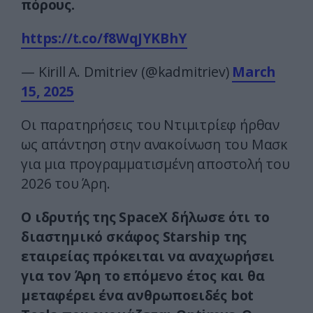
πόρους.
https://t.co/f8WqJYKBhY
— Kirill A. Dmitriev (@kadmitriev)
March
15, 2025
Οι παρατηρήσεις του Ντιμιτρίεφ ήρθαν
ως απάντηση στην ανακοίνωση του Mασκ
για μια προγραμματισμένη αποστολή του
2026 του Άρη.
Ο ιδρυτής της SpaceX δήλωσε ότι το
διαστημικό σκάφος Starship της
εταιρείας πρόκειται να αναχωρήσει
για τον Άρη το επόμενο έτος και θα
μεταφέρει ένα ανθρωποειδές bot