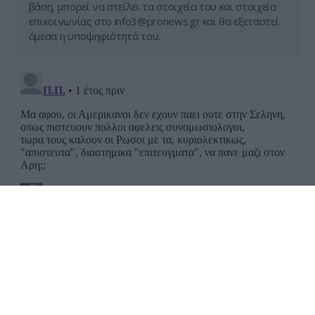
βάση, μπορεί να στείλει τα στοιχεία του και στοιχεία
επικοινωνίας στο
info3@pronews.gr
και θα εξεταστεί
άμεσα η υποψηφιότητά του.