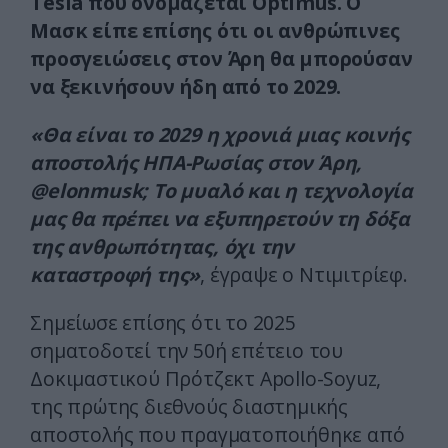
Tesla που ονομάζεται Optimus. Ο
Mασκ είπε επίσης ότι οι ανθρώπινες
προσγειώσεις στον Άρη θα μπορούσαν
να ξεκινήσουν ήδη από το 2029.
«Θα είναι το 2029 η χρονιά μιας κοινής
αποστολής ΗΠΑ-Ρωσίας στον Άρη,
@elonmusk; Το μυαλό και η τεχνολογία
μας θα πρέπει να εξυπηρετούν τη δόξα
της ανθρωπότητας, όχι την
καταστροφή της»
, έγραψε ο Ντιμιτρίεφ.
Σημείωσε επίσης ότι το 2025
σηματοδοτεί την 50ή επέτειο του
Δοκιμαστικού Πρότζεκτ Apollo-Soyuz,
της πρώτης διεθνούς διαστημικής
αποστολής που πραγματοποιήθηκε από