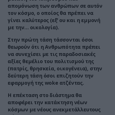
απομόνωση των ανθρώπων σε αυτόν
τον κόσμο, ο οποίος θα πρέπει να
γίνει καλύτερος (εξ’ ου και η εμμονή
με την… οικολογία).
Στην πρώτη τάση τάσσονται όσοι
θεωρούν ότι η Ανθρωπότητα πρέπει
να συνεχίσει με τις παραδοσιακές
αξίες θεμέλιο του πολιτισμού της
(πατρίς, θρησκεία, οικογένεια), στην
δεύτερη τάση όσοι επιζητούν την
εφαρμογή της woke ατζέντας.
Η επέκταση στο διάστημα θα
αποφέρει την κατάκτηση νέων
κόσμων με νέους ανεκμετάλλευτους