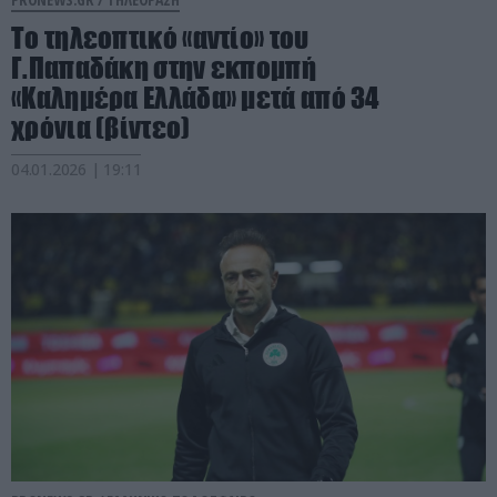
Το τηλεοπτικό «αντίο» του
Γ.Παπαδάκη στην εκπομπή
«Καλημέρα Ελλάδα» μετά από 34
χρόνια (βίντεο)
04.01.2026 | 19:11