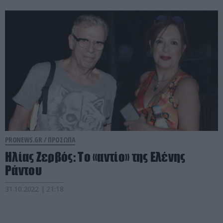
PRONEWS.GR /
ΠΡΟΣΩΠΑ
Ηλίας Ζερβός: Το «αντίο» της Ελένης
Ράντου
31.10.2022 | 21:18