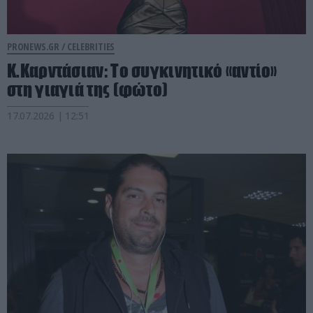
PRONEWS.GR /
CELEBRITIES
Κ.Καρντάσιαν: Το συγκινητικό «αντίο»
στη γιαγιά της (φώτο)
17.07.2026 | 12:51