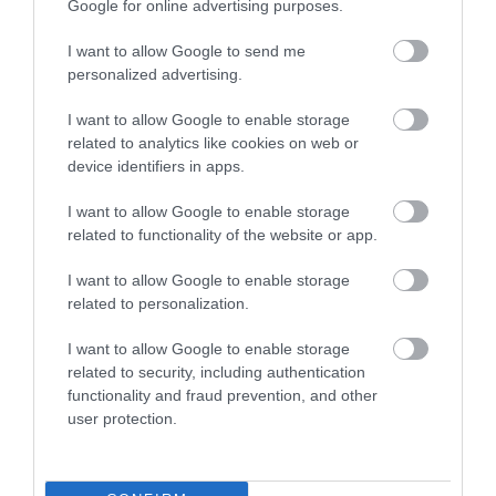
Google for online advertising purposes.
Το αντίο του Γουίλιαμ Γκος προς τον
Ολυμπιακό: «Η επιστροφή στην
I want to allow Google to send me
personalized advertising.
Ελλάδα ήταν σαν να γύριζα στο σπίτι
μου» (φωτο)
I want to allow Google to enable storage
related to analytics like cookies on web or
10.06.2025 | 17:03
device identifiers in apps.
I want to allow Google to enable storage
related to functionality of the website or app.
I want to allow Google to enable storage
related to personalization.
I want to allow Google to enable storage
related to security, including authentication
functionality and fraud prevention, and other
user protection.
PRONEWS.GR /
ΚΟΙΝΩΝΙΑ