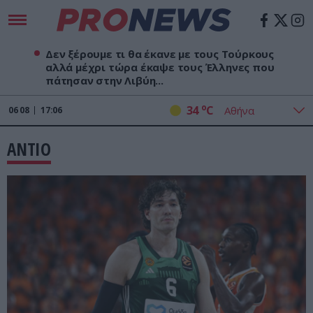
Δεν ξέρουμε τι θα έκανε με τους Τούρκους
αλλά μέχρι τώρα έκαψε τους Έλληνες που
πάτησαν στην Λιβύη...
o
34
C
06
08
17:06
ΑΝΤΙΟ