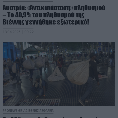
Αυστρία: «Αντικατάσταση» πληθυσμού
– Το 40,9% του πληθυσμού της
Βιέννης γεννήθηκε εξωτερικό!
13.04.2026 | 09:22
PRONEWS.GR /
ΔΙΕΘΝΗΣ ΑΣΦΑΛΕΙΑ