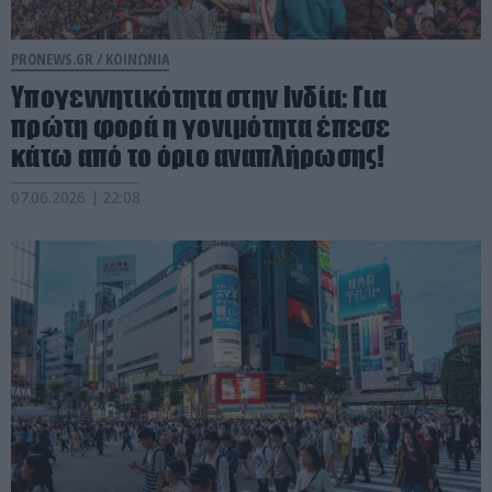
PRONEWS.GR /
ΚΟΙΝΩΝΙΑ
Υπογεννητικότητα στην Ινδία: Για
πρώτη φορά η γονιμότητα έπεσε
κάτω από το όριο αναπλήρωσης!
07.06.2026 | 22:08