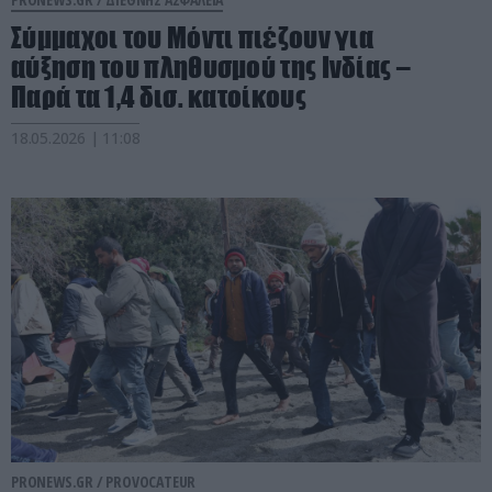
Σύμμαχοι του Μόντι πιέζουν για
αύξηση του πληθυσμού της Ινδίας –
Παρά τα 1,4 δισ. κατοίκους
18.05.2026 | 11:08
PRONEWS.GR /
PROVOCATEUR