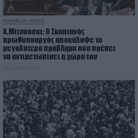
PRONEWS.GR /
ΚΟΣΜΟΣ
Χ.Μίτσκοσκι: Ο Σκοπιανός
πρωθυπουργός αποκάλυψε το
μεγαλύτερο πρόβλημα που πρέπει
να αντιμετωπίσει η χώρα του
30.09.2025 | 19:02