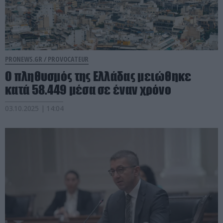
PRONEWS.GR /
PROVOCATEUR
Ο πληθυσμός της Ελλάδας μειώθηκε
κατά 58.449 μέσα σε έναν χρόνο
03.10.2025 | 14:04