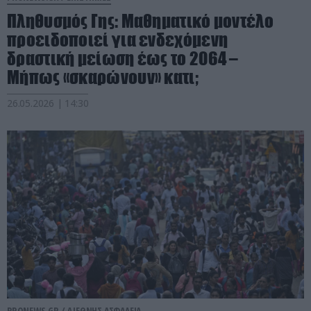
Πληθυσμός Γης: Μαθηματικό μοντέλο
προειδοποιεί για ενδεχόμενη
δραστική μείωση έως το 2064 –
Mήπως «σκαρώνουν» κατι;
26.05.2026 | 14:30
PRONEWS.GR /
ΔΙΕΘΝΗΣ ΑΣΦΑΛΕΙΑ