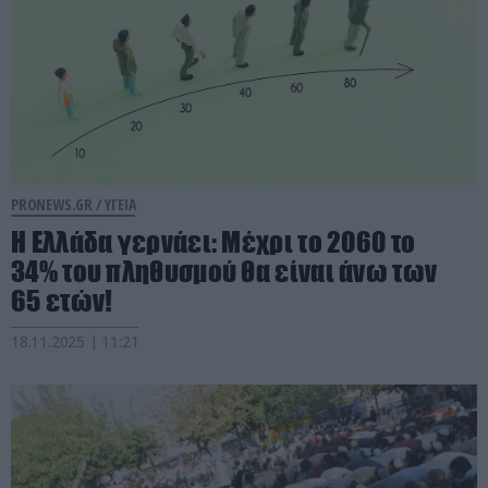
PRONEWS.GR /
ΥΓΕΙΑ
Η Ελλάδα γερνάει: Μέχρι το 2060 το
34% του πληθυσμού θα είναι άνω των
65 ετών!
18.11.2025 | 11:21