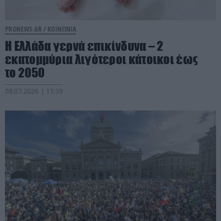
PRONEWS.GR /
ΚΟΙΝΩΝΙΑ
Η Ελλάδα γερνά επικίνδυνα – 2
εκατομμύρια λιγότεροι κάτοικοι έως
το 2050
08.07.2026 | 11:39