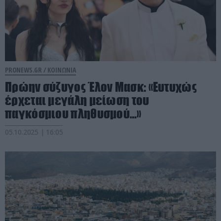
PRONEWS.GR /
ΚΟΙΝΩΝΙΑ
Πρώην σύζυγος Έλον Μασκ: «Ευτυχώς
έρχεται μεγάλη μείωση του
παγκόσμιου πληθυσμού…»
05.10.2025 | 16:05