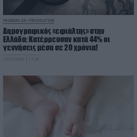
PRONEWS.GR /
PROVOCATEUR
Δημογραφικός «εφιάλτης» στην
Ελλάδα: Κατέρρευσαν κατά 44% οι
γεννήσεις μέσα σε 20 χρόνια!
13.07.2026 | 17:26