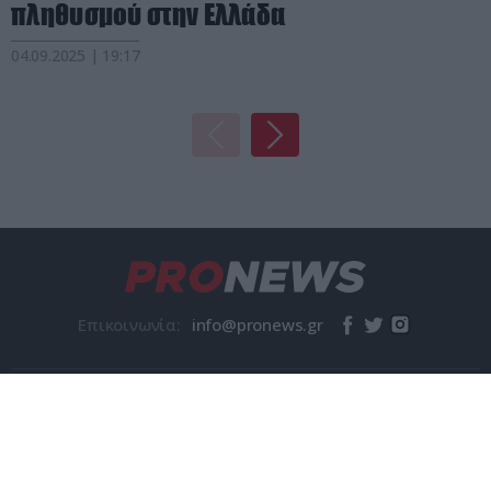
πληθυσμού στην Ελλάδα
04.09.2025 | 19:17
Επικοινωνία:
© pronews.gr 2026
Η Εταιρεία
Όροι χρήσης
Ταυτότητα
Επικοινωνία