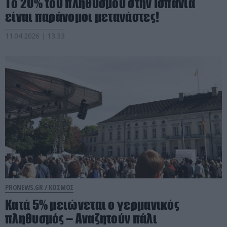
Το 20% του πληθυσμού στην Ισπανία
είναι παράνομοι μετανάστες!
11.04.2026 | 13:33
PRONEWS.GR /
ΚΟΣΜΟΣ
Κατά 5% μειώνεται ο γερμανικός
πληθυσμός – Αναζητούν πάλι