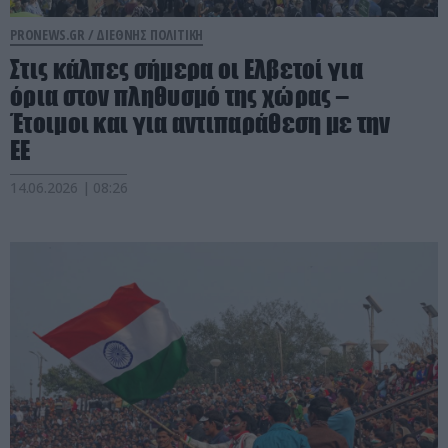
PRONEWS.GR /
ΔΙΕΘΝΗΣ ΠΟΛΙΤΙΚΗ
Στις κάλπες σήμερα οι Ελβετοί για
όρια στον πληθυσμό της χώρας –
Έτοιμοι και για αντιπαράθεση με την
ΕΕ
14.06.2026 | 08:26