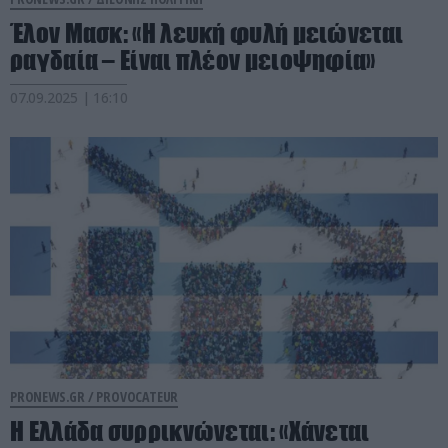
Έλον Μασκ: «Η λευκή φυλή μειώνεται
ραγδαία – Είναι πλέον μειοψηφία»
07.09.2025 | 16:10
PRONEWS.GR /
PROVOCATEUR
Η Ελλάδα συρρικνώνεται: «Χάνεται