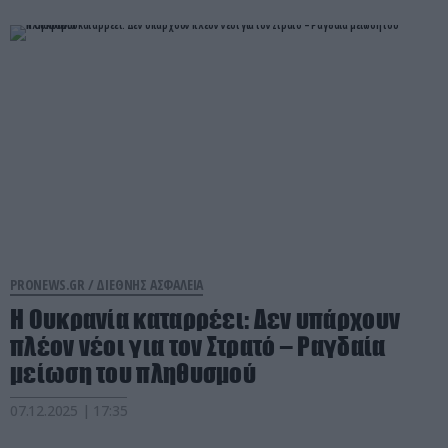
PRONEWS.GR /
ΔΙΕΘΝΗΣ ΑΣΦΑΛΕΙΑ
Η Ουκρανία καταρρέει: Δεν υπάρχουν
πλέον νέοι για τον Στρατό – Ραγδαία
μείωση του πληθυσμού
07.12.2025 | 17:35