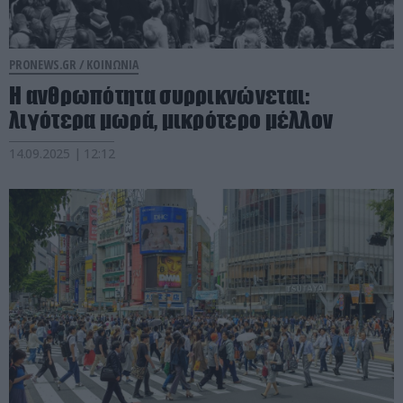
PRONEWS.GR /
ΚΟΙΝΩΝΙΑ
Η ανθρωπότητα συρρικνώνεται:
λιγότερα μωρά, μικρότερο μέλλον
14.09.2025 | 12:12