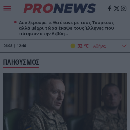
Δεν ξέρουμε τι θα έκανε με τους Τούρκους
αλλά μέχρι τώρα έκαψε τους Έλληνες που
πάτησαν στην Λιβύη...
o
32
C
06
08
12:46
ΠΛΗΘΥΣΜΟΣ