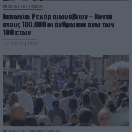
PRONEWS.GR /
ΚΟΣΜΟΣ
Ιαπωνία: Ρεκόρ αιωνόβιων – Κοντά
στους 100.000 οι άνθρωποι άνω των
100 ετών
12.09.2025 | 13:31
PRONEWS.GR /
ΔΙΕΘΝΗΣ ΠΟΛΙΤΙΚΗ