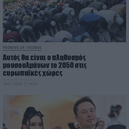
PRONEWS.GR /
ΚΟΣΜΟΣ
Αυτός θα είναι ο πληθυσμός
μουσουλμάνων το 2050 στις
ευρωπαϊκές χώρες
16.11.2025 | 14:24