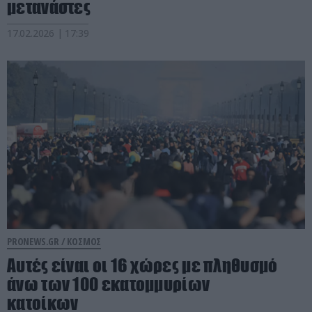
μετανάστες
17.02.2026 | 17:39
PRONEWS.GR /
ΚΟΣΜΟΣ
Αυτές είναι οι 16 χώρες με πληθυσμό
άνω των 100 εκατομμυρίων
κατοίκων