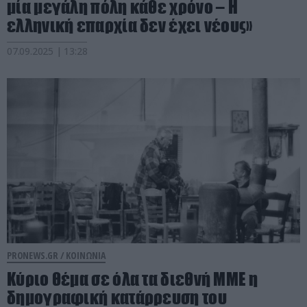
μία μεγάλη πόλη κάθε χρόνο – Η
ελληνική επαρχία δεν έχει νέους»
07.09.2025 | 13:28
PRONEWS.GR /
ΚΟΙΝΩΝΙΑ
Κύριο θέμα σε όλα τα διεθνή ΜΜΕ η
δημογραφική κατάρρευση του