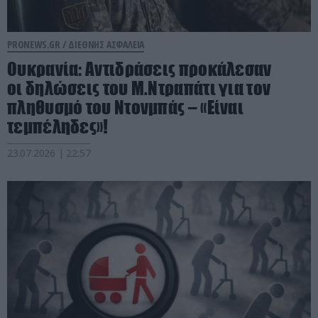
PRONEWS.GR /
ΔΙΕΘΝΗΣ ΑΣΦΑΛΕΙΑ
Ουκρανία: Αντιδράσεις προκάλεσαν
οι δηλώσεις του Μ.Ντραπάτι για τον
πληθυσμό του Ντονμπάς – «Είναι
τεμπέληδες»!
23.07.2026 | 22:57